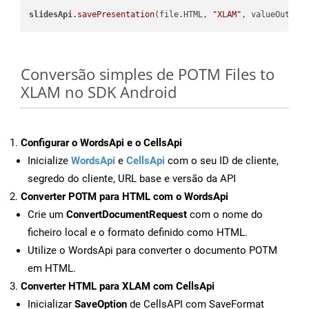
slidesApi
.savePresentation
(file.HTML, 
"XLAM"
Conversão simples de POTM Files to
XLAM no SDK Android
Configurar o WordsApi e o CellsApi
Inicialize
WordsApi
e
CellsApi
com o seu ID de cliente,
segredo do cliente, URL base e versão da API
Converter POTM para HTML com o WordsApi
Crie um
ConvertDocumentRequest
com o nome do
ficheiro local e o formato definido como HTML.
Utilize o WordsApi para converter o documento POTM
em HTML.
Converter HTML para XLAM com CellsApi
Inicializar
SaveOption
de CellsAPI com SaveFormat