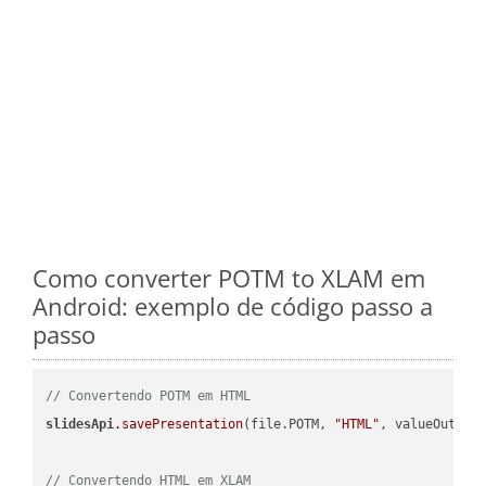
Como converter POTM to XLAM em
Android: exemplo de código passo a
passo
// Convertendo POTM em HTML
slidesApi
.savePresentation
(file.POTM, 
"HTML"
, valueOutPath
// Convertendo HTML em XLAM