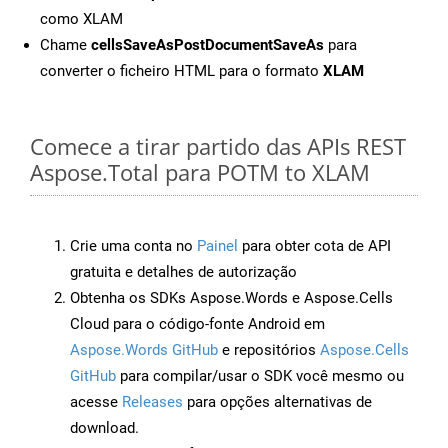
como XLAM
Chame
cellsSaveAsPostDocumentSaveAs
para
converter o ficheiro HTML para o formato
XLAM
Comece a tirar partido das APIs REST
Aspose.Total para POTM to XLAM
Crie uma conta no
Painel
para obter cota de API
gratuita e detalhes de autorização
Obtenha os SDKs Aspose.Words e Aspose.Cells
Cloud para o código-fonte Android em
Aspose.Words GitHub
e repositórios
Aspose.Cells
GitHub
para compilar/usar o SDK você mesmo ou
acesse
Releases
para opções alternativas de
download.