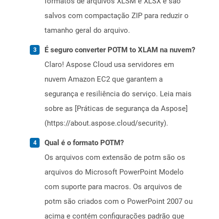
formatos de arquivos XLSM e XLSX e são
salvos com compactação ZIP para reduzir o
tamanho geral do arquivo.
É seguro converter POTM to XLAM na nuvem?
Claro! Aspose Cloud usa servidores em
nuvem Amazon EC2 que garantem a
segurança e resiliência do serviço. Leia mais
sobre as [Práticas de segurança da Aspose]
(https://about.aspose.cloud/security).
Qual é o formato POTM?
Os arquivos com extensão de potm são os
arquivos do Microsoft PowerPoint Modelo
com suporte para macros. Os arquivos de
potm são criados com o PowerPoint 2007 ou
acima e contém configurações padrão que