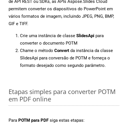
de API REST ou SDKs, as APIs Aspose.Slides Cloud
permitem converter os diapositivos do PowerPoint em
vários formatos de imagem, incluindo JPEG, PNG, BMP,
GIF e TIFF.
Crie uma instância de classe
SlidesApi
para
converter o documento POTM
Chame o método
Convert
da instância da classe
SlidesApi para conversão de POTM e forneça o
formato desejado como segundo parâmetro.
Etapas simples para converter POTM
em PDF online
Para
POTM para PDF
siga estas etapas: