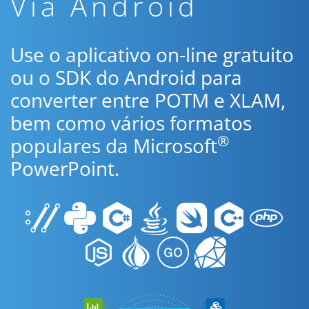
Via Android
Use o aplicativo on-line gratuito
ou o SDK do Android para
converter entre POTM e XLAM,
bem como vários formatos
®
populares da Microsoft
PowerPoint.