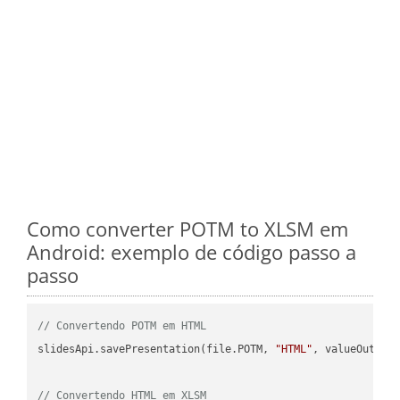
Como converter POTM to XLSM em
Android: exemplo de código passo a
passo
// Convertendo POTM em HTML
slidesApi.savePresentation(file.POTM, 
"HTML"
, valueOutPath
// Convertendo HTML em XLSM