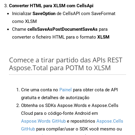
Converter HTML para XLSM com CellsApi
Inicializar
SaveOption
de CellsAPI com SaveFormat
como XLSM
Chame
cellsSaveAsPostDocumentSaveAs
para
converter o ficheiro HTML para o formato
XLSM
Comece a tirar partido das APIs REST
Aspose.Total para POTM to XLSM
Crie uma conta no
Painel
para obter cota de API
gratuita e detalhes de autorização
Obtenha os SDKs Aspose.Words e Aspose.Cells
Cloud para o código-fonte Android em
Aspose.Words GitHub
e repositórios
Aspose.Cells
GitHub
para compilar/usar o SDK você mesmo ou