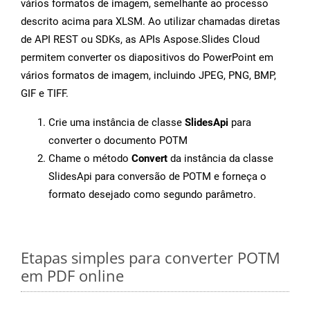
vários formatos de imagem, semelhante ao processo
descrito acima para XLSM. Ao utilizar chamadas diretas
de API REST ou SDKs, as APIs Aspose.Slides Cloud
permitem converter os diapositivos do PowerPoint em
vários formatos de imagem, incluindo JPEG, PNG, BMP,
GIF e TIFF.
Crie uma instância de classe
SlidesApi
para
converter o documento POTM
Chame o método
Convert
da instância da classe
SlidesApi para conversão de POTM e forneça o
formato desejado como segundo parâmetro.
Etapas simples para converter POTM
em PDF online