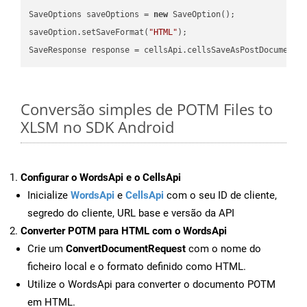
SaveOptions saveOptions = 
new
 SaveOption();

saveOption.setSaveFormat(
"HTML"
);

SaveResponse response = cellsApi.cellsSaveAsPostDocumentS
Conversão simples de POTM Files to
XLSM no SDK Android
Configurar o WordsApi e o CellsApi
Inicialize
WordsApi
e
CellsApi
com o seu ID de cliente,
segredo do cliente, URL base e versão da API
Converter POTM para HTML com o WordsApi
Crie um
ConvertDocumentRequest
com o nome do
ficheiro local e o formato definido como HTML.
Utilize o WordsApi para converter o documento POTM
em HTML.