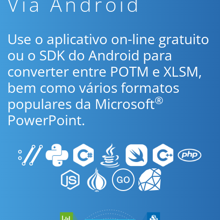
Via Android
Use o aplicativo on-line gratuito
ou o SDK do Android para
converter entre POTM e XLSM,
bem como vários formatos
®
populares da Microsoft
PowerPoint.