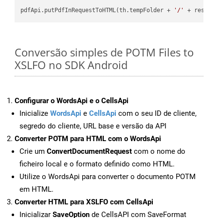
pdfApi.putPdfInRequestToHTML(th.tempFolder + 
'/'
 + resFil
Conversão simples de POTM Files to
XSLFO no SDK Android
Configurar o WordsApi e o CellsApi
Inicialize
WordsApi
e
CellsApi
com o seu ID de cliente,
segredo do cliente, URL base e versão da API
Converter POTM para HTML com o WordsApi
Crie um
ConvertDocumentRequest
com o nome do
ficheiro local e o formato definido como HTML.
Utilize o WordsApi para converter o documento POTM
em HTML.
Converter HTML para XSLFO com CellsApi
Inicializar
SaveOption
de CellsAPI com SaveFormat