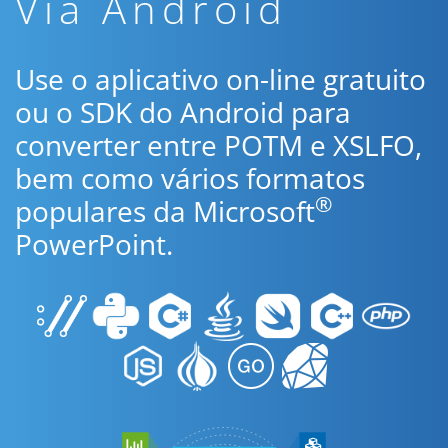
Via Android
Use o aplicativo on-line gratuito
ou o SDK do Android para
converter entre POTM e XSLFO,
bem como vários formatos
®
populares da Microsoft
PowerPoint.