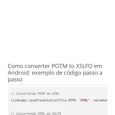
Como converter POTM to XSLFO em
Android: exemplo de código passo a
passo
// Convertendo POTM em HTML
slidesApi.savePresentation(file.POTM, 
"HTML"
, valueOutPath
// Convertendo HTML em XSLFO