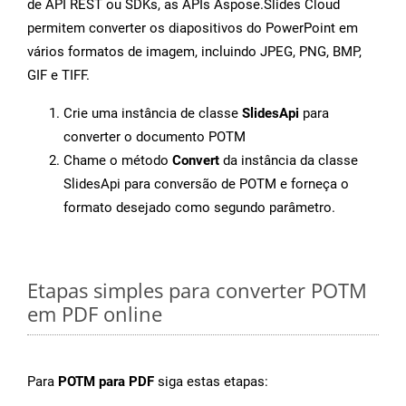
de API REST ou SDKs, as APIs Aspose.Slides Cloud
permitem converter os diapositivos do PowerPoint em
vários formatos de imagem, incluindo JPEG, PNG, BMP,
GIF e TIFF.
Crie uma instância de classe
SlidesApi
para
converter o documento POTM
Chame o método
Convert
da instância da classe
SlidesApi para conversão de POTM e forneça o
formato desejado como segundo parâmetro.
Etapas simples para converter POTM
em PDF online
Para
POTM para PDF
siga estas etapas: