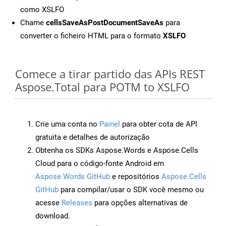
como XSLFO
Chame
cellsSaveAsPostDocumentSaveAs
para
converter o ficheiro HTML para o formato
XSLFO
Comece a tirar partido das APIs REST
Aspose.Total para POTM to XSLFO
Crie uma conta no
Painel
para obter cota de API
gratuita e detalhes de autorização
Obtenha os SDKs Aspose.Words e Aspose.Cells
Cloud para o código-fonte Android em
Aspose.Words GitHub
e repositórios
Aspose.Cells
GitHub
para compilar/usar o SDK você mesmo ou
acesse
Releases
para opções alternativas de
download.