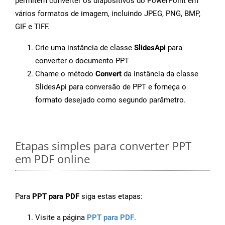
permitem converter os diapositivos do PowerPoint em
vários formatos de imagem, incluindo JPEG, PNG, BMP,
GIF e TIFF.
Crie uma instância de classe
SlidesApi
para
converter o documento PPT
Chame o método
Convert
da instância da classe
SlidesApi para conversão de PPT e forneça o
formato desejado como segundo parâmetro.
Etapas simples para converter PPT
em PDF online
Para
PPT para PDF
siga estas etapas:
Visite a página
PPT para PDF
.