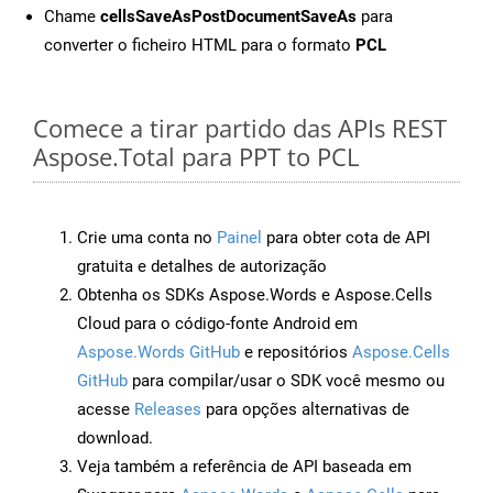
Chame
cellsSaveAsPostDocumentSaveAs
para
converter o ficheiro HTML para o formato
PCL
Comece a tirar partido das APIs REST
Aspose.Total para PPT to PCL
Crie uma conta no
Painel
para obter cota de API
gratuita e detalhes de autorização
Obtenha os SDKs Aspose.Words e Aspose.Cells
Cloud para o código-fonte Android em
Aspose.Words GitHub
e repositórios
Aspose.Cells
GitHub
para compilar/usar o SDK você mesmo ou
acesse
Releases
para opções alternativas de
download.
Veja também a referência de API baseada em