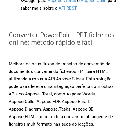
Swagger para
Aspose.Words
e
Aspose.Cells
para
saber mais sobre a
API REST
.
Converter PowerPoint PPT ficheiros
online: método rápido e fácil
Melhore os seus fluxos de trabalho de conversão de
documentos convertendo ficheiros PPT para HTML
utilizando a robusta API Aspose.Slides. Esta solução
poderosa oferece uma integração perfeita com outras
APIs do Aspose. Total, como Aspose.Words,
Aspose.Cells, Aspose.PDF, Aspose.Email,
Aspose.Diagram, Aspose.Tasks, Aspose.3D,
Aspose.HTML, permitindo a conversão abrangente de
ficheiros multiformato nas suas aplicações.