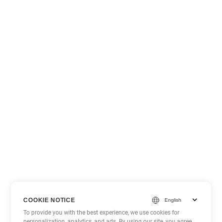
COOKIE NOTICE
To provide you with the best experience, we use cookies for
personalization, analytics, and ads. By using our site, you agree