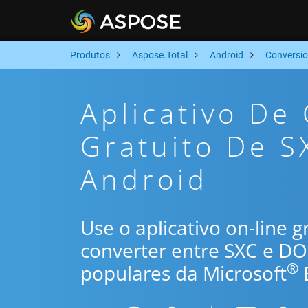
Produtos
Aspose.Total
Android
Conversi
Aplicativo De
Gratuito De S
Android
Use o aplicativo on-line 
converter entre SXC e D
®
populares da Microsoft
E