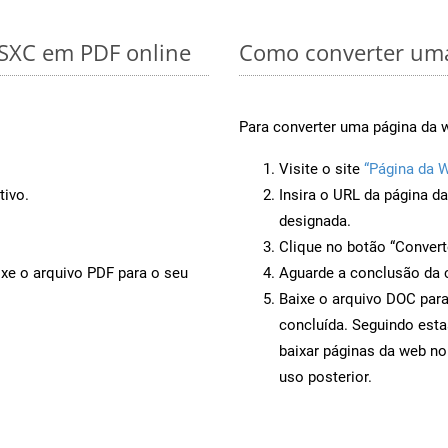
 SXC em PDF online
Como converter uma
Para converter uma página da 
Visite o site
“Página da 
tivo.
Insira o URL da página d
designada.
Clique no botão “Convert
ixe o arquivo PDF para o seu
Aguarde a conclusão da 
Baixe o arquivo DOC para
concluída. Seguindo esta
baixar páginas da web no
uso posterior.