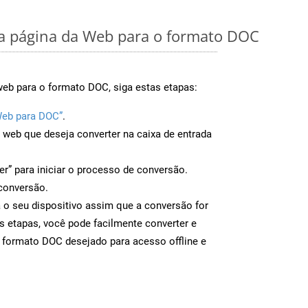
 página da Web para o formato DOC
web para o formato DOC, siga estas etapas:
Web para DOC”
.
a web que deseja converter na caixa de entrada
er” para iniciar o processo de conversão.
conversão.
 o seu dispositivo assim que a conversão for
s etapas, você pode facilmente converter e
 formato DOC desejado para acesso offline e