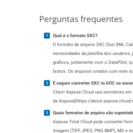
Perguntas frequentes
Qual é o formato SXC?
O formato de arquivo SXC (Sun XML Calc
necessidades da planilha dos usuários,
gráficos, juntamente com o DataPilot, q
brutos. Os arquivos criados com este s
É seguro converter SXC to DOC na nuv
Claro! Aspose Cloud usa servidores em 
da Aspose](https://about.aspose.cloud/s
Quais formatos de arquivo são suportad
Aspose.Total Cloud pode converter forma
imagem (TIFF, JPEG, PNG BMP), MD e mui