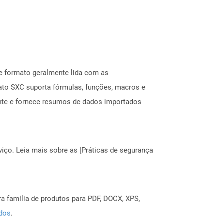
e formato geralmente lida com as
ato SXC suporta fórmulas, funções, macros e
mente e fornece resumos de dados importados
ço. Leia mais sobre as [Práticas de segurança
a família de produtos para PDF, DOCX, XPS,
ados
.