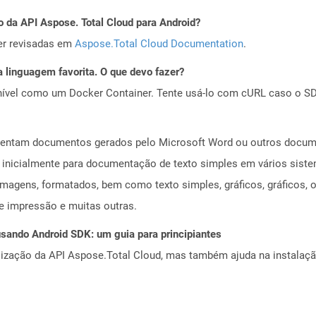
o da API Aspose. Total Cloud para Android?
er revisadas em
Aspose.Total Cloud Documentation
.
 linguagem favorita. O que devo fazer?
ível como um Docker Container. Tente usá-lo com cURL caso o SDK
esentam documentos gerados pelo Microsoft Word ou outros docu
a inicialmente para documentação de texto simples em vários siste
imagens, formatados, bem como texto simples, gráficos, gráficos, ob
e impressão e muitas outras.
ando Android SDK: um guia para principiantes
alização da API Aspose.Total Cloud, mas também ajuda na instalaçã