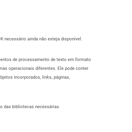
 necessário ainda não esteja disponível.
mentos de processamento de texto em formato
mas operacionais diferentes. Ele pode conter
jetos incorporados, links, páginas,
o das bibliotecas necessárias.