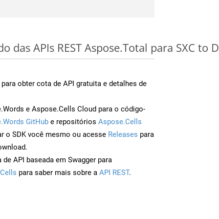
ido das APIs REST Aspose.Total para SXC to 
para obter cota de API gratuita e detalhes de
Words e Aspose.Cells Cloud para o código-
.Words GitHub
e repositórios
Aspose.Cells
ar o SDK você mesmo ou acesse
Releases
para
ownload.
a de API baseada em Swagger para
Cells
para saber mais sobre a
API REST
.