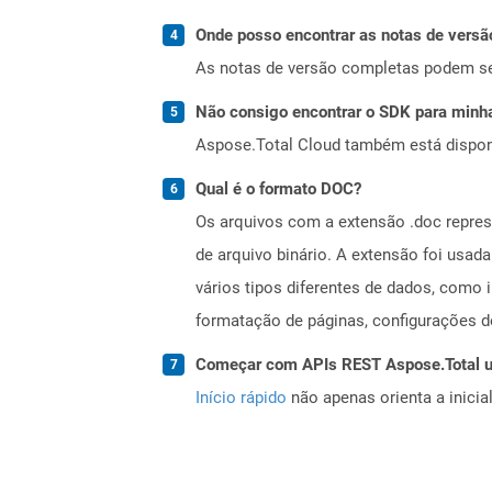
Onde posso encontrar as notas de versã
As notas de versão completas podem s
Não consigo encontrar o SDK para minha
Aspose.Total Cloud também está dispon
Qual é o formato DOC?
Os arquivos com a extensão .doc repr
de arquivo binário. A extensão foi usad
vários tipos diferentes de dados, como 
formatação de páginas, configurações d
Começar com APIs REST Aspose.Total us
Início rápido
não apenas orienta a inici