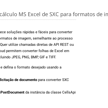
 cálculo MS Excel de SXC para formatos de 
ece soluções rápidas e fáceis para converter
formatos de imagem, semelhante ao processo
uer utilize chamadas diretas de API REST ou
oud permitem converter folhas de Excel em
luindo JPEG, PNG, BMP, GIF e TIFF.
e defina o formato desejado usando a
licitação de documento
para converter SXC
sPostDocument
da instância da classe CellsApi