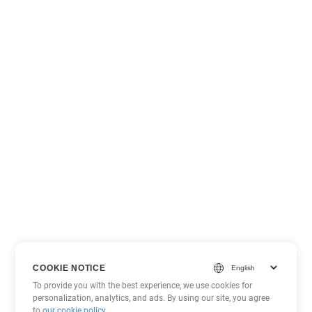
COOKIE NOTICE
To provide you with the best experience, we use cookies for
personalization, analytics, and ads. By using our site, you agree
to
our cookie policy
.