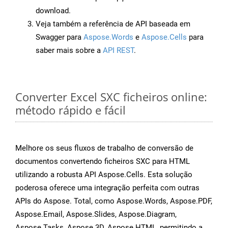
download.
Veja também a referência de API baseada em
Swagger para
Aspose.Words
e
Aspose.Cells
para
saber mais sobre a
API REST
.
Converter Excel SXC ficheiros online:
método rápido e fácil
Melhore os seus fluxos de trabalho de conversão de
documentos convertendo ficheiros SXC para HTML
utilizando a robusta API Aspose.Cells. Esta solução
poderosa oferece uma integração perfeita com outras
APIs do Aspose. Total, como Aspose.Words, Aspose.PDF,
Aspose.Email, Aspose.Slides, Aspose.Diagram,
Aspose.Tasks, Aspose.3D, Aspose.HTML, permitindo a