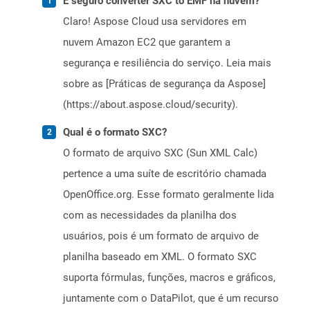
É seguro converter SXC to EMF na nuvem?
Claro! Aspose Cloud usa servidores em
nuvem Amazon EC2 que garantem a
segurança e resiliência do serviço. Leia mais
sobre as [Práticas de segurança da Aspose]
(https://about.aspose.cloud/security).
Qual é o formato SXC?
O formato de arquivo SXC (Sun XML Calc)
pertence a uma suíte de escritório chamada
OpenOffice.org. Esse formato geralmente lida
com as necessidades da planilha dos
usuários, pois é um formato de arquivo de
planilha baseado em XML. O formato SXC
suporta fórmulas, funções, macros e gráficos,
juntamente com o DataPilot, que é um recurso