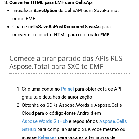
Converter HTML para EMF com CellsApi
Inicializar
SaveOption
de CellsAPI com SaveFormat
como EMF
Chame
cellsSaveAsPostDocumentSaveAs
para
converter o ficheiro HTML para o formato
EMF
Comece a tirar partido das APIs REST
Aspose.Total para SXC to EMF
Crie uma conta no
Painel
para obter cota de API
gratuita e detalhes de autorização
Obtenha os SDKs Aspose.Words e Aspose.Cells
Cloud para o código-fonte Android em
Aspose.Words GitHub
e repositórios
Aspose.Cells
GitHub
para compilar/usar o SDK você mesmo ou
acesse
Releases
para opções alternativas de