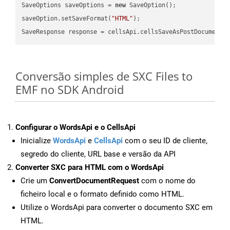
SaveOptions saveOptions = 
new
 SaveOption();

saveOption.setSaveFormat(
"HTML"
);

SaveResponse response = cellsApi.cellsSaveAsPostDocumentS
Conversão simples de SXC Files to
EMF no SDK Android
Configurar o WordsApi e o CellsApi
Inicialize
WordsApi
e
CellsApi
com o seu ID de cliente,
segredo do cliente, URL base e versão da API
Converter SXC para HTML com o WordsApi
Crie um
ConvertDocumentRequest
com o nome do
ficheiro local e o formato definido como HTML.
Utilize o WordsApi para converter o documento SXC em
HTML.