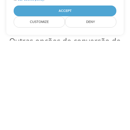
ACCEPT
CUSTOMIZE
DENY
Outras opções de conversão de
Excel
Converter SXC em DOC
DOC:
Microsoft Word Binary Format
Converter SXC em DOT
DOT:
Microsoft Word Template Files
Converter SXC em DOCX
DOCX:
Office 2007+ Word Document