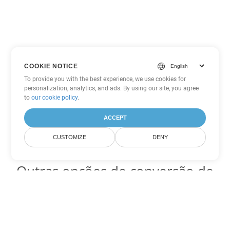
COOKIE NOTICE
To provide you with the best experience, we use cookies for
personalization, analytics, and ads. By using our site, you agree
to
our cookie policy
.
ACCEPT
CUSTOMIZE
DENY
Outras opções de conversão de
Excel
Converter CSV em DOC