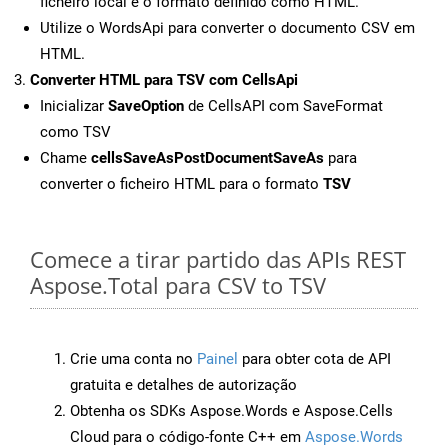
ficheiro local e o formato definido como HTML.
Utilize o WordsApi para converter o documento CSV em
HTML.
Converter HTML para TSV com CellsApi
Inicializar
SaveOption
de CellsAPI com SaveFormat
como TSV
Chame
cellsSaveAsPostDocumentSaveAs
para
converter o ficheiro HTML para o formato
TSV
Comece a tirar partido das APIs REST
Aspose.Total para CSV to TSV
Crie uma conta no
Painel
para obter cota de API
gratuita e detalhes de autorização
Obtenha os SDKs Aspose.Words e Aspose.Cells
Cloud para o código-fonte C++ em
Aspose.Words