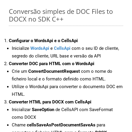
Conversão simples de DOC Files to
DOCX no SDK C++
Configurar o WordsApi e o CellsApi
Inicialize
WordsApi
e
CellsApi
com o seu ID de cliente,
segredo do cliente, URL base e versão da API
Converter DOC para HTML com o WordsApi
Crie um
ConvertDocumentRequest
com o nome do
ficheiro local e o formato definido como HTML.
Utilize o WordsApi para converter o documento DOC em
HTML.
Converter HTML para DOCX com CellsApi
Inicializar
SaveOption
de CellsAPI com SaveFormat
como DOCX
Chame
cellsSaveAsPostDocumentSaveAs
para