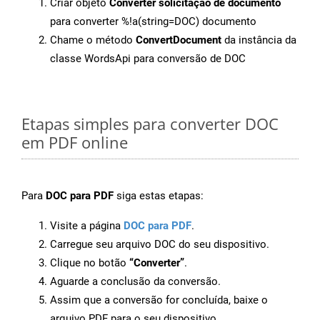
Criar objeto
Converter solicitação de documento
para converter %!a(string=DOC) documento
Chame o método
ConvertDocument
da instância da
classe WordsApi para conversão de DOC
Etapas simples para converter DOC
em PDF online
Para
DOC para PDF
siga estas etapas:
Visite a página
DOC para PDF
.
Carregue seu arquivo DOC do seu dispositivo.
Clique no botão
“Converter”
.
Aguarde a conclusão da conversão.
Assim que a conversão for concluída, baixe o
arquivo PDF para o seu dispositivo.