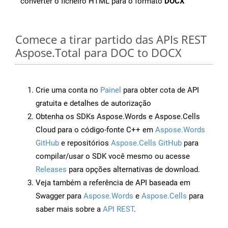
converter o ficheiro HTML para o formato
DOCX
Comece a tirar partido das APIs REST
Aspose.Total para DOC to DOCX
Crie uma conta no
Painel
para obter cota de API
gratuita e detalhes de autorização
Obtenha os SDKs Aspose.Words e Aspose.Cells
Cloud para o código-fonte C++ em
Aspose.Words
GitHub
e repositórios
Aspose.Cells GitHub
para
compilar/usar o SDK você mesmo ou acesse
Releases
para opções alternativas de download.
Veja também a referência de API baseada em
Swagger para
Aspose.Words
e
Aspose.Cells
para
saber mais sobre a
API REST
.