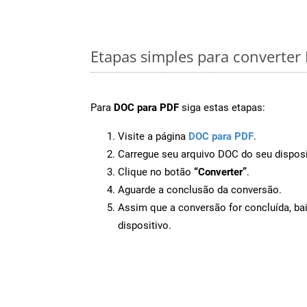
Etapas simples para converte
Para
DOC para PDF
siga estas etapas:
Visite a página
DOC para PDF
.
Carregue seu arquivo DOC do seu disposi
Clique no botão
“Converter”
.
Aguarde a conclusão da conversão.
Assim que a conversão for concluída, ba
dispositivo.