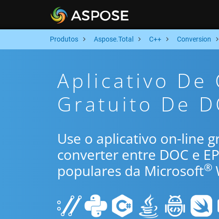
Produtos
Aspose.Total
C++
Conversion
Aplicativo De
Gratuito De 
Use o aplicativo on-line 
converter entre DOC e E
®
populares da Microsoft