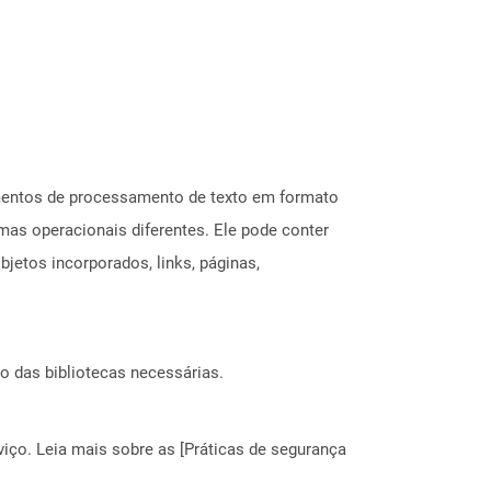
mentos de processamento de texto em formato
mas operacionais diferentes. Ele pode conter
jetos incorporados, links, páginas,
o das bibliotecas necessárias.
ço. Leia mais sobre as [Práticas de segurança