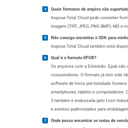
Quais formatos de arquivo são suportad
Aspose.Total Cloud pode converter forma
imagem (TIFF, JPEG, PNG BMP), MD e mui
Não consigo encontrar o SDK para minha
Aspose.Total Cloud também está dispon
Qual é o formato EPUB?
Os arquivos com a Extensão .Epub são um
consumidores. O formato já tem sido tã
software de livros pré-instalado fornec
smartphones, tablets e computadores. O
3 também é endossada pelo Livro Industr
e eventos padronizados para embalage
Onde posso encontrar as notas de versã