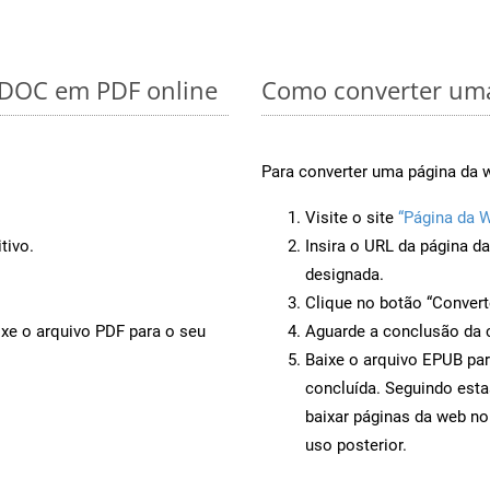
r DOC em PDF online
Como converter uma
Para converter uma página da 
Visite o site
“Página da 
tivo.
Insira o URL da página d
designada.
Clique no botão “Convert
ixe o arquivo PDF para o seu
Aguarde a conclusão da 
Baixe o arquivo EPUB par
concluída. Seguindo esta
baixar páginas da web no
uso posterior.