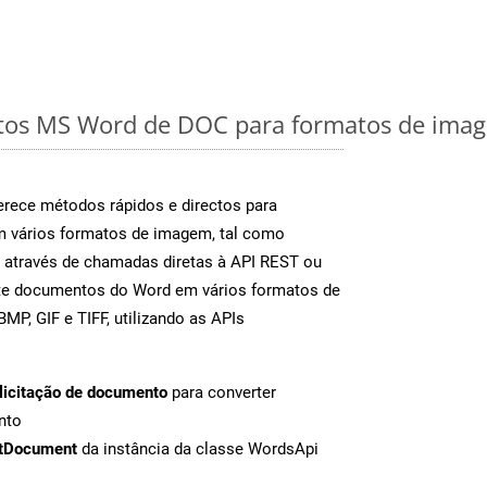
os MS Word de DOC para formatos de image
rece métodos rápidos e directos para
m vários formatos de imagem, tal como
 através de chamadas diretas à API REST ou
nte documentos do Word em vários formatos de
MP, GIF e TIFF, utilizando as APIs
licitação de documento
para converter
nto
tDocument
da instância da classe WordsApi