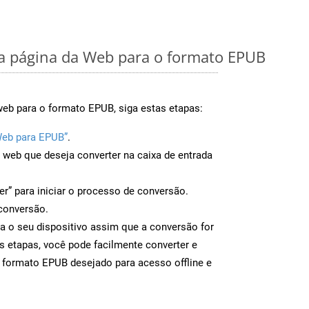
 página da Web para o formato EPUB
web para o formato EPUB, siga estas etapas:
Web para EPUB”
.
a web que deseja converter na caixa de entrada
er” para iniciar o processo de conversão.
conversão.
a o seu dispositivo assim que a conversão for
s etapas, você pode facilmente converter e
 formato EPUB desejado para acesso offline e