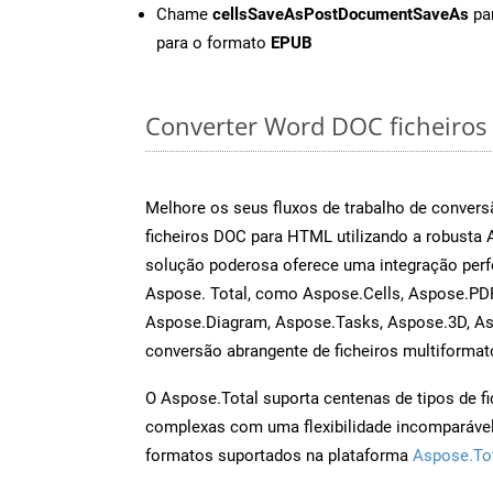
Chame
cellsSaveAsPostDocumentSaveAs
par
para o formato
EPUB
Converter Word DOC ficheiros o
Melhore os seus fluxos de trabalho de conve
ficheiros DOC para HTML utilizando a robusta
solução poderosa oferece uma integração perf
Aspose. Total, como Aspose.Cells, Aspose.PDF
Aspose.Diagram, Aspose.Tasks, Aspose.3D, A
conversão abrangente de ficheiros multiformat
O Aspose.Total suporta centenas de tipos de fi
complexas com uma flexibilidade incomparável.
formatos suportados na plataforma
Aspose.To