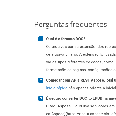
Perguntas frequentes
Qual é o formato DOC?
Os arquivos com a extensão .doc repr
de arquivo binário. A extensão foi usad
vários tipos diferentes de dados, como 
formatação de páginas, configurações d
Começar com APIs REST Aspose.Total us
Início rápido
não apenas orienta a inici
É seguro converter DOC to EPUB na nu
Claro! Aspose Cloud usa servidores em 
da Aspose](https://about.aspose.cloud/s