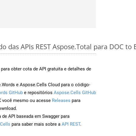
ido das APIs REST Aspose.Total para DOC to
para obter cota de API gratuita e detalhes de
Words e Aspose.Cells Cloud para o código-
rds GitHub
e repositórios
Aspose.Cells GitHub
DK você mesmo ou acesse
Releases
para
ownload.
a de API baseada em Swagger para
Cells
para saber mais sobre a
API REST
.