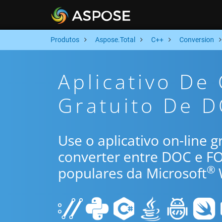
Produtos
Aspose.Total
C++
Conversion
Aplicativo De
Gratuito De 
Use o aplicativo on-line 
converter entre DOC e F
®
populares da Microsoft