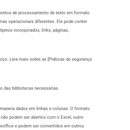
mentos de processamento de texto em formato
mas operacionais diferentes. Ele pode conter
jetos incorporados, links, páginas,
ço. Leia mais sobre as [Práticas de segurança
o das bibliotecas necessárias.
rmazena dados em linhas e colunas. O formato
 não podem ser abertos com o Excel, outro
reoffice e podem ser convertidos em outros