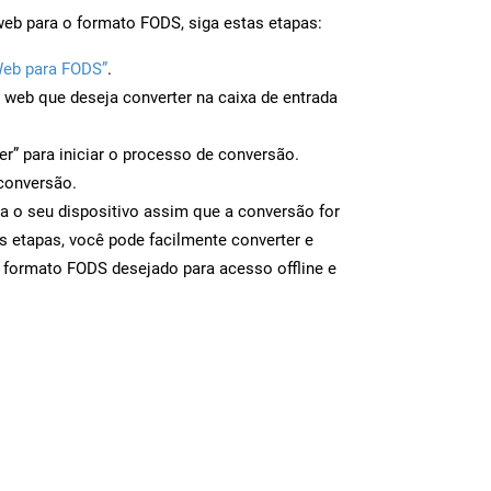
web para o formato FODS, siga estas etapas:
Web para FODS”
.
a web que deseja converter na caixa de entrada
er” para iniciar o processo de conversão.
conversão.
a o seu dispositivo assim que a conversão for
s etapas, você pode facilmente converter e
 formato FODS desejado para acesso offline e