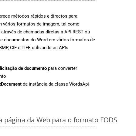
rece métodos rápidos e directos para
m vários formatos de imagem, tal como
 através de chamadas diretas à API REST ou
nte documentos do Word em vários formatos de
MP, GIF e TIFF, utilizando as APIs
licitação de documento
para converter
nto
tDocument
da instância da classe WordsApi
 página da Web para o formato FODS