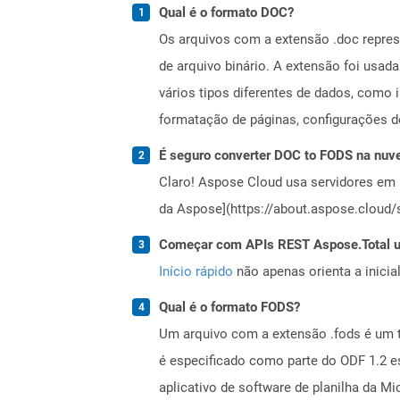
Qual é o formato DOC?
Os arquivos com a extensão .doc repr
de arquivo binário. A extensão foi usad
vários tipos diferentes de dados, como 
formatação de páginas, configurações d
É seguro converter DOC to FODS na nu
Claro! Aspose Cloud usa servidores em 
da Aspose](https://about.aspose.cloud/s
Começar com APIs REST Aspose.Total us
Início rápido
não apenas orienta a inici
Qual é o formato FODS?
Um arquivo com a extensão .fods é um 
é especificado como parte do ODF 1.2 e
aplicativo de software de planilha da 