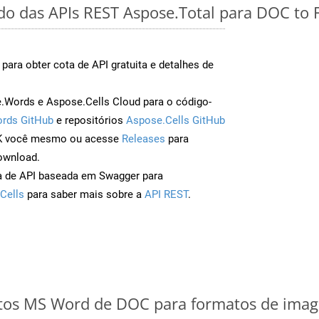
ido das APIs REST Aspose.Total para DOC to
para obter cota de API gratuita e detalhes de
Words e Aspose.Cells Cloud para o código-
rds GitHub
e repositórios
Aspose.Cells GitHub
DK você mesmo ou acesse
Releases
para
ownload.
a de API baseada em Swagger para
Cells
para saber mais sobre a
API REST
.
os MS Word de DOC para formatos de image