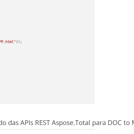
PP.html"
ido das APIs REST Aspose.Total para DOC t