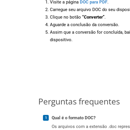
Visite a página
DOC para PDF
.
Carregue seu arquivo DOC do seu disposi
Clique no botão
“Converter”
.
Aguarde a conclusão da conversão.
Assim que a conversão for concluída, ba
dispositivo.
Perguntas frequentes
Qual é o formato DOC?
Os arquivos com a extensão .doc repr