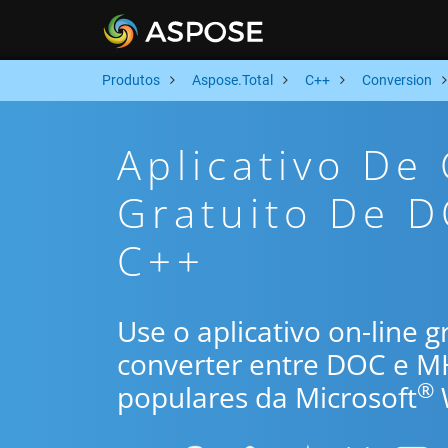
Produtos
Aspose.Total
C++
Conversion
Aplicativo De
Gratuito De 
C++
Use o aplicativo on-line 
converter entre DOC e 
®
populares da Microsoft