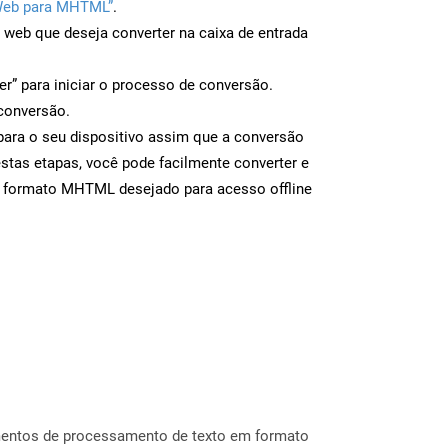
Web para MHTML”
.
a web que deseja converter na caixa de entrada
er” para iniciar o processo de conversão.
conversão.
ara o seu dispositivo assim que a conversão
estas etapas, você pode facilmente converter e
o formato MHTML desejado para acesso offline
mentos de processamento de texto em formato