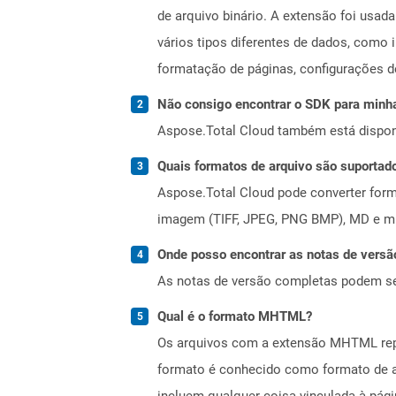
de arquivo binário. A extensão foi usad
vários tipos diferentes de dados, como 
formatação de páginas, configurações d
Não consigo encontrar o SDK para minha
Aspose.Total Cloud também está dispon
Quais formatos de arquivo são suportad
Aspose.Total Cloud pode converter forma
imagem (TIFF, JPEG, PNG BMP), MD e mui
Onde posso encontrar as notas de versã
As notas de versão completas podem s
Qual é o formato MHTML?
Os arquivos com a extensão MHTML repre
formato é conhecido como formato de a
incluem qualquer coisa vinculada à pá