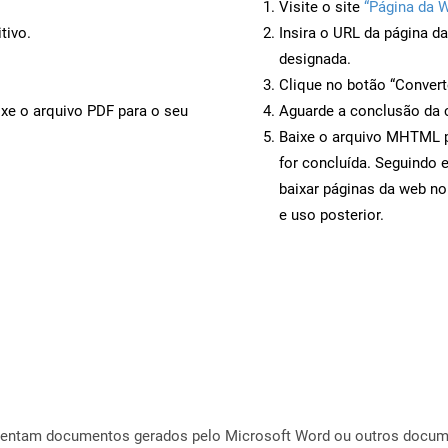
Visite o site
“Página da 
tivo.
Insira o URL da página d
designada.
Clique no botão “Convert
ixe o arquivo PDF para o seu
Aguarde a conclusão da 
Baixe o arquivo MHTML p
for concluída. Seguindo 
baixar páginas da web n
e uso posterior.
esentam documentos gerados pelo Microsoft Word ou outros docu