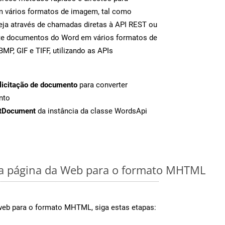
m vários formatos de imagem, tal como
ja através de chamadas diretas à API REST ou
nte documentos do Word em vários formatos de
MP, GIF e TIFF, utilizando as APIs
licitação de documento
para converter
nto
tDocument
da instância da classe WordsApi
a página da Web para o formato MHTML
web para o formato MHTML, siga estas etapas: