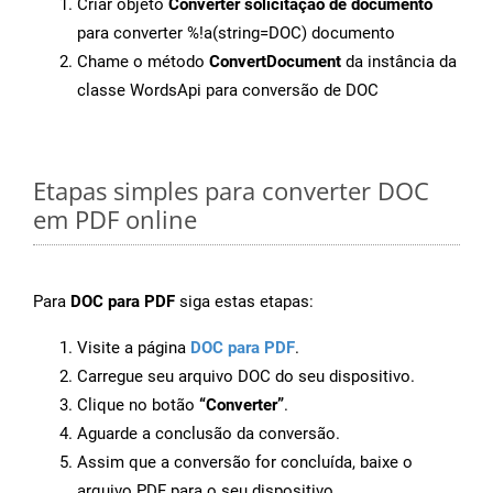
Criar objeto
Converter solicitação de documento
para converter %!a(string=DOC) documento
Chame o método
ConvertDocument
da instância da
classe WordsApi para conversão de DOC
Etapas simples para converter DOC
em PDF online
Para
DOC para PDF
siga estas etapas:
Visite a página
DOC para PDF
.
Carregue seu arquivo DOC do seu dispositivo.
Clique no botão
“Converter”
.
Aguarde a conclusão da conversão.
Assim que a conversão for concluída, baixe o
arquivo PDF para o seu dispositivo.