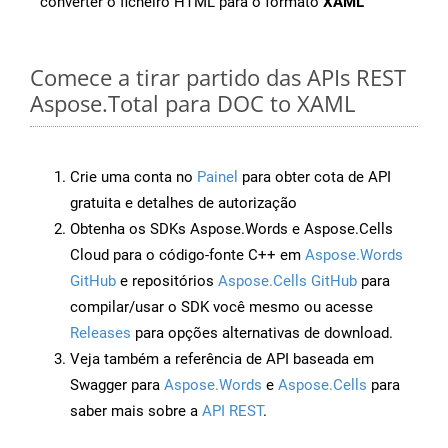
converter o ficheiro HTML para o formato
XAML
Comece a tirar partido das APIs REST
Aspose.Total para DOC to XAML
Crie uma conta no
Painel
para obter cota de API
gratuita e detalhes de autorização
Obtenha os SDKs Aspose.Words e Aspose.Cells
Cloud para o código-fonte C++ em
Aspose.Words
GitHub
e repositórios
Aspose.Cells GitHub
para
compilar/usar o SDK você mesmo ou acesse
Releases
para opções alternativas de download.
Veja também a referência de API baseada em
Swagger para
Aspose.Words
e
Aspose.Cells
para
saber mais sobre a
API REST
.