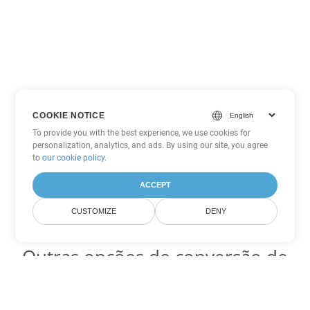
COOKIE NOTICE
To provide you with the best experience, we use cookies for
personalization, analytics, and ads. By using our site, you agree
to
our cookie policy
.
ACCEPT
CUSTOMIZE
DENY
Outras opções de conversão de
Word