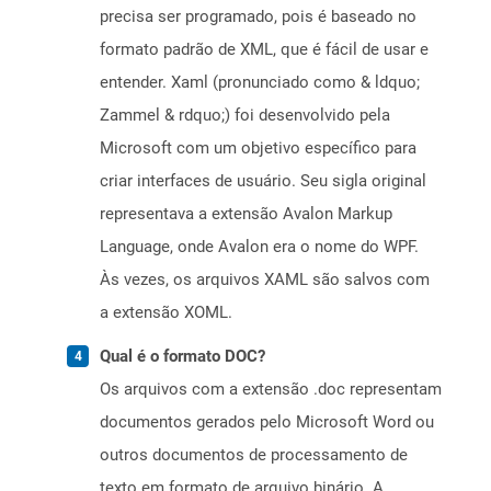
precisa ser programado, pois é baseado no
formato padrão de XML, que é fácil de usar e
entender. Xaml (pronunciado como & ldquo;
Zammel & rdquo;) foi desenvolvido pela
Microsoft com um objetivo específico para
criar interfaces de usuário. Seu sigla original
representava a extensão Avalon Markup
Language, onde Avalon era o nome do WPF.
Às vezes, os arquivos XAML são salvos com
a extensão XOML.
Qual é o formato DOC?
Os arquivos com a extensão .doc representam
documentos gerados pelo Microsoft Word ou
outros documentos de processamento de
texto em formato de arquivo binário. A