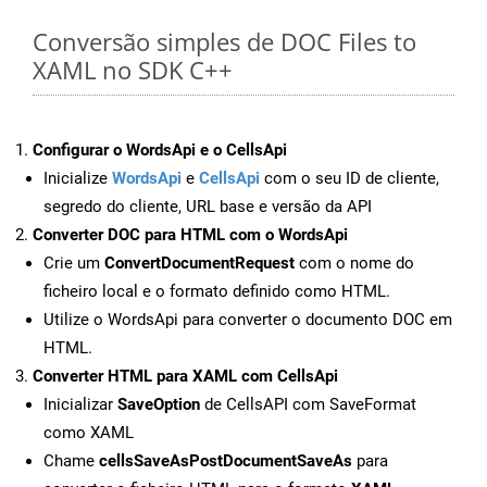
Conversão simples de DOC Files to
XAML no SDK C++
Configurar o WordsApi e o CellsApi
Inicialize
WordsApi
e
CellsApi
com o seu ID de cliente,
segredo do cliente, URL base e versão da API
Converter DOC para HTML com o WordsApi
Crie um
ConvertDocumentRequest
com o nome do
ficheiro local e o formato definido como HTML.
Utilize o WordsApi para converter o documento DOC em
HTML.
Converter HTML para XAML com CellsApi
Inicializar
SaveOption
de CellsAPI com SaveFormat
como XAML
Chame
cellsSaveAsPostDocumentSaveAs
para