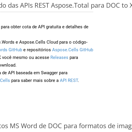
ido das APIs REST Aspose.Total para DOC to
para obter cota de API gratuita e detalhes de
Words e Aspose.Cells Cloud para o código-
rds GitHub
e repositórios
Aspose.Cells GitHub
DK você mesmo ou acesse
Releases
para
ownload.
a de API baseada em Swagger para
Cells
para saber mais sobre a
API REST
.
os MS Word de DOC para formatos de image