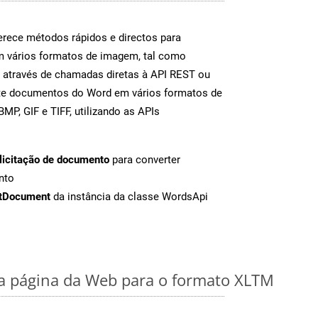
rece métodos rápidos e directos para
m vários formatos de imagem, tal como
 através de chamadas diretas à API REST ou
nte documentos do Word em vários formatos de
MP, GIF e TIFF, utilizando as APIs
licitação de documento
para converter
nto
tDocument
da instância da classe WordsApi
 página da Web para o formato XLTM