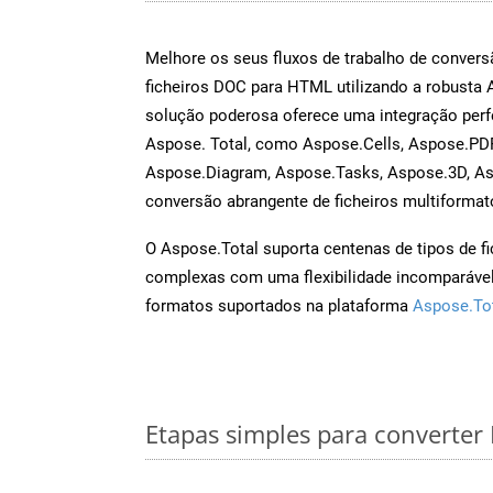
Melhore os seus fluxos de trabalho de conve
ficheiros DOC para HTML utilizando a robusta
solução poderosa oferece uma integração perf
Aspose. Total, como Aspose.Cells, Aspose.PDF
Aspose.Diagram, Aspose.Tasks, Aspose.3D, A
conversão abrangente de ficheiros multiformat
O Aspose.Total suporta centenas de tipos de fi
complexas com uma flexibilidade incomparável.
formatos suportados na plataforma
Aspose.To
Etapas simples para converte