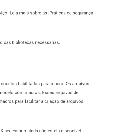
ço. Leia mais sobre as [Práticas de segurança
o das bibliotecas necessárias.
modelos habilitados para macro. Os arquivos
e modelo com macros. Esses arquivos de
macros para facilitar a criação de arquivos
 necessário ainda não esteja disponível.