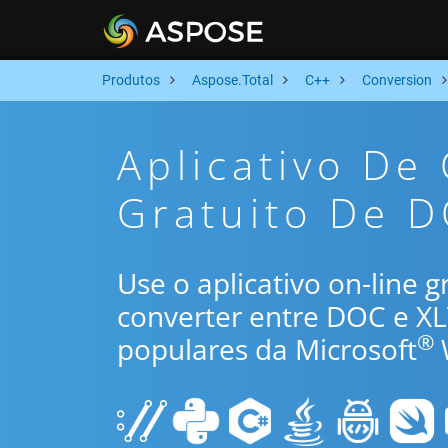
Produtos
Aspose.Total
C++
Conversion
Aplicativo De
Gratuito De 
Use o aplicativo on-line 
converter entre DOC e X
®
populares da Microsoft