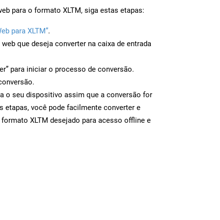
web para o formato XLTM, siga estas etapas:
Web para XLTM”
.
a web que deseja converter na caixa de entrada
er” para iniciar o processo de conversão.
conversão.
a o seu dispositivo assim que a conversão for
s etapas, você pode facilmente converter e
 formato XLTM desejado para acesso offline e