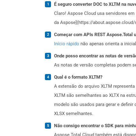
É seguro converter DOC to XLTM na nu
Claro! Aspose Cloud usa servidores em 
da Aspose](https://about.aspose.cloud/s
Começar com APIs REST Aspose.Total us
Início rápido
não apenas orienta a inici
Onde posso encontrar as notas de versã
As notas de versão completas podem s
Qual é o formato XLTM?
A extensão do arquivo XLTM representa 
XLTM são semelhantes ao XLTX na estrut
modelo são usados ​​para gerar e definir
XLSX semelhantes.
Não consigo encontrar o SDK para minha
Aspose.Total Cloud também está dispon