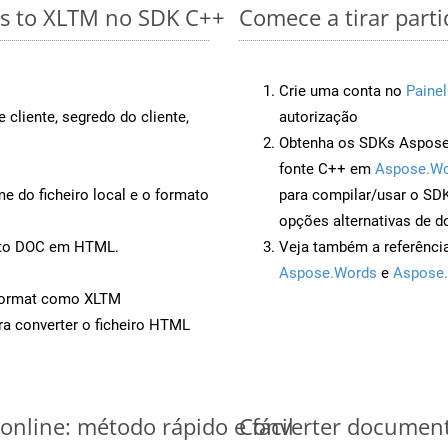
es to XLTM no SDK C++
Comece a tirar part
Crie uma conta no
Painel
 cliente, segredo do cliente,
autorização
Obtenha os SDKs Aspose.
fonte C++ em
Aspose.Wo
 do ficheiro local e o formato
para compilar/usar o S
opções alternativas de d
ento DOC em HTML.
Veja também a referênci
Aspose.Words
e
Aspose.
Format como XLTM
a converter o ficheiro HTML
nline: método rápido e fácil
Converter document