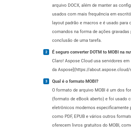
arquivo DOCX, além de manter as config
usados ​​com mais frequência em escri
layout padrão e macros e é usado para 
comandos na forma de ações gravadas p
conclusão de uma tarefa.
É seguro converter DOTM to MOBI na n
Claro! Aspose Cloud usa servidores em 
da Aspose](https://about.aspose.cloud/s
Qual é o formato MOBI?
O formato de arquivo MOBI é um dos fo
(formato de eBook aberto) e foi usado 
eletrônicos modernos especificamente p
como PDF, EPUB e vários outros formatos
oferecem livros gratuitos do MOBI, com