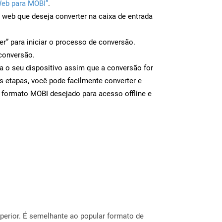
Web para MOBI”
.
a web que deseja converter na caixa de entrada
er” para iniciar o processo de conversão.
conversão.
a o seu dispositivo assim que a conversão for
s etapas, você pode facilmente converter e
 formato MOBI desejado para acesso offline e
erior. É semelhante ao popular formato de