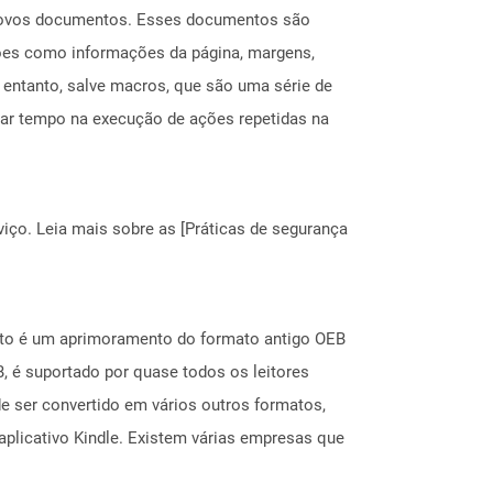
ar novos documentos. Esses documentos são
ções como informações da página, margens,
entanto, salve macros, que são uma série de
ar tempo na execução de ações repetidas na
ço. Leia mais sobre as [Práticas de segurança
ato é um aprimoramento do formato antigo OEB
 é suportado por quase todos os leitores
e ser convertido em vários outros formatos,
aplicativo Kindle. Existem várias empresas que