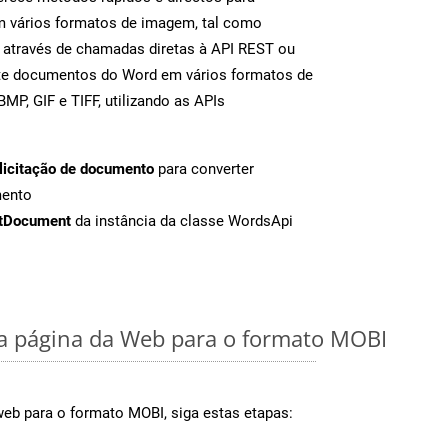
m vários formatos de imagem, tal como
 através de chamadas diretas à API REST ou
nte documentos do Word em vários formatos de
MP, GIF e TIFF, utilizando as APIs
licitação de documento
para converter
mento
tDocument
da instância da classe WordsApi
 página da Web para o formato MOBI
web para o formato MOBI, siga estas etapas: