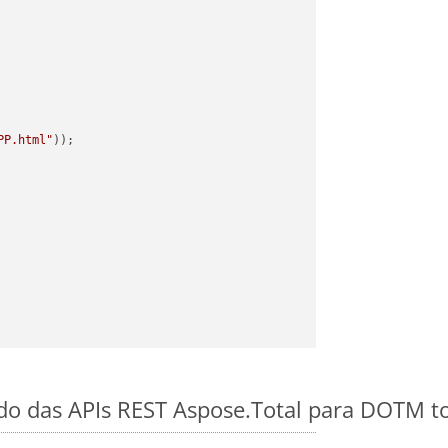
PP.html"
ido das APIs REST Aspose.Total para DOTM 