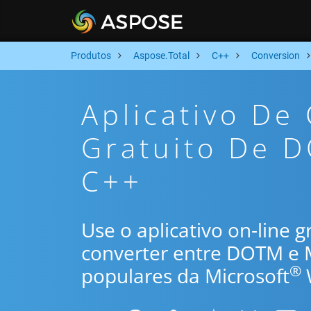
Produtos
Aspose.Total
C++
Conversion
Aplicativo De
Gratuito De 
C++
Use o aplicativo on-line 
converter entre DOTM e 
®
populares da Microsoft