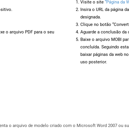
Visite o site
“Página da 
sitivo.
Insira o URL da página d
designada.
Clique no botão “Convert
ixe o arquivo PDF para o seu
Aguarde a conclusão da 
Baixe o arquivo MOBI par
concluída. Seguindo esta
baixar páginas da web no
uso posterior.
ta o arquivo de modelo criado com o Microsoft Word 2007 ou sup