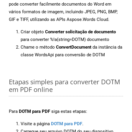
pode converter facilmente documentos do Word em
vários formatos de imagem, incluindo JPEG, PNG, BMP,
GIF e TIFF, utilizando as APIs Aspose.Words Cloud.
Criar objeto
Converter solicitação de documento
para converter %!a(string=DOTM) documento
Chame o método
ConvertDocument
da instância da
classe WordsApi para conversão de DOTM
Etapas simples para converter DOTM
em PDF online
Para
DOTM para PDF
siga estas etapas:
Visite a página
DOTM para PDF
.
Carregue seu arquivo DOTM do seu dispositivo.