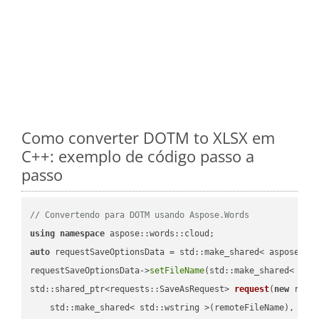
Como converter DOTM to XLSX em
C++: exemplo de código passo a
passo
// Convertendo para DOTM usando Aspose.Words
using
namespace
auto
 requestSaveOptionsData = std::make_shared< aspose::wo
requestSaveOptionsData->
setFileName
(std::make_shared< std
std::shared_ptr<requests::SaveAsRequest> 
request
(
new
 reque
    std::make_shared< std::wstring >(remoteFileName),
