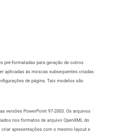
es pré-formatadas para geração de outros
ser aplicadas às moscas subsequentes criadas
configurações de página. Tais modelos são
as versões PowerPoint 97-2003. Os arquivos
riados nos formatos de arquivo OpenXML do
ra criar apresentações com o mesmo layout e