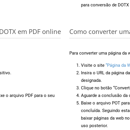
para conversão de DOTX
r DOTX em PDF online
Como converter uma
Para converter uma página da w
Visite o site
“Página da 
itivo.
Insira o URL da página d
designada.
Clique no botão “Convert
ixe o arquivo PDF para o seu
Aguarde a conclusão da 
Baixe o arquivo POT para
concluída. Seguindo esta
baixar páginas da web no
uso posterior.