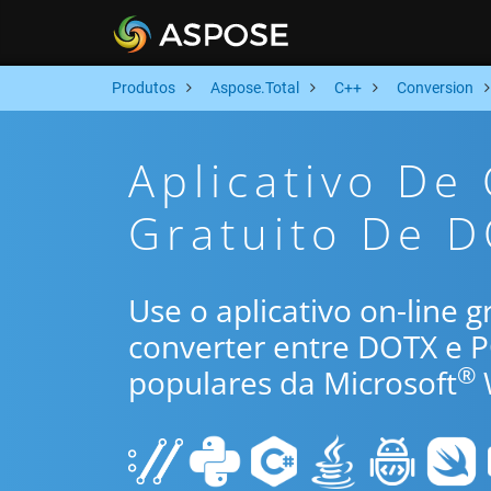
Produtos
Aspose.Total
C++
Conversion
Aplicativo De
Gratuito De D
Use o aplicativo on-line 
converter entre DOTX e 
®
populares da Microsoft