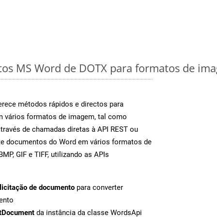
os MS Word de DOTX para formatos de imag
rece métodos rápidos e directos para
m vários formatos de imagem, tal como
através de chamadas diretas à API REST ou
nte documentos do Word em vários formatos de
MP, GIF e TIFF, utilizando as APIs
licitação de documento
para converter
ento
tDocument
da instância da classe WordsApi