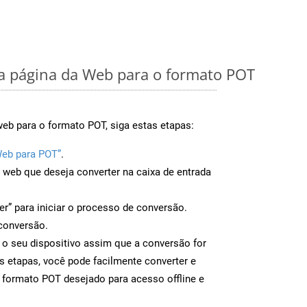
 página da Web para o formato POT
eb para o formato POT, siga estas etapas:
Web para POT”
.
a web que deseja converter na caixa de entrada
er” para iniciar o processo de conversão.
conversão.
 o seu dispositivo assim que a conversão for
s etapas, você pode facilmente converter e
 formato POT desejado para acesso offline e