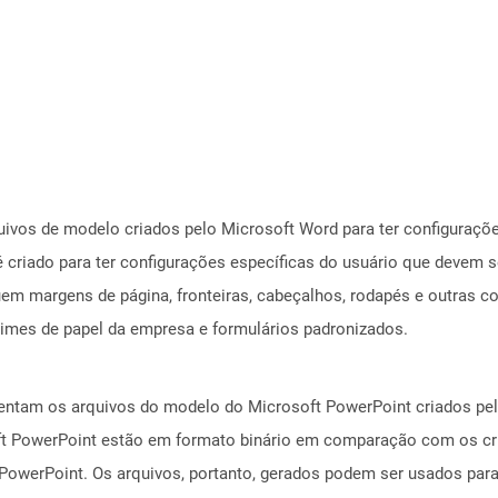
ivos de modelo criados pelo Microsoft Word para ter configuraçõ
criado para ter configurações específicas do usuário que devem 
luem margens de página, fronteiras, cabeçalhos, rodapés e outras 
times de papel da empresa e formulários padronizados.
entam os arquivos do modelo do Microsoft PowerPoint criados pel
ft PowerPoint estão em formato binário em comparação com os c
 PowerPoint. Os arquivos, portanto, gerados podem ser usados ​​pa