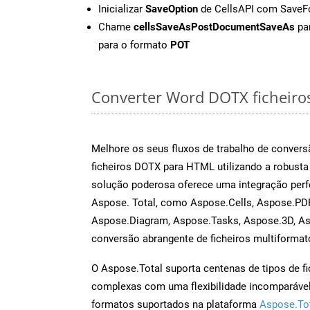
Inicializar
SaveOption
de CellsAPI com Save
Chame
cellsSaveAsPostDocumentSaveAs
par
para o formato
POT
Converter Word DOTX ficheiros 
Melhore os seus fluxos de trabalho de conve
ficheiros DOTX para HTML utilizando a robust
solução poderosa oferece uma integração perf
Aspose. Total, como Aspose.Cells, Aspose.PDF
Aspose.Diagram, Aspose.Tasks, Aspose.3D, A
conversão abrangente de ficheiros multiformat
O Aspose.Total suporta centenas de tipos de fi
complexas com uma flexibilidade incomparável.
formatos suportados na plataforma
Aspose.To