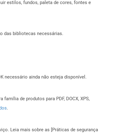
 estilos, fundos, paleta de cores, fontes e
o das bibliotecas necessárias.
 necessário ainda não esteja disponível.
a família de produtos para PDF, DOCX, XPS,
ados
.
ço. Leia mais sobre as [Práticas de segurança