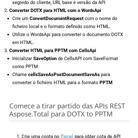
segredo do cliente, URL base e versão da API
Converter DOTX para HTML com o WordsApi
Crie um
ConvertDocumentRequest
com o nome do
ficheiro local e o formato definido como HTML.
Utilize o WordsApi para converter o documento DOTX
em HTML.
Converter HTML para PPTM com CellsApi
Inicializar
SaveOption
de CellsAPI com SaveFormat
como PPTM
Chame
cellsSaveAsPostDocumentSaveAs
para
converter o ficheiro HTML para o formato
PPTM
Comece a tirar partido das APIs REST
Aspose.Total para DOTX to PPTM
Crie uma conta no
Painel
para obter cota de API