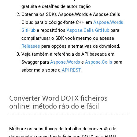
gratuita e detalhes de autorização
Obtenha os SDKs Aspose.Words e Aspose.Cells
Cloud para o código-fonte C++ em
Aspose.Words
GitHub
e repositórios
Aspose.Cells GitHub
para
compilar/usar o SDK você mesmo ou acesse
Releases
para opções alternativas de download.
Veja também a referência de API baseada em
Swagger para
Aspose.Words
e
Aspose.Cells
para
saber mais sobre a
API REST
.
Converter Word DOTX ficheiros
online: método rápido e fácil
Melhore os seus fluxos de trabalho de conversão de
documentos convertendo ficheiros DOTX para HTML