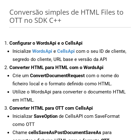
Conversão simples de HTML Files to
OTT no SDK C++
Configurar o WordsApi e o CellsApi
Inicialize
WordsApi
e
CellsApi
com o seu ID de cliente,
segredo do cliente, URL base e versão da API
Converter HTML para HTML com o WordsApi
Crie um
ConvertDocumentRequest
com o nome do
ficheiro local e o formato definido como HTML.
Utilize o WordsApi para converter o documento HTML
em HTML.
Converter HTML para OTT com CellsApi
Inicializar
SaveOption
de CellsAPI com SaveFormat
como OTT
Chame
cellsSaveAsPostDocumentSaveAs
para