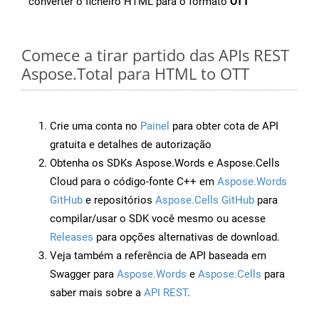
converter o ficheiro HTML para o formato
OTT
Comece a tirar partido das APIs REST
Aspose.Total para HTML to OTT
Crie uma conta no
Painel
para obter cota de API
gratuita e detalhes de autorização
Obtenha os SDKs Aspose.Words e Aspose.Cells
Cloud para o código-fonte C++ em
Aspose.Words
GitHub
e repositórios
Aspose.Cells GitHub
para
compilar/usar o SDK você mesmo ou acesse
Releases
para opções alternativas de download.
Veja também a referência de API baseada em
Swagger para
Aspose.Words
e
Aspose.Cells
para
saber mais sobre a
API REST
.