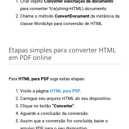
Criar objeto
Converter solicitação de documento
para converter %!a(string=HTML) documento
Chame o método
ConvertDocument
da instância da
classe WordsApi para conversão de HTML
Etapas simples para converter HTML
em PDF online
Para
HTML para PDF
siga estas etapas:
Visite a página
HTML para PDF
.
Carregue seu arquivo HTML do seu dispositivo.
Clique no botão
“Converter”
.
Aguarde a conclusão da conversão.
Assim que a conversão for concluída, baixe o
arquivo PDF para o seu dispositivo.