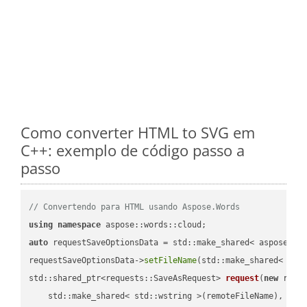
Como converter HTML to SVG em
C++: exemplo de código passo a
passo
// Convertendo para HTML usando Aspose.Words
using
namespace
auto
 requestSaveOptionsData = std::make_shared< aspose::wo
requestSaveOptionsData->
setFileName
(std::make_shared< std
std::shared_ptr<requests::SaveAsRequest> 
request
(
new
 reque
    std::make_shared< std::wstring >(remoteFileName),
