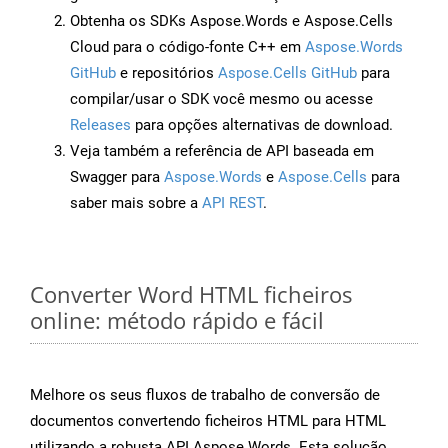
Obtenha os SDKs Aspose.Words e Aspose.Cells
Cloud para o código-fonte C++ em
Aspose.Words
GitHub
e repositórios
Aspose.Cells GitHub
para
compilar/usar o SDK você mesmo ou acesse
Releases
para opções alternativas de download.
Veja também a referência de API baseada em
Swagger para
Aspose.Words
e
Aspose.Cells
para
saber mais sobre a
API REST
.
Converter Word HTML ficheiros
online: método rápido e fácil
Melhore os seus fluxos de trabalho de conversão de
documentos convertendo ficheiros HTML para HTML
utilizando a robusta API Aspose.Words. Esta solução