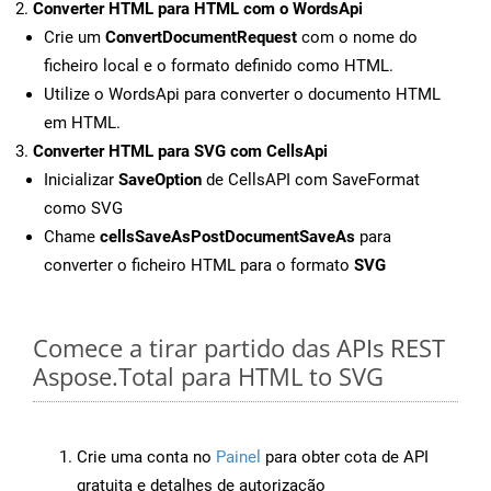
Converter HTML para HTML com o WordsApi
Crie um
ConvertDocumentRequest
com o nome do
ficheiro local e o formato definido como HTML.
Utilize o WordsApi para converter o documento HTML
em HTML.
Converter HTML para SVG com CellsApi
Inicializar
SaveOption
de CellsAPI com SaveFormat
como SVG
Chame
cellsSaveAsPostDocumentSaveAs
para
converter o ficheiro HTML para o formato
SVG
Comece a tirar partido das APIs REST
Aspose.Total para HTML to SVG
Crie uma conta no
Painel
para obter cota de API
gratuita e detalhes de autorização