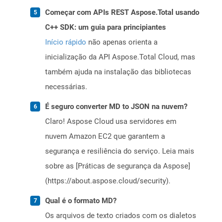
Começar com APIs REST Aspose.Total usando
C++ SDK: um guia para principiantes
Início rápido
não apenas orienta a
inicialização da API Aspose.Total Cloud, mas
também ajuda na instalação das bibliotecas
necessárias.
É seguro converter MD to JSON na nuvem?
Claro! Aspose Cloud usa servidores em
nuvem Amazon EC2 que garantem a
segurança e resiliência do serviço. Leia mais
sobre as [Práticas de segurança da Aspose]
(https://about.aspose.cloud/security).
Qual é o formato MD?
Os arquivos de texto criados com os dialetos