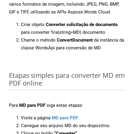
vários formatos de imagem, incluindo JPEG, PNG, BMP,
GIF e TIFF, utilizando as APIs Aspose.Words Cloud.
Criar objeto
Converter solicitação de documento
para converter %!a(string=MD) documento
Chame o método
ConvertDocument
da instância da
classe WordsApi para conversão de MD
Etapas simples para converter MD em
PDF online
Para
MD para PDF
siga estas etapas:
Visite a página
MD para PDF
.
Carregue seu arquivo MD do seu dispositivo.
Clique no botão
“Converter”
.