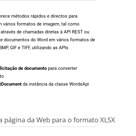
rece métodos rápidos e directos para
m vários formatos de imagem, tal como
 através de chamadas diretas à API REST ou
nte documentos do Word em vários formatos de
MP, GIF e TIFF, utilizando as APIs
licitação de documento
para converter
to
tDocument
da instância da classe WordsApi
 página da Web para o formato XLSX