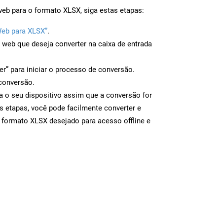
eb para o formato XLSX, siga estas etapas:
Web para XLSX”
.
a web que deseja converter na caixa de entrada
er” para iniciar o processo de conversão.
conversão.
a o seu dispositivo assim que a conversão for
s etapas, você pode facilmente converter e
 formato XLSX desejado para acesso offline e