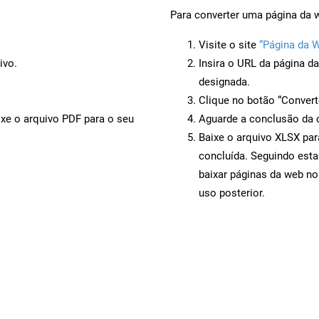
Para converter uma página da w
Visite o site
“Página da 
ivo.
Insira o URL da página d
designada.
Clique no botão “Convert
ixe o arquivo PDF para o seu
Aguarde a conclusão da 
Baixe o arquivo XLSX par
concluída. Seguindo esta
baixar páginas da web no
uso posterior.