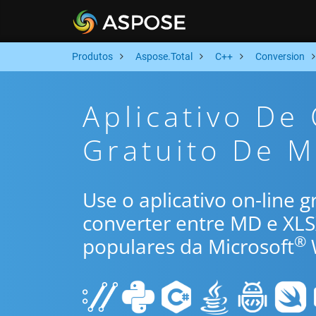
Produtos
Aspose.Total
C++
Conversion
Aplicativo De
Gratuito De M
Use o aplicativo on-line 
converter entre MD e XL
®
populares da Microsoft