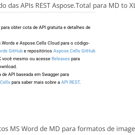
ido das APIs REST Aspose.Total para MD to X
para obter cota de API gratuita e detalhes de
Words e Aspose.Cells Cloud para o código-
rds GitHub
e repositórios
Aspose.Cells GitHub
DK você mesmo ou acesse
Releases
para
ownload.
a de API baseada em Swagger para
Cells
para saber mais sobre a
API REST
.
os MS Word de MD para formatos de imagem