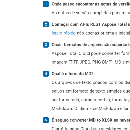
Onde posso encontrar as notas de versã
As notas de versão completas podem s
Começar com APIs REST Aspose.Total us
Início rápido
não apenas orienta a inici
Quais formatos de arquivo são suportad
Aspose.Total Cloud pode converter forma
imagem (TIFF, JPEG, PNG BMP), MD e mui
Qual é o formato MD?
Os arquivos de texto criados com os d
salvos em formato de texto simples qu
ser formatado, como recortes, format
Markdown. O idioma de Markdown é lanç
É seguro converter MD to XLSX na nuv
Claro! Aspose Cloud usa servidores em 