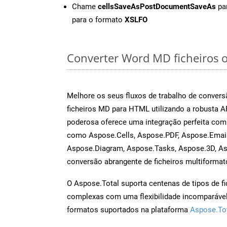
Chame
cellsSaveAsPostDocumentSaveAs
par
para o formato
XSLFO
Converter Word MD ficheiros on
Melhore os seus fluxos de trabalho de conve
ficheiros MD para HTML utilizando a robusta 
poderosa oferece uma integração perfeita com 
como Aspose.Cells, Aspose.PDF, Aspose.Email
Aspose.Diagram, Aspose.Tasks, Aspose.3D, A
conversão abrangente de ficheiros multiformat
O Aspose.Total suporta centenas de tipos de fi
complexas com uma flexibilidade incomparável.
formatos suportados na plataforma
Aspose.To