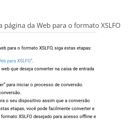
 página da Web para o formato XSLFO
web para o formato XSLFO, siga estas etapas:
Web para XSLFO”
.
a web que deseja converter na caixa de entrada
er” para iniciar o processo de conversão.
conversão.
ra o seu dispositivo assim que a conversão
estas etapas, você pode facilmente converter e
 formato XSLFO desejado para acesso offline e