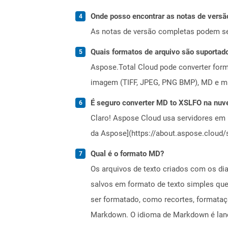
Onde posso encontrar as notas de versã
As notas de versão completas podem s
Quais formatos de arquivo são suportad
Aspose.Total Cloud pode converter forma
imagem (TIFF, JPEG, PNG BMP), MD e mui
É seguro converter MD to XSLFO na nu
Claro! Aspose Cloud usa servidores em 
da Aspose](https://about.aspose.cloud/s
Qual é o formato MD?
Os arquivos de texto criados com os d
salvos em formato de texto simples qu
ser formatado, como recortes, format
Markdown. O idioma de Markdown é lanç