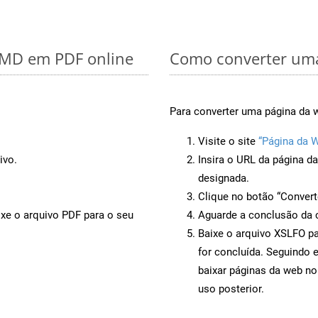
r MD em PDF online
Como converter uma
Para converter uma página da 
Visite o site
“Página da 
ivo.
Insira o URL da página d
designada.
Clique no botão “Convert
ixe o arquivo PDF para o seu
Aguarde a conclusão da 
Baixe o arquivo XSLFO pa
for concluída. Seguindo 
baixar páginas da web no
uso posterior.