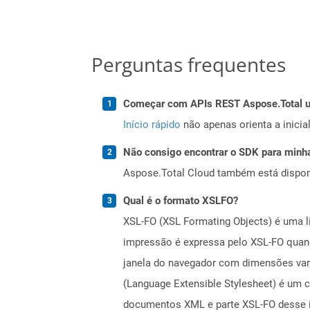
Perguntas frequentes
Começar com APIs REST Aspose.Total us
Início rápido
não apenas orienta a inici
Não consigo encontrar o SDK para minha
Aspose.Total Cloud também está dispon
Qual é o formato XSLFO?
XSL-FO (XSL Formating Objects) é uma l
impressão é expressa pelo XSL-FO quan
janela do navegador com dimensões vari
(Language Extensible Stylesheet) é um 
documentos XML e parte XSL-FO desse i