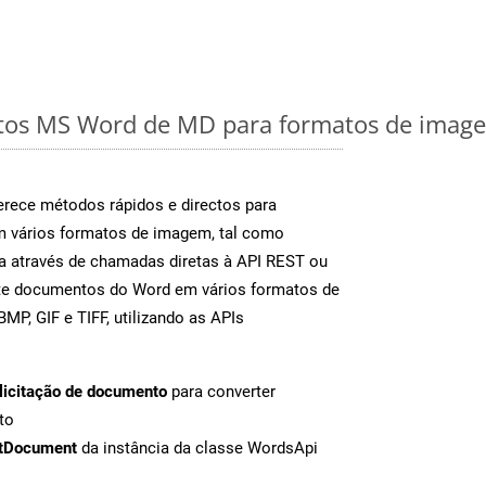
os MS Word de MD para formatos de imagem
rece métodos rápidos e directos para
m vários formatos de imagem, tal como
a através de chamadas diretas à API REST ou
nte documentos do Word em vários formatos de
MP, GIF e TIFF, utilizando as APIs
licitação de documento
para converter
to
tDocument
da instância da classe WordsApi