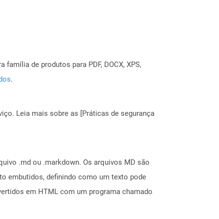
a família de produtos para PDF, DOCX, XPS,
ados
.
ço. Leia mais sobre as [Práticas de segurança
rquivo .md ou .markdown. Os arquivos MD são
xto embutidos, definindo como um texto pode
convertidos em HTML com um programa chamado