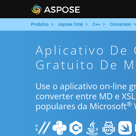
Produtos
Aspose.Total
C++
Conversion
Aplicativo De
Gratuito De 
Use o aplicativo on-line 
converter entre MD e XS
®
populares da Microsoft