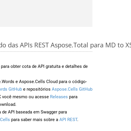
ido das APIs REST Aspose.Total para MD to 
para obter cota de API gratuita e detalhes de
Words e Aspose.Cells Cloud para o código-
rds GitHub
e repositórios
Aspose.Cells GitHub
DK você mesmo ou acesse
Releases
para
ownload.
a de API baseada em Swagger para
Cells
para saber mais sobre a
API REST
.