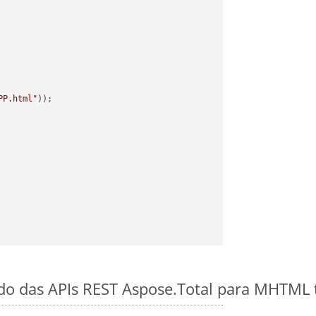
PP.html"
ido das APIs REST Aspose.Total para MHTML