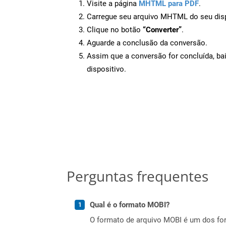
Visite a página
MHTML para PDF
.
Carregue seu arquivo MHTML do seu disp
Clique no botão
“Converter”
.
Aguarde a conclusão da conversão.
Assim que a conversão for concluída, ba
dispositivo.
Perguntas frequentes
Qual é o formato MOBI?
O formato de arquivo MOBI é um dos fo