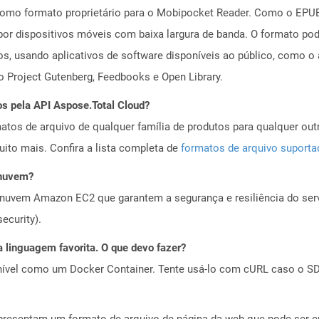
como formato proprietário para o Mobipocket Reader. Como o EPUB,
or dispositivos móveis com baixa largura de banda. O formato pod
, usando aplicativos de software disponíveis ao público, como o 
o Project Gutenberg, Feedbooks e Open Library.
os pela API Aspose.Total Cloud?
tos de arquivo de qualquer família de produtos para qualquer outr
to mais. Confira a lista completa de
formatos de arquivo suport
 nuvem?
nuvem Amazon EC2 que garantem a segurança e resiliência do servi
ecurity).
 linguagem favorita. O que devo fazer?
ível como um Docker Container. Tente usá-lo com cURL caso o SDK
sentam um formato de arquivo de página da web que pode ser cria