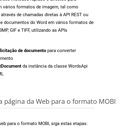
m vários formatos de imagem, tal como
 através de chamadas diretas à API REST ou
nte documentos do Word em vários formatos de
MP, GIF e TIFF, utilizando as APIs
licitação de documento
para converter
umento
tDocument
da instância da classe WordsApi
ML
 página da Web para o formato MOBI
web para o formato MOBI, siga estas etapas: