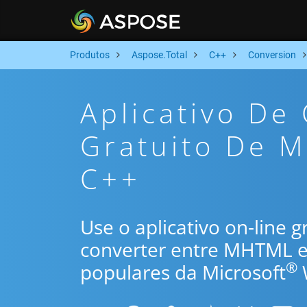
Produtos
Aspose.Total
C++
Conversion
Aplicativo De
Gratuito De 
C++
Use o aplicativo on-line 
converter entre MHTML e
®
populares da Microsoft