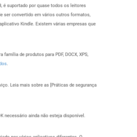
 é suportado por quase todos os leitores
e ser convertido em vários outros formatos,
aplicativo Kindle. Existem várias empresas que
a família de produtos para PDF, DOCX, XPS,
ados
.
ço. Leia mais sobre as [Práticas de segurança
 necessário ainda não esteja disponível.
do por vários aplicativos diferentes. O