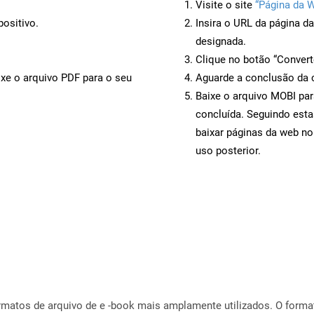
Visite o site
“Página da 
ositivo.
Insira o URL da página d
designada.
Clique no botão “Convert
ixe o arquivo PDF para o seu
Aguarde a conclusão da 
Baixe o arquivo MOBI par
concluída. Seguindo esta
baixar páginas da web no
uso posterior.
rmatos de arquivo de e -book mais amplamente utilizados. O form