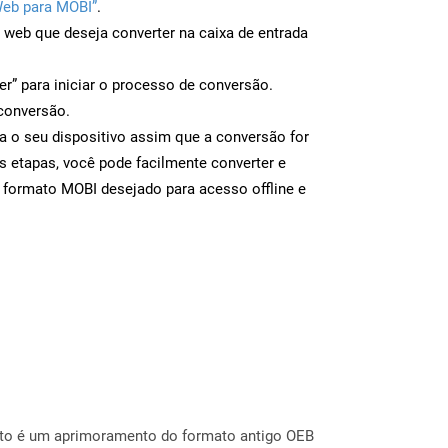
Web para MOBI”
.
a web que deseja converter na caixa de entrada
er” para iniciar o processo de conversão.
conversão.
a o seu dispositivo assim que a conversão for
s etapas, você pode facilmente converter e
 formato MOBI desejado para acesso offline e
ato é um aprimoramento do formato antigo OEB