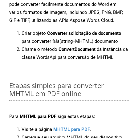
pode converter facilmente documentos do Word em
vários formatos de imagem, incluindo JPEG, PNG, BMP,
GIF e TIFF, utilizando as APIs Aspose.Words Cloud.
Criar objeto
Converter solicitação de documento
para converter %!a(string=MHTML) documento
Chame o método
ConvertDocument
da instância da
classe WordsApi para conversão de MHTML
Etapas simples para converter
MHTML em PDF online
Para
MHTML para PDF
siga estas etapas:
Visite a página
MHTML para PDF
.
Carregue seu arquivo MHTML do seu dispositivo.