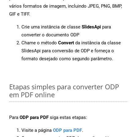
vários formatos de imagem, incluindo JPEG, PNG, BMP,
GIF e TIFF.
Crie uma instância de classe
SlidesApi
para
converter o documento ODP
Chame o método
Convert
da instância da classe
SlidesApi para conversão de ODP e forneça o
formato desejado como segundo parâmetro.
Etapas simples para converter ODP
em PDF online
Para
ODP para PDF
siga estas etapas:
Visite a página
ODP para PDF
.