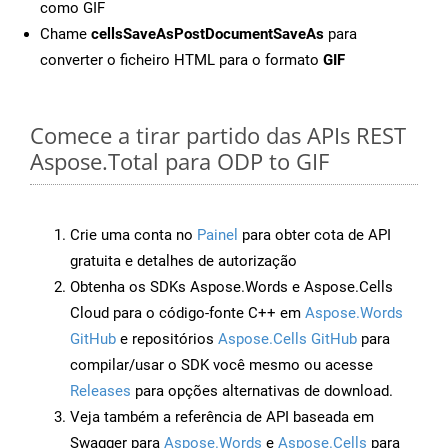
como GIF
Chame
cellsSaveAsPostDocumentSaveAs
para
converter o ficheiro HTML para o formato
GIF
Comece a tirar partido das APIs REST
Aspose.Total para ODP to GIF
Crie uma conta no
Painel
para obter cota de API
gratuita e detalhes de autorização
Obtenha os SDKs Aspose.Words e Aspose.Cells
Cloud para o código-fonte C++ em
Aspose.Words
GitHub
e repositórios
Aspose.Cells GitHub
para
compilar/usar o SDK você mesmo ou acesse
Releases
para opções alternativas de download.
Veja também a referência de API baseada em
Swagger para
Aspose.Words
e
Aspose.Cells
para