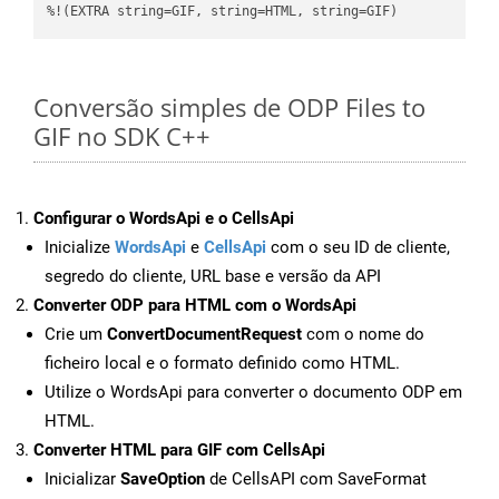
%!(EXTRA string=GIF, string=HTML, string=GIF)
Conversão simples de ODP Files to
GIF no SDK C++
Configurar o WordsApi e o CellsApi
Inicialize
WordsApi
e
CellsApi
com o seu ID de cliente,
segredo do cliente, URL base e versão da API
Converter ODP para HTML com o WordsApi
Crie um
ConvertDocumentRequest
com o nome do
ficheiro local e o formato definido como HTML.
Utilize o WordsApi para converter o documento ODP em
HTML.
Converter HTML para GIF com CellsApi
Inicializar
SaveOption
de CellsAPI com SaveFormat