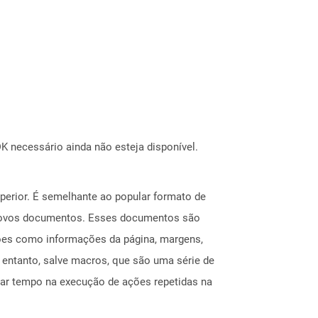
 necessário ainda não esteja disponível.
erior. É semelhante ao popular formato de
ar novos documentos. Esses documentos são
ções como informações da página, margens,
entanto, salve macros, que são uma série de
ar tempo na execução de ações repetidas na