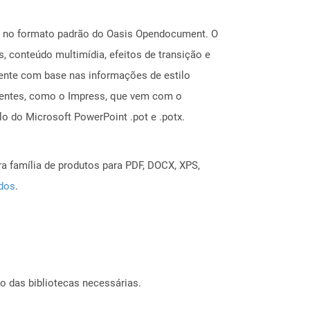
os no formato padrão do Oasis Opendocument. O
, conteúdo multimídia, efeitos de transição e
mente com base nas informações de estilo
rentes, como o Impress, que vem com o
o do Microsoft PowerPoint .pot e .potx.
a família de produtos para PDF, DOCX, XPS,
ados
.
o das bibliotecas necessárias.