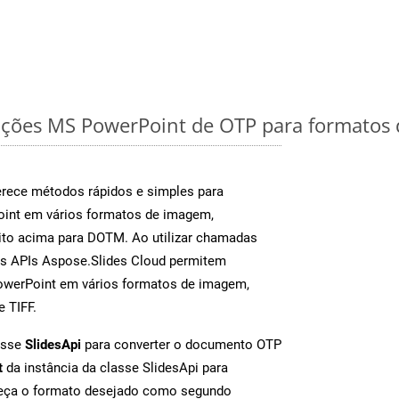
ações MS PowerPoint de OTP para formatos 
rece métodos rápidos e simples para
oint em vários formatos de imagem,
ito acima para DOTM. Ao utilizar chamadas
as APIs Aspose.Slides Cloud permitem
PowerPoint em vários formatos de imagem,
e TIFF.
asse
SlidesApi
para converter o documento OTP
t
da instância da classe SlidesApi para
neça o formato desejado como segundo