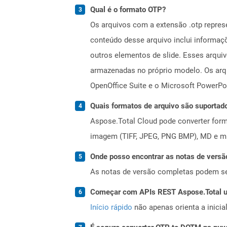
Qual é o formato OTP?
Os arquivos com a extensão .otp repre
conteúdo desse arquivo inclui informaçõ
outros elementos de slide. Esses arqui
armazenadas no próprio modelo. Os arq
OpenOffice Suite e o Microsoft PowerPo
Quais formatos de arquivo são suportad
Aspose.Total Cloud pode converter forma
imagem (TIFF, JPEG, PNG BMP), MD e mui
Onde posso encontrar as notas de versã
As notas de versão completas podem s
Começar com APIs REST Aspose.Total us
Início rápido
não apenas orienta a inici