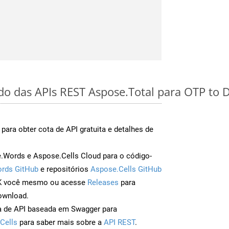
ido das APIs REST Aspose.Total para OTP to
para obter cota de API gratuita e detalhes de
Words e Aspose.Cells Cloud para o código-
rds GitHub
e repositórios
Aspose.Cells GitHub
DK você mesmo ou acesse
Releases
para
ownload.
a de API baseada em Swagger para
Cells
para saber mais sobre a
API REST
.