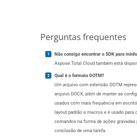
Perguntas frequentes
Não consigo encontrar o SDK para minha
Aspose.Total Cloud também está dispon
Qual é o formato DOTM?
Um arquivo com extensão DOTM represen
arquivo DOCX, além de manter as config
usados ​​com mais frequência em escri
layout padrão e macros e é usado para 
comandos na forma de ações gravadas p
conclusão de uma tarefa.