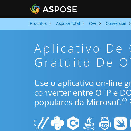
Produtos
Aspose.Total
C++
Conversion
Aplicativo De
Gratuito De 
Use o aplicativo on-line 
converter entre OTP e D
®
populares da Microsoft