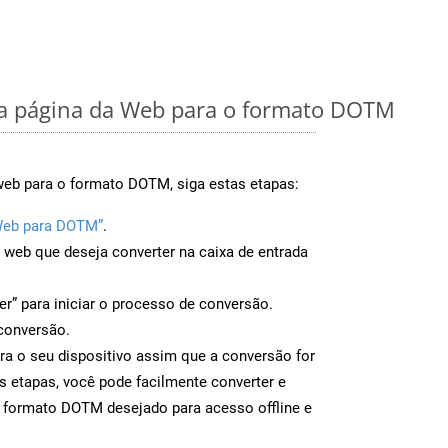
a página da Web para o formato DOTM
web para o formato DOTM, siga estas etapas:
Web para DOTM”
.
a web que deseja converter na caixa de entrada
er” para iniciar o processo de conversão.
conversão.
a o seu dispositivo assim que a conversão for
s etapas, você pode facilmente converter e
o formato DOTM desejado para acesso offline e