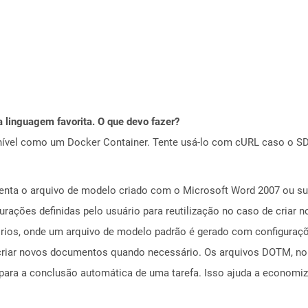
 linguagem favorita. O que devo fazer?
ível como um Docker Container. Tente usá-lo com cURL caso o SDK
ta o arquivo de modelo criado com o Microsoft Word 2007 ou sup
urações definidas pelo usuário para reutilização no caso de cri
tórios, onde um arquivo de modelo padrão é gerado com configura
criar novos documentos quando necessário. Os arquivos DOTM, no 
ara a conclusão automática de uma tarefa. Isso ajuda a economiz