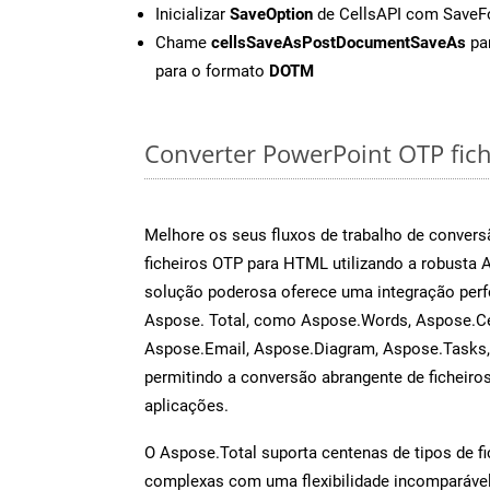
Inicializar
SaveOption
de CellsAPI com Save
Chame
cellsSaveAsPostDocumentSaveAs
par
para o formato
DOTM
Converter PowerPoint OTP fiche
Melhore os seus fluxos de trabalho de conve
ficheiros OTP para HTML utilizando a robusta 
solução poderosa oferece uma integração perf
Aspose. Total, como Aspose.Words, Aspose.Ce
Aspose.Email, Aspose.Diagram, Aspose.Tasks
permitindo a conversão abrangente de ficheiro
aplicações.
O Aspose.Total suporta centenas de tipos de fi
complexas com uma flexibilidade incomparável.