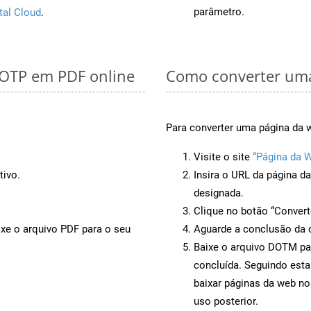
parâmetro.
tal Cloud
.
 OTP em PDF online
Como converter um
Para converter uma página da 
Visite o site
“Página da 
tivo.
Insira o URL da página d
designada.
Clique no botão “Convert
ixe o arquivo PDF para o seu
Aguarde a conclusão da 
Baixe o arquivo DOTM par
concluída. Seguindo esta
baixar páginas da web n
uso posterior.