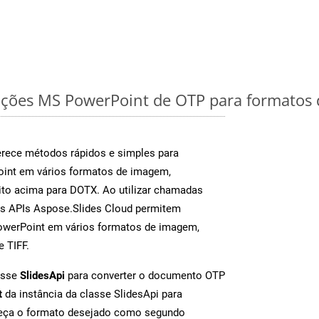
ações MS PowerPoint de OTP para formatos 
rece métodos rápidos e simples para
oint em vários formatos de imagem,
to acima para DOTX. Ao utilizar chamadas
as APIs Aspose.Slides Cloud permitem
PowerPoint em vários formatos de imagem,
e TIFF.
asse
SlidesApi
para converter o documento OTP
t
da instância da classe SlidesApi para
neça o formato desejado como segundo