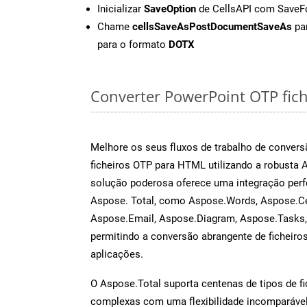
Inicializar
SaveOption
de CellsAPI com Save
Chame
cellsSaveAsPostDocumentSaveAs
par
para o formato
DOTX
Converter PowerPoint OTP fiche
Melhore os seus fluxos de trabalho de conve
ficheiros OTP para HTML utilizando a robusta 
solução poderosa oferece uma integração perf
Aspose. Total, como Aspose.Words, Aspose.Ce
Aspose.Email, Aspose.Diagram, Aspose.Tasks
permitindo a conversão abrangente de ficheiro
aplicações.
O Aspose.Total suporta centenas de tipos de fi
complexas com uma flexibilidade incomparável.