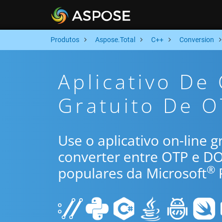
Produtos
Aspose.Total
C++
Conversion
Aplicativo De
Gratuito De O
Use o aplicativo on-line 
converter entre OTP e D
®
populares da Microsoft