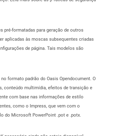
es pré-formatadas para geração de outros
ser aplicadas às moscas subsequentes criadas
configurações de página. Tais modelos são
os no formato padrão do Oasis Opendocument. O
, conteúdo multimídia, efeitos de transição e
mente com base nas informações de estilo
rentes, como o Impress, que vem com o
o do Microsoft PowerPoint .pot e .potx.