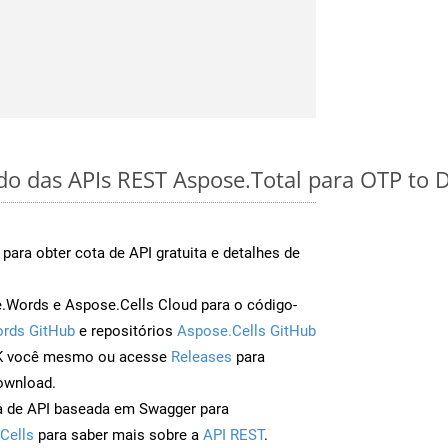
ido das APIs REST Aspose.Total para OTP to
para obter cota de API gratuita e detalhes de
Words e Aspose.Cells Cloud para o código-
rds GitHub
e repositórios
Aspose.Cells GitHub
DK você mesmo ou acesse
Releases
para
ownload.
a de API baseada em Swagger para
Cells
para saber mais sobre a
API REST
.