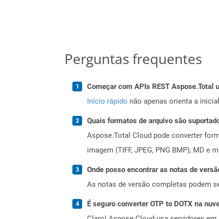
Perguntas frequentes
Começar com APIs REST Aspose.Total us
Início rápido
não apenas orienta a inici
Quais formatos de arquivo são suportad
Aspose.Total Cloud pode converter forma
imagem (TIFF, JPEG, PNG BMP), MD e mui
Onde posso encontrar as notas de versã
As notas de versão completas podem s
É seguro converter OTP to DOTX na nu
Claro! Aspose Cloud usa servidores em 