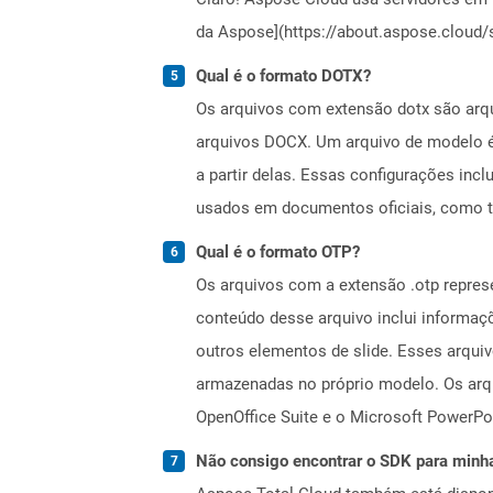
da Aspose](https://about.aspose.cloud/s
Qual é o formato DOTX?
Os arquivos com extensão dotx são arqu
arquivos DOCX. Um arquivo de modelo é 
a partir delas. Essas configurações inc
usados ​​em documentos oficiais, como 
Qual é o formato OTP?
Os arquivos com a extensão .otp repre
conteúdo desse arquivo inclui informaçõ
outros elementos de slide. Esses arqui
armazenadas no próprio modelo. Os arq
OpenOffice Suite e o Microsoft PowerPo
Não consigo encontrar o SDK para minha