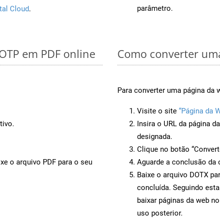
parâmetro.
tal Cloud
.
 OTP em PDF online
Como converter uma
Para converter uma página da 
Visite o site
“Página da 
tivo.
Insira o URL da página d
designada.
Clique no botão “Convert
ixe o arquivo PDF para o seu
Aguarde a conclusão da 
Baixe o arquivo DOTX par
concluída. Seguindo esta
baixar páginas da web no
uso posterior.