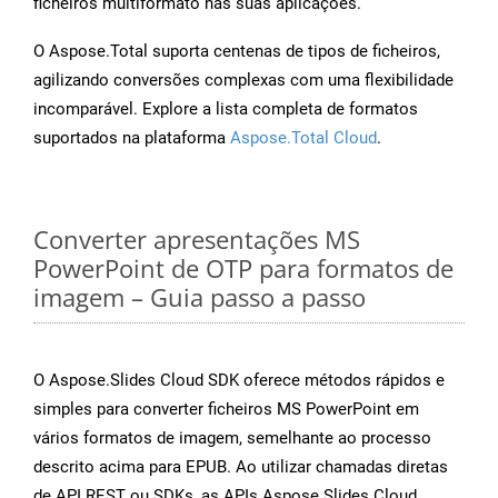
ficheiros multiformato nas suas aplicações.
O Aspose.Total suporta centenas de tipos de ficheiros,
agilizando conversões complexas com uma flexibilidade
incomparável. Explore a lista completa de formatos
suportados na plataforma
Aspose.Total Cloud
.
Converter apresentações MS
PowerPoint de OTP para formatos de
imagem – Guia passo a passo
O Aspose.Slides Cloud SDK oferece métodos rápidos e
simples para converter ficheiros MS PowerPoint em
vários formatos de imagem, semelhante ao processo
descrito acima para EPUB. Ao utilizar chamadas diretas
de API REST ou SDKs, as APIs Aspose.Slides Cloud