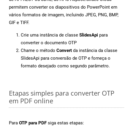
permitem converter os diapositivos do PowerPoint em
vários formatos de imagem, incluindo JPEG, PNG, BMP,
GIF e TIFF.
Crie uma instância de classe
SlidesApi
para
converter o documento OTP
Chame o método
Convert
da instância da classe
SlidesApi para conversão de OTP e forneça o
formato desejado como segundo parâmetro.
Etapas simples para converter OTP
em PDF online
Para
OTP para PDF
siga estas etapas: