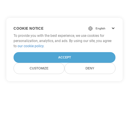
COOKIE NOTICE
To provide you with the best experience, we use cookies for
personalization, analytics, and ads. By using our site, you agree
to
our cookie policy
.
ACCEPT
CUSTOMIZE
DENY
Outras opções de conversão de
PowerPoint
Converter OTP em DOC