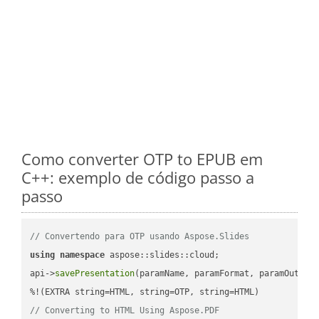
Como converter OTP to EPUB em
C++: exemplo de código passo a
passo
// Convertendo para OTP usando Aspose.Slides
using
namespace
 aspose::slides::cloud;            

api->
savePresentation
(paramName, paramFormat, paramOutPat
// Converting to HTML Using Aspose.PDF