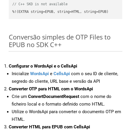
// C++ SKD is not available
%!(EXTRA string=EPUB, string=HTML, string=EPUB)
Conversão simples de OTP Files to
EPUB no SDK C++
Configurar o WordsApi e o CellsApi
Inicialize
WordsApi
e
CellsApi
com o seu ID de cliente,
segredo do cliente, URL base e versão da API
Converter OTP para HTML com o WordsApi
Crie um
ConvertDocumentRequest
com o nome do
ficheiro local e o formato definido como HTML.
Utilize o WordsApi para converter o documento OTP em
HTML.
Converter HTML para EPUB com CellsApi