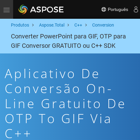
Português
Toggle navigation
Produtos
Aspose.Total
C++
Conversion
Converter PowerPoint para GIF, OTP para
GIF Conversor GRATUITO ou C++ SDK
Aplicativo De
Conversão On-
Line Gratuito De
OTP To GIF Via
C++