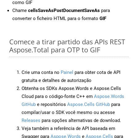
como GIF
Chame
cellsSaveAsPostDocumentSaveAs
para
converter o ficheiro HTML para o formato
GIF
Comece a tirar partido das APIs REST
Aspose.Total para OTP to GIF
Crie uma conta no
Painel
para obter cota de API
gratuita e detalhes de autorização
Obtenha os SDKs Aspose.Words e Aspose.Cells
Cloud para o código-fonte C++ em
Aspose.Words
GitHub
e repositórios
Aspose.Cells GitHub
para
compilar/usar o SDK você mesmo ou acesse
Releases
para opções alternativas de download.
Veja também a referência de API baseada em
Swagger para
Aspose.Words
e
Aspose.Cells
para