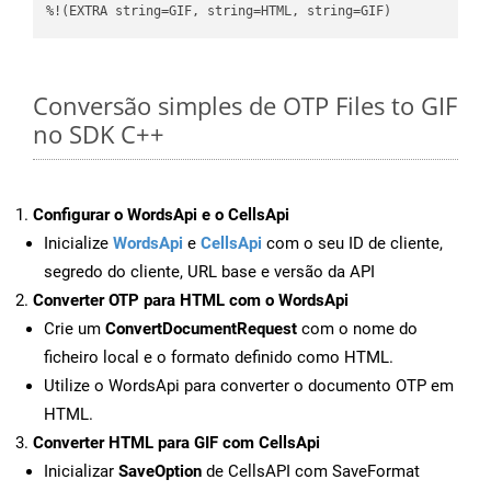
%!(EXTRA string=GIF, string=HTML, string=GIF)
Conversão simples de OTP Files to GIF
no SDK C++
Configurar o WordsApi e o CellsApi
Inicialize
WordsApi
e
CellsApi
com o seu ID de cliente,
segredo do cliente, URL base e versão da API
Converter OTP para HTML com o WordsApi
Crie um
ConvertDocumentRequest
com o nome do
ficheiro local e o formato definido como HTML.
Utilize o WordsApi para converter o documento OTP em
HTML.
Converter HTML para GIF com CellsApi
Inicializar
SaveOption
de CellsAPI com SaveFormat