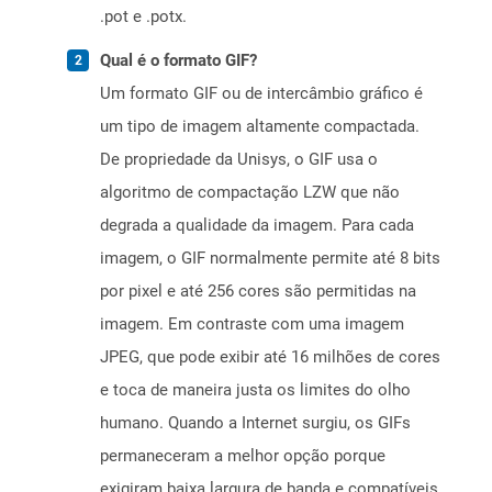
.pot e .potx.
Qual é o formato GIF?
Um formato GIF ou de intercâmbio gráfico é
um tipo de imagem altamente compactada.
De propriedade da Unisys, o GIF usa o
algoritmo de compactação LZW que não
degrada a qualidade da imagem. Para cada
imagem, o GIF normalmente permite até 8 bits
por pixel e até 256 cores são permitidas na
imagem. Em contraste com uma imagem
JPEG, que pode exibir até 16 milhões de cores
e toca de maneira justa os limites do olho
humano. Quando a Internet surgiu, os GIFs
permaneceram a melhor opção porque
exigiram baixa largura de banda e compatíveis