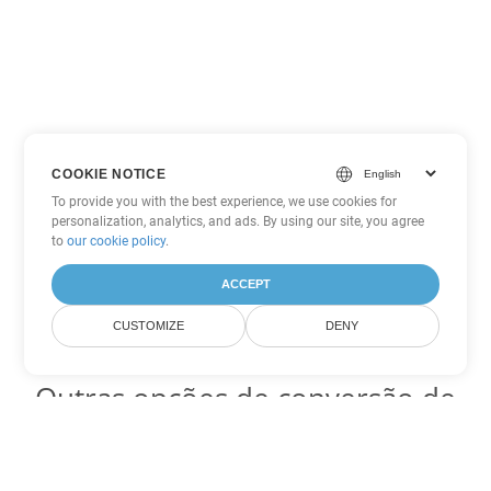
COOKIE NOTICE
To provide you with the best experience, we use cookies for
personalization, analytics, and ads. By using our site, you agree
to
our cookie policy
.
ACCEPT
CUSTOMIZE
DENY
Outras opções de conversão de
PowerPoint
Converter OTP em DOC