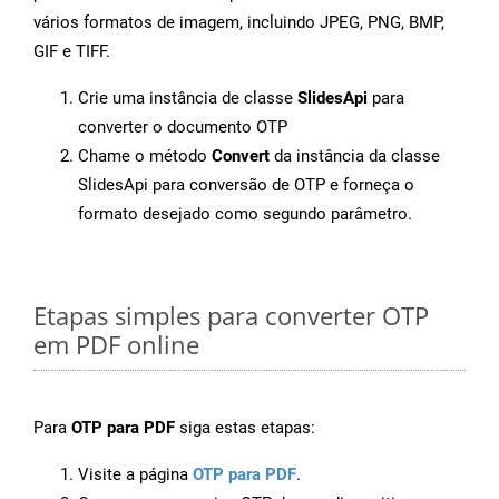
vários formatos de imagem, incluindo JPEG, PNG, BMP,
GIF e TIFF.
Crie uma instância de classe
SlidesApi
para
converter o documento OTP
Chame o método
Convert
da instância da classe
SlidesApi para conversão de OTP e forneça o
formato desejado como segundo parâmetro.
Etapas simples para converter OTP
em PDF online
Para
OTP para PDF
siga estas etapas:
Visite a página
OTP para PDF
.