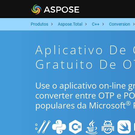
Produtos
Aspose.Total
C++
Conversion
Aplicativo De
Gratuito De O
Use o aplicativo on-line 
converter entre OTP e P
®
populares da Microsoft