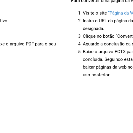
Para converter uma página da 
Visite o site
“Página da 
tivo.
Insira o URL da página d
designada.
Clique no botão “Convert
ixe o arquivo PDF para o seu
Aguarde a conclusão da 
Baixe o arquivo POTX par
concluída. Seguindo esta
baixar páginas da web no
uso posterior.