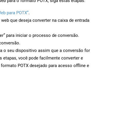
web para o formato POTX, siga estas etapas:
Web para POTX”
.
a web que deseja converter na caixa de entrada
er” para iniciar o processo de conversão.
conversão.
a o seu dispositivo assim que a conversão for
s etapas, você pode facilmente converter e
 formato POTX desejado para acesso offline e