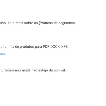
ço. Leia mais sobre as [Práticas de segurança
a família de produtos para PDF, DOCX, XPS,
ados
.
 necessário ainda não esteja disponível.