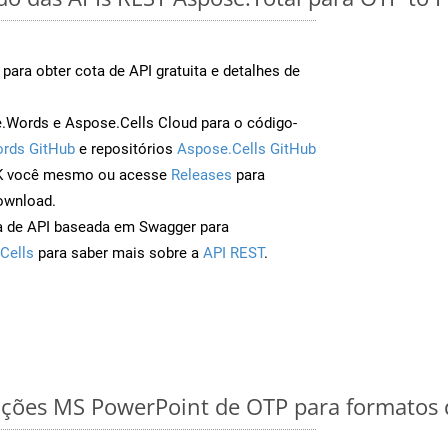
para obter cota de API gratuita e detalhes de
Words e Aspose.Cells Cloud para o código-
rds GitHub
e repositórios
Aspose.Cells GitHub
DK você mesmo ou acesse
Releases
para
ownload.
a de API baseada em Swagger para
Cells
para saber mais sobre a
API REST
.
ações MS PowerPoint de OTP para formatos 