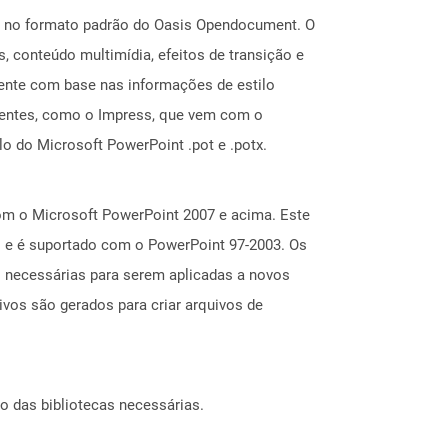
os no formato padrão do Oasis Opendocument. O
, conteúdo multimídia, efeitos de transição e
mente com base nas informações de estilo
rentes, como o Impress, que vem com o
o do Microsoft PowerPoint .pot e .potx.
om o Microsoft PowerPoint 2007 e acima. Este
io e é suportado com o PowerPoint 97-2003. Os
s necessárias para serem aplicadas a novos
ivos são gerados para criar arquivos de
o das bibliotecas necessárias.