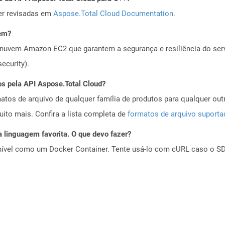
er revisadas em
Aspose.Total Cloud Documentation
.
vem?
nuvem Amazon EC2 que garantem a segurança e resiliência do servi
ecurity).
os pela API Aspose.Total Cloud?
tos de arquivo de qualquer família de produtos para qualquer outr
to mais. Confira a lista completa de
formatos de arquivo suport
 linguagem favorita. O que devo fazer?
ível como um Docker Container. Tente usá-lo com cURL caso o SDK