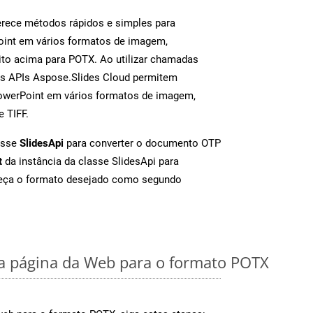
rece métodos rápidos e simples para
oint em vários formatos de imagem,
to acima para POTX. Ao utilizar chamadas
as APIs Aspose.Slides Cloud permitem
PowerPoint em vários formatos de imagem,
e TIFF.
asse
SlidesApi
para converter o documento OTP
t
da instância da classe SlidesApi para
neça o formato desejado como segundo
 página da Web para o formato POTX