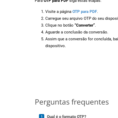
Para
OTP para PDF
siga estas etapas:
Visite a página
OTP para PDF
.
Carregue seu arquivo OTP do seu disposi
Clique no botão
“Converter”
.
Aguarde a conclusão da conversão.
Assim que a conversão for concluída, ba
dispositivo.
Perguntas frequentes
Qual é o formato OTP?