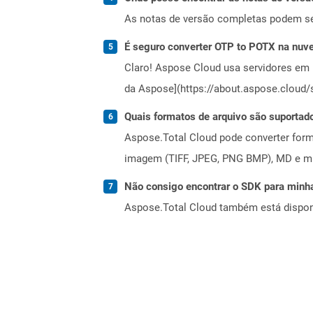
As notas de versão completas podem s
É seguro converter OTP to POTX na nu
Claro! Aspose Cloud usa servidores em 
da Aspose](https://about.aspose.cloud/s
Quais formatos de arquivo são suportad
Aspose.Total Cloud pode converter forma
imagem (TIFF, JPEG, PNG BMP), MD e mui
Não consigo encontrar o SDK para minha
Aspose.Total Cloud também está dispon