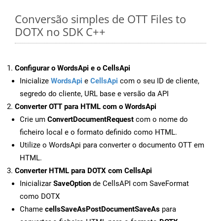
Conversão simples de OTT Files to
DOTX no SDK C++
Configurar o WordsApi e o CellsApi
Inicialize
WordsApi
e
CellsApi
com o seu ID de cliente,
segredo do cliente, URL base e versão da API
Converter OTT para HTML com o WordsApi
Crie um
ConvertDocumentRequest
com o nome do
ficheiro local e o formato definido como HTML.
Utilize o WordsApi para converter o documento OTT em
HTML.
Converter HTML para DOTX com CellsApi
Inicializar
SaveOption
de CellsAPI com SaveFormat
como DOTX
Chame
cellsSaveAsPostDocumentSaveAs
para