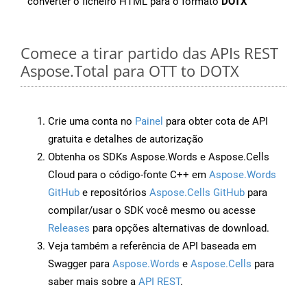
converter o ficheiro HTML para o formato
DOTX
Comece a tirar partido das APIs REST
Aspose.Total para OTT to DOTX
Crie uma conta no
Painel
para obter cota de API
gratuita e detalhes de autorização
Obtenha os SDKs Aspose.Words e Aspose.Cells
Cloud para o código-fonte C++ em
Aspose.Words
GitHub
e repositórios
Aspose.Cells GitHub
para
compilar/usar o SDK você mesmo ou acesse
Releases
para opções alternativas de download.
Veja também a referência de API baseada em
Swagger para
Aspose.Words
e
Aspose.Cells
para
saber mais sobre a
API REST
.