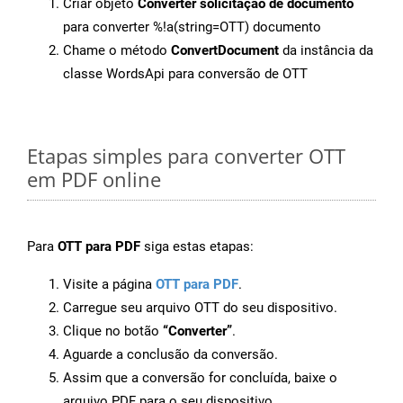
Criar objeto
Converter solicitação de documento
para converter %!a(string=OTT) documento
Chame o método
ConvertDocument
da instância da
classe WordsApi para conversão de OTT
Etapas simples para converter OTT
em PDF online
Para
OTT para PDF
siga estas etapas:
Visite a página
OTT para PDF
.
Carregue seu arquivo OTT do seu dispositivo.
Clique no botão
“Converter”
.
Aguarde a conclusão da conversão.
Assim que a conversão for concluída, baixe o
arquivo PDF para o seu dispositivo.