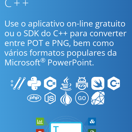
C++
Use o aplicativo on-line gratuito
ou o SDK do C++ para converter
entre POT e PNG, bem como
vários formatos populares da
®
Microsoft
PowerPoint.