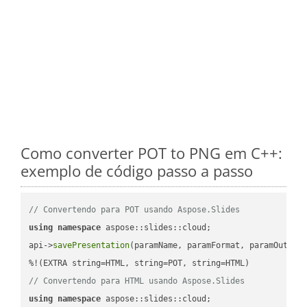
Como converter POT to PNG em C++:
exemplo de código passo a passo
// Convertendo para POT usando Aspose.Slides
using
namespace
 aspose::slides::cloud;            

api->
savePresentation
(paramName, paramFormat, paramOutPat
// Convertendo para HTML usando Aspose.Slides
using
namespace
 aspose::slides::cloud;            
