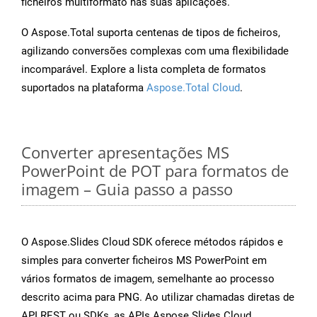
ficheiros multiformato nas suas aplicações.
O Aspose.Total suporta centenas de tipos de ficheiros,
agilizando conversões complexas com uma flexibilidade
incomparável. Explore a lista completa de formatos
suportados na plataforma
Aspose.Total Cloud
.
Converter apresentações MS
PowerPoint de POT para formatos de
imagem – Guia passo a passo
O Aspose.Slides Cloud SDK oferece métodos rápidos e
simples para converter ficheiros MS PowerPoint em
vários formatos de imagem, semelhante ao processo
descrito acima para PNG. Ao utilizar chamadas diretas de
API REST ou SDKs, as APIs Aspose.Slides Cloud