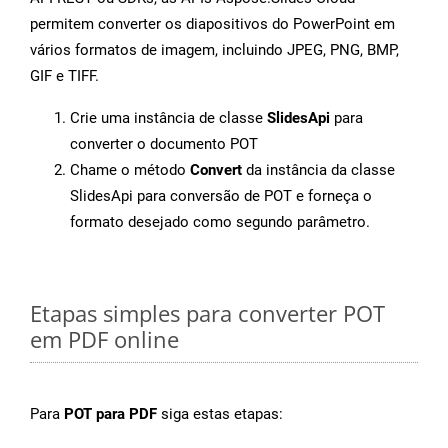
permitem converter os diapositivos do PowerPoint em
vários formatos de imagem, incluindo JPEG, PNG, BMP,
GIF e TIFF.
Crie uma instância de classe
SlidesApi
para
converter o documento POT
Chame o método
Convert
da instância da classe
SlidesApi para conversão de POT e forneça o
formato desejado como segundo parâmetro.
Etapas simples para converter POT
em PDF online
Para
POT para PDF
siga estas etapas: