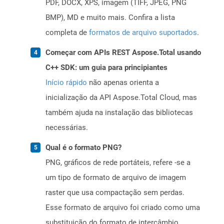
PDF, DOCX, XPS, imagem (TIFF, JPEG, PNG
BMP), MD e muito mais. Confira a lista
completa de
formatos de arquivo suportados
.
Começar com APIs REST Aspose.Total usando
C++ SDK: um guia para principiantes
Início rápido
não apenas orienta a
inicialização da API Aspose.Total Cloud, mas
também ajuda na instalação das bibliotecas
necessárias.
Qual é o formato PNG?
PNG, gráficos de rede portáteis, refere -se a
um tipo de formato de arquivo de imagem
raster que usa compactação sem perdas.
Esse formato de arquivo foi criado como uma
substituição do formato de intercâmbio