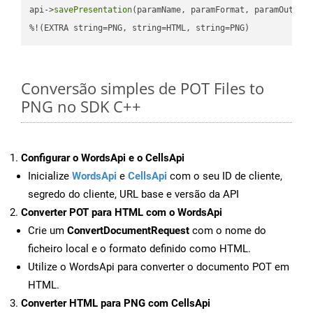
api->
savePresentation
(paramName, paramFormat, paramOutPat
%!(EXTRA string=PNG, string=HTML, string=PNG)
Conversão simples de POT Files to
PNG no SDK C++
Configurar o WordsApi e o CellsApi
Inicialize
WordsApi
e
CellsApi
com o seu ID de cliente,
segredo do cliente, URL base e versão da API
Converter POT para HTML com o WordsApi
Crie um
ConvertDocumentRequest
com o nome do
ficheiro local e o formato definido como HTML.
Utilize o WordsApi para converter o documento POT em
HTML.
Converter HTML para PNG com CellsApi