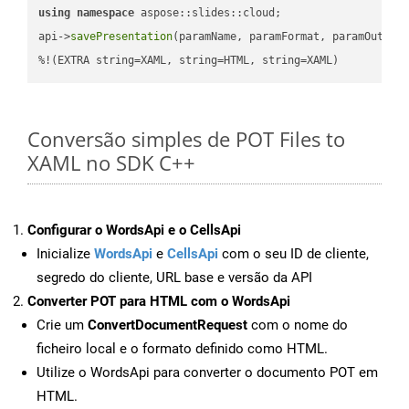
using
namespace
 aspose::slides::cloud;            

api->
savePresentation
(paramName, paramFormat, paramOutPat
%!(EXTRA string=XAML, string=HTML, string=XAML)
Conversão simples de POT Files to
XAML no SDK C++
Configurar o WordsApi e o CellsApi
Inicialize
WordsApi
e
CellsApi
com o seu ID de cliente,
segredo do cliente, URL base e versão da API
Converter POT para HTML com o WordsApi
Crie um
ConvertDocumentRequest
com o nome do
ficheiro local e o formato definido como HTML.
Utilize o WordsApi para converter o documento POT em
HTML.