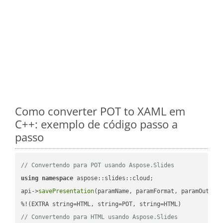
Como converter POT to XAML em
C++: exemplo de código passo a
passo
// Convertendo para POT usando Aspose.Slides
using
namespace
 aspose::slides::cloud;            

api->
savePresentation
(paramName, paramFormat, paramOutPat
// Convertendo para HTML usando Aspose.Slides