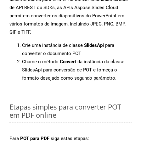
de API REST ou SDKs, as APIs Aspose.Slides Cloud
permitem converter os diapositivos do PowerPoint em
vários formatos de imagem, incluindo JPEG, PNG, BMP,
GIF e TIFF.
Crie uma instância de classe
SlidesApi
para
converter o documento POT
Chame o método
Convert
da instância da classe
SlidesApi para conversão de POT e forneça o
formato desejado como segundo parâmetro.
Etapas simples para converter POT
em PDF online
Para
POT para PDF
siga estas etapas: