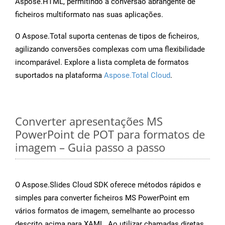
Aspose.HTML, permitindo a conversão abrangente de
ficheiros multiformato nas suas aplicações.
O Aspose.Total suporta centenas de tipos de ficheiros,
agilizando conversões complexas com uma flexibilidade
incomparável. Explore a lista completa de formatos
suportados na plataforma
Aspose.Total Cloud
.
Converter apresentações MS
PowerPoint de POT para formatos de
imagem – Guia passo a passo
O Aspose.Slides Cloud SDK oferece métodos rápidos e
simples para converter ficheiros MS PowerPoint em
vários formatos de imagem, semelhante ao processo
descrito acima para XAML. Ao utilizar chamadas diretas