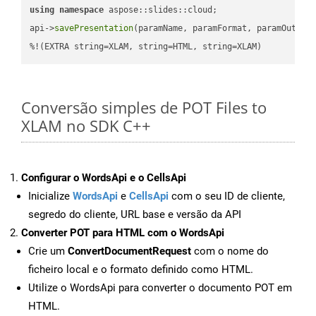
using
namespace
 aspose::slides::cloud;            

api->
savePresentation
(paramName, paramFormat, paramOutPat
%!(EXTRA string=XLAM, string=HTML, string=XLAM)
Conversão simples de POT Files to
XLAM no SDK C++
Configurar o WordsApi e o CellsApi
Inicialize
WordsApi
e
CellsApi
com o seu ID de cliente,
segredo do cliente, URL base e versão da API
Converter POT para HTML com o WordsApi
Crie um
ConvertDocumentRequest
com o nome do
ficheiro local e o formato definido como HTML.
Utilize o WordsApi para converter o documento POT em
HTML.