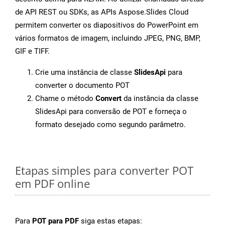
de API REST ou SDKs, as APIs Aspose.Slides Cloud
permitem converter os diapositivos do PowerPoint em
vários formatos de imagem, incluindo JPEG, PNG, BMP,
GIF e TIFF.
Crie uma instância de classe
SlidesApi
para
converter o documento POT
Chame o método
Convert
da instância da classe
SlidesApi para conversão de POT e forneça o
formato desejado como segundo parâmetro.
Etapas simples para converter POT
em PDF online
Para
POT para PDF
siga estas etapas: