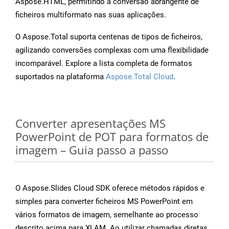
Aspose.HTML, permitindo a conversão abrangente de
ficheiros multiformato nas suas aplicações.
O Aspose.Total suporta centenas de tipos de ficheiros,
agilizando conversões complexas com uma flexibilidade
incomparável. Explore a lista completa de formatos
suportados na plataforma
Aspose.Total Cloud
.
Converter apresentações MS
PowerPoint de POT para formatos de
imagem – Guia passo a passo
O Aspose.Slides Cloud SDK oferece métodos rápidos e
simples para converter ficheiros MS PowerPoint em
vários formatos de imagem, semelhante ao processo
descrito acima para XLAM. Ao utilizar chamadas diretas