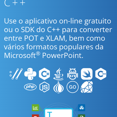
C++
Use o aplicativo on-line gratuito
ou o SDK do C++ para converter
entre POT e XLAM, bem como
vários formatos populares da
®
Microsoft
PowerPoint.