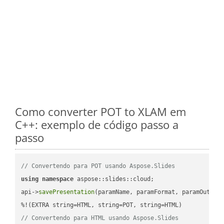
Como converter POT to XLAM em
C++: exemplo de código passo a
passo
// Convertendo para POT usando Aspose.Slides
using
namespace
 aspose::slides::cloud;            

api->
savePresentation
(paramName, paramFormat, paramOutPat
// Convertendo para HTML usando Aspose.Slides