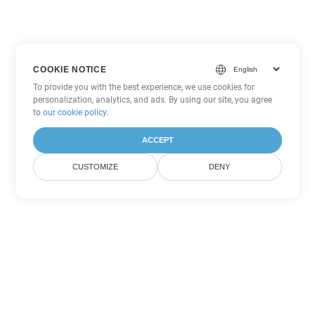
COOKIE NOTICE
To provide you with the best experience, we use cookies for
personalization, analytics, and ads. By using our site, you agree
to
our cookie policy
.
ACCEPT
CUSTOMIZE
DENY
Outras opções de conversão de
PowerPoint
Converter POTX em DOC