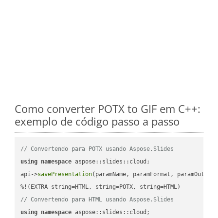
Como converter POTX to GIF em C++:
exemplo de código passo a passo
// Convertendo para POTX usando Aspose.Slides
using
namespace
 aspose::slides::cloud;            

api->
savePresentation
(paramName, paramFormat, paramOutPat
// Convertendo para HTML usando Aspose.Slides
using
namespace
 aspose::slides::cloud;            
