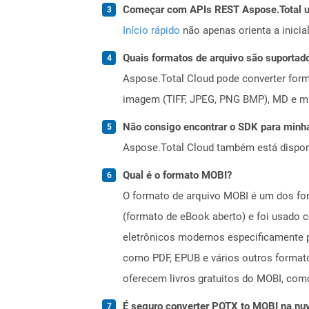
Começar com APIs REST Aspose.Total us
Início rápido
não apenas orienta a inici
Quais formatos de arquivo são suportad
Aspose.Total Cloud pode converter forma
imagem (TIFF, JPEG, PNG BMP), MD e mui
Não consigo encontrar o SDK para minha
Aspose.Total Cloud também está dispon
Qual é o formato MOBI?
O formato de arquivo MOBI é um dos fo
(formato de eBook aberto) e foi usado 
eletrônicos modernos especificamente p
como PDF, EPUB e vários outros formatos
oferecem livros gratuitos do MOBI, com
É seguro converter POTX to MOBI na n