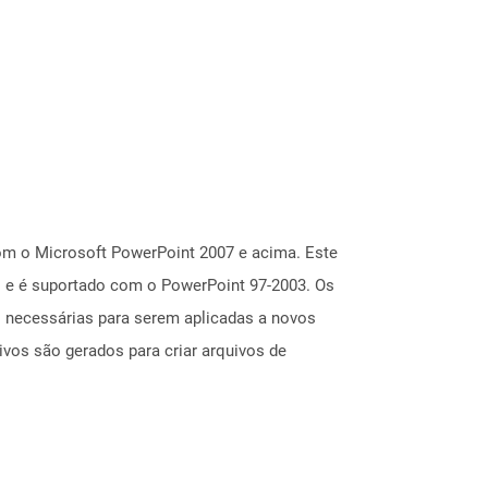
om o Microsoft PowerPoint 2007 e acima. Este
io e é suportado com o PowerPoint 97-2003. Os
s necessárias para serem aplicadas a novos
ivos são gerados para criar arquivos de