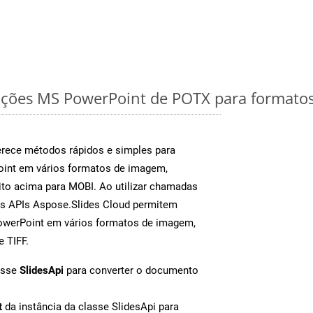
ações MS PowerPoint de POTX para formatos
rece métodos rápidos e simples para
oint em vários formatos de imagem,
to acima para MOBI. Ao utilizar chamadas
as APIs Aspose.Slides Cloud permitem
PowerPoint em vários formatos de imagem,
e TIFF.
asse
SlidesApi
para converter o documento
t
da instância da classe SlidesApi para