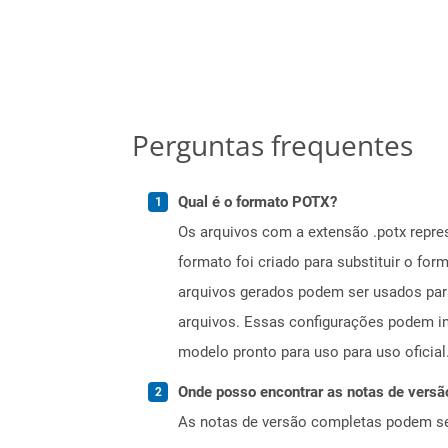
Perguntas frequentes
Qual é o formato POTX?
Os arquivos com a extensão .potx repr
formato foi criado para substituir o f
arquivos gerados podem ser usados ​​pa
arquivos. Essas configurações podem inc
modelo pronto para uso para uso oficial
Onde posso encontrar as notas de versã
As notas de versão completas podem s