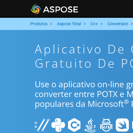
Produtos
Aspose.Total
C++
Conversion
Aplicativo De
Gratuito De 
Use o aplicativo on-line 
converter entre POTX e 
®
populares da Microsoft