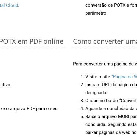
conversão de POTX e fo
tal Cloud
.
parâmetro.
 POTX em PDF online
Como converter uma
Para converter uma página da 
Visite o site
“Página da 
itivo.
Insira o URL da página d
designada.
Clique no botão “Convert
ixe o arquivo PDF para o seu
Aguarde a conclusão da 
Baixe o arquivo MOBI par
concluída. Seguindo esta
baixar páginas da web no