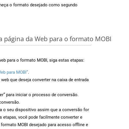
rneça o formato desejado como segundo
 página da Web para o formato MOBI
web para o formato MOBI, siga estas etapas:
Web para MOBI”
.
a web que deseja converter na caixa de entrada
er” para iniciar o processo de conversão.
conversão.
a o seu dispositivo assim que a conversão for
s etapas, você pode facilmente converter e
 formato MOBI desejado para acesso offline e