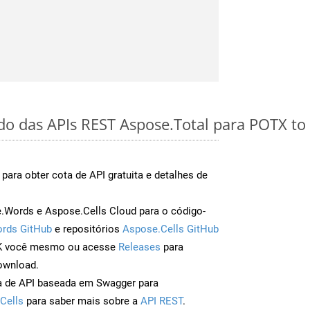
ido das APIs REST Aspose.Total para POTX t
para obter cota de API gratuita e detalhes de
Words e Aspose.Cells Cloud para o código-
rds GitHub
e repositórios
Aspose.Cells GitHub
DK você mesmo ou acesse
Releases
para
ownload.
a de API baseada em Swagger para
Cells
para saber mais sobre a
API REST
.