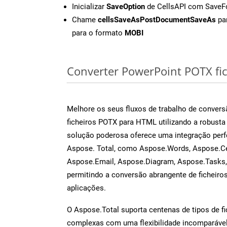
Inicializar
SaveOption
de CellsAPI com Save
Chame
cellsSaveAsPostDocumentSaveAs
par
para o formato
MOBI
Converter PowerPoint POTX fich
Melhore os seus fluxos de trabalho de conve
ficheiros POTX para HTML utilizando a robusta
solução poderosa oferece uma integração perf
Aspose. Total, como Aspose.Words, Aspose.Ce
Aspose.Email, Aspose.Diagram, Aspose.Tasks
permitindo a conversão abrangente de ficheiro
aplicações.
O Aspose.Total suporta centenas de tipos de fi
complexas com uma flexibilidade incomparável.