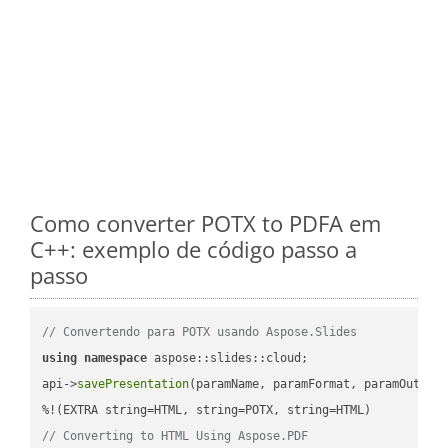
Como converter POTX to PDFA em
C++: exemplo de código passo a
passo
// Convertendo para POTX usando Aspose.Slides
using
namespace
 aspose::slides::cloud;            

api->
savePresentation
(paramName, paramFormat, paramOutPat
// Converting to HTML Using Aspose.PDF