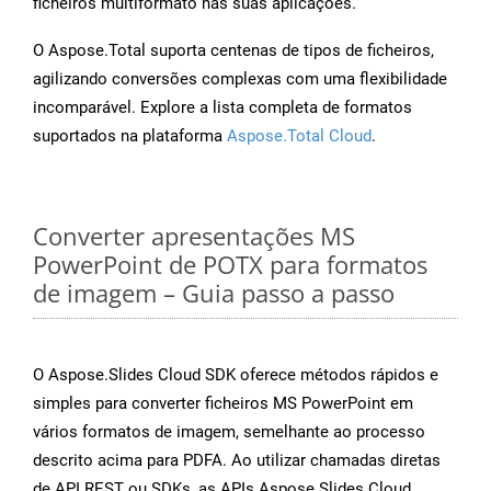
ficheiros multiformato nas suas aplicações.
O Aspose.Total suporta centenas de tipos de ficheiros,
agilizando conversões complexas com uma flexibilidade
incomparável. Explore a lista completa de formatos
suportados na plataforma
Aspose.Total Cloud
.
Converter apresentações MS
PowerPoint de POTX para formatos
de imagem – Guia passo a passo
O Aspose.Slides Cloud SDK oferece métodos rápidos e
simples para converter ficheiros MS PowerPoint em
vários formatos de imagem, semelhante ao processo
descrito acima para PDFA. Ao utilizar chamadas diretas
de API REST ou SDKs, as APIs Aspose.Slides Cloud