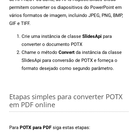
permitem converter os diapositivos do PowerPoint em
vários formatos de imagem, incluindo JPEG, PNG, BMP,
GIF e TIFF.
Crie uma instância de classe
SlidesApi
para
converter o documento POTX
Chame o método
Convert
da instância da classe
SlidesApi para conversão de POTX e forneça o
formato desejado como segundo parâmetro.
Etapas simples para converter POTX
em PDF online
Para
POTX para PDF
siga estas etapas: