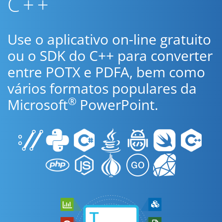
C++
Use o aplicativo on-line gratuito
ou o SDK do C++ para converter
entre POTX e PDFA, bem como
vários formatos populares da
®
Microsoft
PowerPoint.