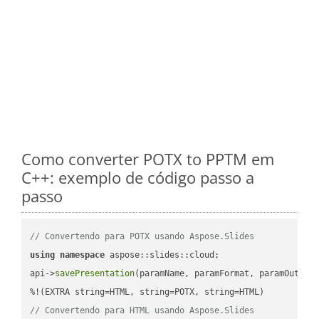
Como converter POTX to PPTM em
C++: exemplo de código passo a
passo
// Convertendo para POTX usando Aspose.Slides
using
namespace
 aspose::slides::cloud;            

api->
savePresentation
(paramName, paramFormat, paramOutPat
// Convertendo para HTML usando Aspose.Slides