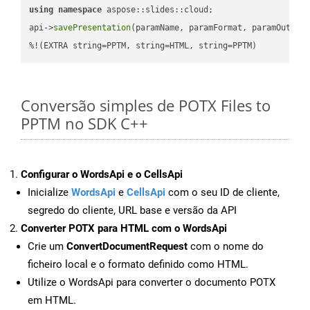
using
namespace
 aspose::slides::cloud;            

api->
savePresentation
(paramName, paramFormat, paramOutPat
%!(EXTRA string=PPTM, string=HTML, string=PPTM)
Conversão simples de POTX Files to
PPTM no SDK C++
Configurar o WordsApi e o CellsApi
Inicialize
WordsApi
e
CellsApi
com o seu ID de cliente,
segredo do cliente, URL base e versão da API
Converter POTX para HTML com o WordsApi
Crie um
ConvertDocumentRequest
com o nome do
ficheiro local e o formato definido como HTML.
Utilize o WordsApi para converter o documento POTX
em HTML.