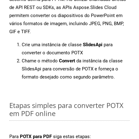
de API REST ou SDKs, as APIs Aspose.Slides Cloud
permitem converter os diapositivos do PowerPoint em
vários formatos de imagem, incluindo JPEG, PNG, BMP,
GIF e TIFF.
Crie uma instância de classe
SlidesApi
para
converter o documento POTX
Chame o método
Convert
da instância da classe
SlidesApi para conversão de POTX e forneça o
formato desejado como segundo parâmetro.
Etapas simples para converter POTX
em PDF online
Para
POTX para PDF
siga estas etapas: