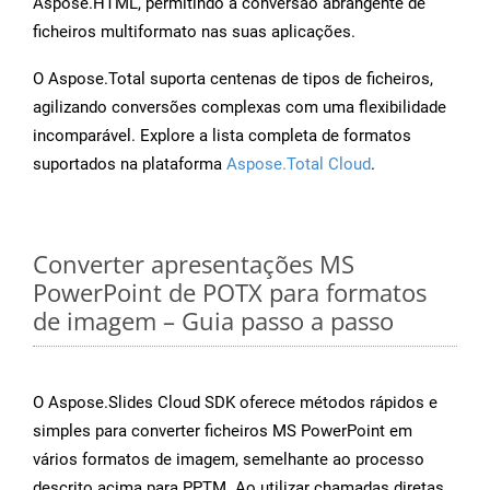
Aspose.HTML, permitindo a conversão abrangente de
ficheiros multiformato nas suas aplicações.
O Aspose.Total suporta centenas de tipos de ficheiros,
agilizando conversões complexas com uma flexibilidade
incomparável. Explore a lista completa de formatos
suportados na plataforma
Aspose.Total Cloud
.
Converter apresentações MS
PowerPoint de POTX para formatos
de imagem – Guia passo a passo
O Aspose.Slides Cloud SDK oferece métodos rápidos e
simples para converter ficheiros MS PowerPoint em
vários formatos de imagem, semelhante ao processo
descrito acima para PPTM. Ao utilizar chamadas diretas