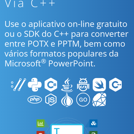
Via C++
Use o aplicativo on-line gratuito
ou o SDK do C++ para converter
entre POTX e PPTM, bem como
vários formatos populares da
®
Microsoft
PowerPoint.