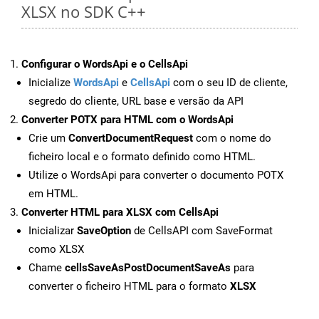
XLSX no SDK C++
Configurar o WordsApi e o CellsApi
Inicialize
WordsApi
e
CellsApi
com o seu ID de cliente,
segredo do cliente, URL base e versão da API
Converter POTX para HTML com o WordsApi
Crie um
ConvertDocumentRequest
com o nome do
ficheiro local e o formato definido como HTML.
Utilize o WordsApi para converter o documento POTX
em HTML.
Converter HTML para XLSX com CellsApi
Inicializar
SaveOption
de CellsAPI com SaveFormat
como XLSX
Chame
cellsSaveAsPostDocumentSaveAs
para
converter o ficheiro HTML para o formato
XLSX