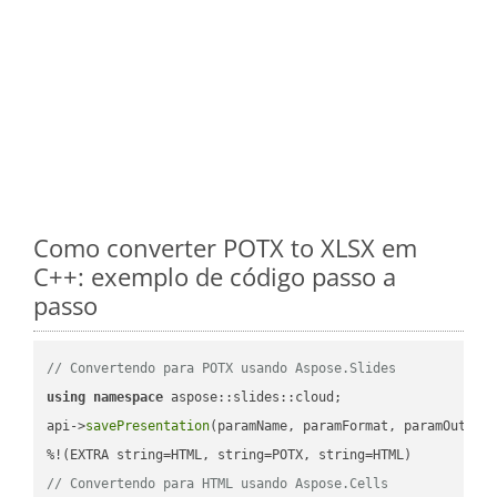
Como converter POTX to XLSX em
C++: exemplo de código passo a
passo
// Convertendo para POTX usando Aspose.Slides
using
namespace
 aspose::slides::cloud;            

api->
savePresentation
(paramName, paramFormat, paramOutPat
// Convertendo para HTML usando Aspose.Cells