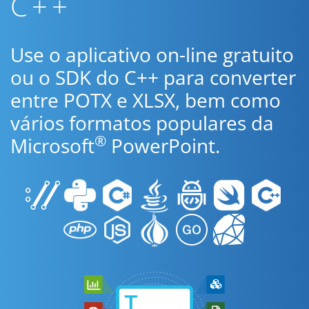
C++
Use o aplicativo on-line gratuito
ou o SDK do C++ para converter
entre POTX e XLSX, bem como
vários formatos populares da
®
Microsoft
PowerPoint.