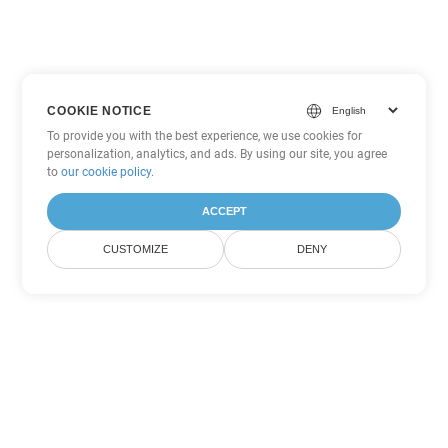
COOKIE NOTICE
To provide you with the best experience, we use cookies for
personalization, analytics, and ads. By using our site, you agree
to
our cookie policy
.
ACCEPT
CUSTOMIZE
DENY
Outras opções de conversão de
PowerPoint
Converter POTX em DOC