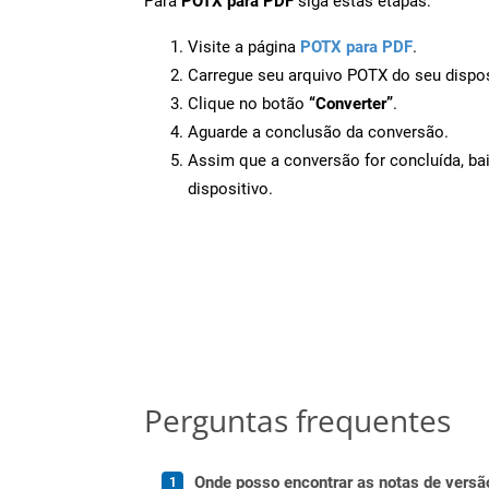
Para
POTX para PDF
siga estas etapas:
Visite a página
POTX para PDF
.
Carregue seu arquivo POTX do seu dispos
Clique no botão
“Converter”
.
Aguarde a conclusão da conversão.
Assim que a conversão for concluída, ba
dispositivo.
Perguntas frequentes
Onde posso encontrar as notas de versã