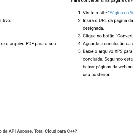
Para converter uma página da w
Visite o site
“Página da 
itivo.
Insira o URL da página d
designada.
Clique no botão “Convert
ixe o arquivo PDF para o seu
Aguarde a conclusão da 
Baixe o arquivo XPS para
concluída. Seguindo esta
baixar páginas da web no
uso posterior.
o da API Aspose. Total Cloud para C++?