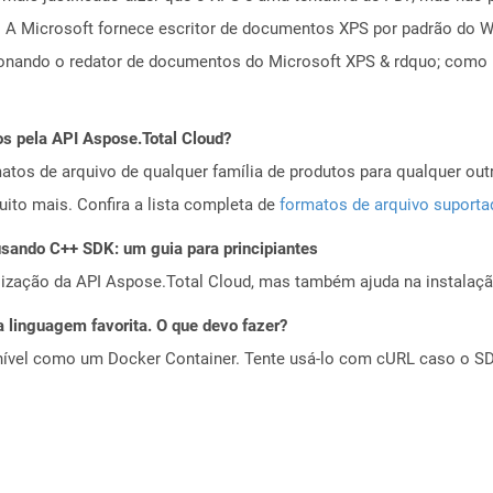
 A Microsoft fornece escritor de documentos XPS por padrão do W
onando o redator de documentos do Microsoft XPS & rdquo; como 
os pela API Aspose.Total Cloud?
tos de arquivo de qualquer família de produtos para qualquer outr
to mais. Confira a lista completa de
formatos de arquivo suport
ando C++ SDK: um guia para principiantes
alização da API Aspose.Total Cloud, mas também ajuda na instalaçã
 linguagem favorita. O que devo fazer?
ível como um Docker Container. Tente usá-lo com cURL caso o SDK