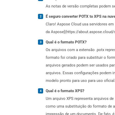
As notas de versão completas podem s
É seguro converter POTX to XPS na nu
Claro! Aspose Cloud usa servidores em 
da Aspose](https://about.aspose.cloud/s
Qual é o formato POTX?
Os arquivos com a extensão .potx repr
formato foi criado para substituir o f
arquivos gerados podem ser usados ​​pa
arquivos. Essas configurações podem inc
modelo pronto para uso para uso oficial
Qual é o formato XPS?
Um arquivo XPS representa arquivos de 
como uma substituição do formato de a
impressão de um documento. De fato, é 