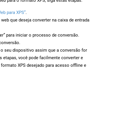
eb para o formato XPS, siga estas etapas:
Web para XPS”
.
a web que deseja converter na caixa de entrada
er” para iniciar o processo de conversão.
conversão.
 o seu dispositivo assim que a conversão for
s etapas, você pode facilmente converter e
 formato XPS desejado para acesso offline e