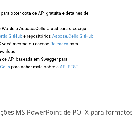
para obter cota de API gratuita e detalhes de
Words e Aspose.Cells Cloud para o código-
rds GitHub
e repositórios
Aspose.Cells GitHub
DK você mesmo ou acesse
Releases
para
ownload.
a de API baseada em Swagger para
Cells
para saber mais sobre a
API REST
.
ações MS PowerPoint de POTX para formatos