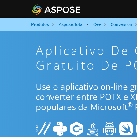
Produtos
Aspose.Total
C++
Conversion
Aplicativo De
Gratuito De P
Use o aplicativo on-line 
converter entre POTX e 
®
populares da Microsoft