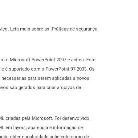
ço. Leia mais sobre as [Práticas de segurança
om o Microsoft PowerPoint 2007 e acima. Este
io e é suportado com o PowerPoint 97-2003. Os
s necessárias para serem aplicadas a novos
ivos são gerados para criar arquivos de
L criadas pela Microsoft. Foi desenvolvido
L em layout, aparência e informação de
pode obter popularidade suficiente como de