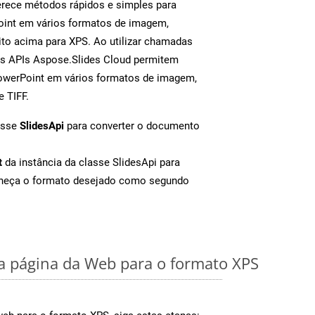
rece métodos rápidos e simples para
oint em vários formatos de imagem,
to acima para XPS. Ao utilizar chamadas
as APIs Aspose.Slides Cloud permitem
PowerPoint em vários formatos de imagem,
e TIFF.
asse
SlidesApi
para converter o documento
t
da instância da classe SlidesApi para
rneça o formato desejado como segundo
 página da Web para o formato XPS