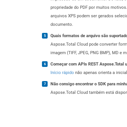
propriedade do PDF por muitos motivos.
arquivos XPS podem ser gerados seleci
documento.
Quais formatos de arquivo são suportad
Aspose.Total Cloud pode converter forma
imagem (TIFF, JPEG, PNG BMP), MD e mui
Começar com APIs REST Aspose.Total us
Início rápido
não apenas orienta a inici
Não consigo encontrar o SDK para minha
Aspose.Total Cloud também está dispon