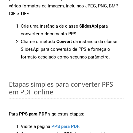
vários formatos de imagem, incluindo JPEG, PNG, BMP,
GIF e TIFF.
Crie uma instância de classe
SlidesApi
para
converter o documento PPS
Chame o método
Convert
da instância da classe
SlidesApi para conversão de PPS e forneça o
formato desejado como segundo parâmetro.
Etapas simples para converter PPS
em PDF online
Para
PPS para PDF
siga estas etapas:
Visite a página
PPS para PDF
.