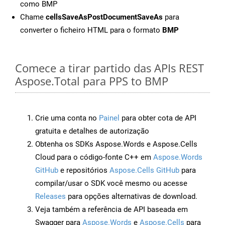
como BMP
Chame
cellsSaveAsPostDocumentSaveAs
para
converter o ficheiro HTML para o formato
BMP
Comece a tirar partido das APIs REST
Aspose.Total para PPS to BMP
Crie uma conta no
Painel
para obter cota de API
gratuita e detalhes de autorização
Obtenha os SDKs Aspose.Words e Aspose.Cells
Cloud para o código-fonte C++ em
Aspose.Words
GitHub
e repositórios
Aspose.Cells GitHub
para
compilar/usar o SDK você mesmo ou acesse
Releases
para opções alternativas de download.
Veja também a referência de API baseada em
Swagger para
Aspose.Words
e
Aspose.Cells
para