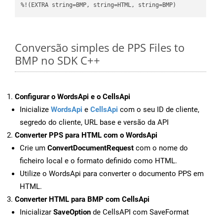
%!(EXTRA string=BMP, string=HTML, string=BMP)
Conversão simples de PPS Files to
BMP no SDK C++
Configurar o WordsApi e o CellsApi
Inicialize
WordsApi
e
CellsApi
com o seu ID de cliente,
segredo do cliente, URL base e versão da API
Converter PPS para HTML com o WordsApi
Crie um
ConvertDocumentRequest
com o nome do
ficheiro local e o formato definido como HTML.
Utilize o WordsApi para converter o documento PPS em
HTML.
Converter HTML para BMP com CellsApi
Inicializar
SaveOption
de CellsAPI com SaveFormat