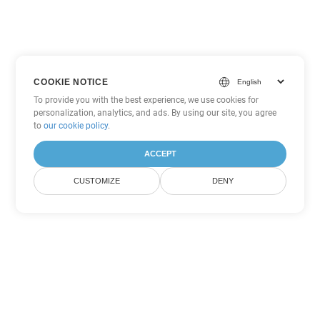
COOKIE NOTICE
To provide you with the best experience, we use cookies for
personalization, analytics, and ads. By using our site, you agree
to
our cookie policy
.
ACCEPT
CUSTOMIZE
DENY
Outras opções de conversão de
PowerPoint
Converter PPS em DOC