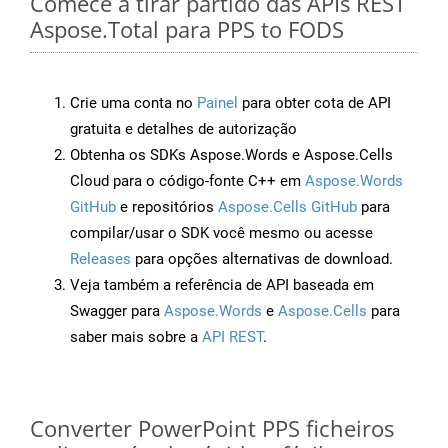
Comece a tirar partido das APIs REST
Aspose.Total para PPS to FODS
Crie uma conta no
Painel
para obter cota de API
gratuita e detalhes de autorização
Obtenha os SDKs Aspose.Words e Aspose.Cells
Cloud para o código-fonte C++ em
Aspose.Words
GitHub
e repositórios
Aspose.Cells GitHub
para
compilar/usar o SDK você mesmo ou acesse
Releases
para opções alternativas de download.
Veja também a referência de API baseada em
Swagger para
Aspose.Words
e
Aspose.Cells
para
saber mais sobre a
API REST
.
Converter PowerPoint PPS ficheiros