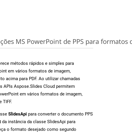
ções MS PowerPoint de PPS para formatos 
rece métodos rápidos e simples para
oint em vários formatos de imagem,
to acima para PDF. Ao utilizar chamadas
as APIs Aspose.Slides Cloud permitem
PowerPoint em vários formatos de imagem,
e TIFF.
asse
SlidesApi
para converter o documento PPS
t
da instância da classe SlidesApi para
neça o formato desejado como segundo