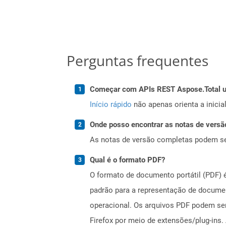
Perguntas frequentes
Começar com APIs REST Aspose.Total us
Início rápido
não apenas orienta a inici
Onde posso encontrar as notas de versã
As notas de versão completas podem s
Qual é o formato PDF?
O formato de documento portátil (PDF) 
padrão para a representação de documen
operacional. Os arquivos PDF podem se
Firefox por meio de extensões/plug-in