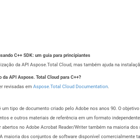
ando C++ SDK: um guia para principiantes
alização da API Aspose.Total Cloud, mas também ajuda na instalaçã
o da API Aspose. Total Cloud para C++?
er revisadas em
Aspose.Total Cloud Documentation
.
é um tipo de documento criado pelo Adobe nos anos 90. O objetivo 
tos e outros materiais de referência em um formato independente 
r abertos no Adobe Acrobat Reader/Writer também na maioria dos
s. A maioria dos conjuntos de software disponível comercialment