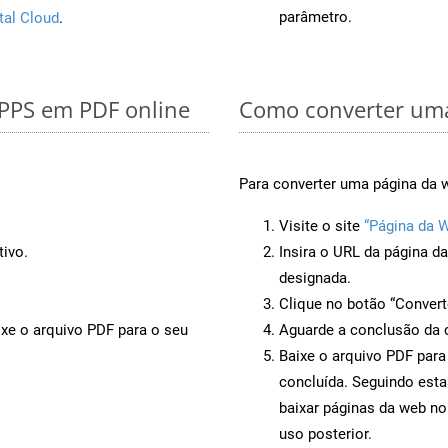
parâmetro.
tal Cloud
.
 PPS em PDF online
Como converter uma
Para converter uma página da w
Visite o site
“Página da 
tivo.
Insira o URL da página d
designada.
Clique no botão “Convert
ixe o arquivo PDF para o seu
Aguarde a conclusão da 
Baixe o arquivo PDF para
concluída. Seguindo esta
baixar páginas da web no
uso posterior.