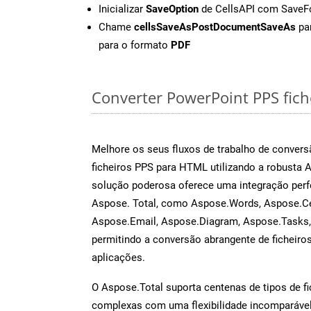
Inicializar
SaveOption
de CellsAPI com Save
Chame
cellsSaveAsPostDocumentSaveAs
par
para o formato
PDF
Converter PowerPoint PPS fiche
Melhore os seus fluxos de trabalho de conve
ficheiros PPS para HTML utilizando a robusta 
solução poderosa oferece uma integração perf
Aspose. Total, como Aspose.Words, Aspose.Ce
Aspose.Email, Aspose.Diagram, Aspose.Tasks
permitindo a conversão abrangente de ficheiro
aplicações.
O Aspose.Total suporta centenas de tipos de fi
complexas com uma flexibilidade incomparável.