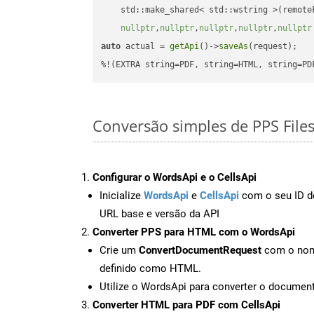
    std::make_shared< std::wstring >(remoteF
nullptr
,
nullptr
,
nullptr
,
nullptr
,
nullptr
auto
 actual = 
getApi
()->
saveAs
(request);

%!(EXTRA string=PDF, string=HTML, string=PD
Conversão simples de PPS File
Configurar o WordsApi e o CellsApi
Inicialize
WordsApi
e
CellsApi
com o seu ID de
URL base e versão da API
Converter PPS para HTML com o WordsApi
Crie um
ConvertDocumentRequest
com o nome
definido como HTML.
Utilize o WordsApi para converter o docume
Converter HTML para PDF com CellsApi