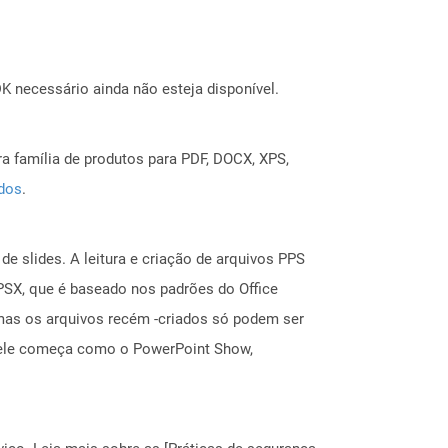
 necessário ainda não esteja disponível.
a família de produtos para PDF, DOCX, XPS,
ados
.
e slides. A leitura e criação de arquivos PPS
PSX, que é baseado nos padrões do Office
mas os arquivos recém -criados só podem ser
, ele começa como o PowerPoint Show,