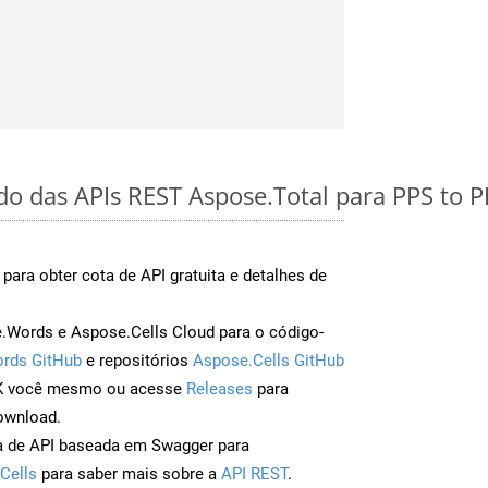
ido das APIs REST Aspose.Total para PPS to 
para obter cota de API gratuita e detalhes de
Words e Aspose.Cells Cloud para o código-
rds GitHub
e repositórios
Aspose.Cells GitHub
DK você mesmo ou acesse
Releases
para
ownload.
a de API baseada em Swagger para
Cells
para saber mais sobre a
API REST
.