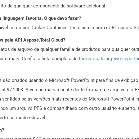
ito de qualquer componente de software adicional.
 linguagem favorita. O que devo fazer?
ível como um Docker Container. Tente usá-lo com cURL caso o SDK
os pela API Aspose.Total Cloud?
tos de arquivo de qualquer família de produtos para qualquer outr
to mais. Confira a lista completa de
formatos de arquivo suport
 são criados usando o Microsoft PowerPoint para fins de exibição d
nt 97-2003. A versão mais recente deste formato de arquivo é o P
ser lidos pelas versões mais recentes do Microsoft PowerPoint, 
ando um arquivo PPS é compartilhado com outro usuário e aberto
erto no modo editável.
m?