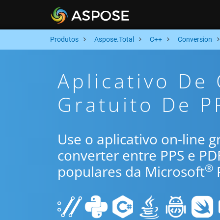
Produtos
Aspose.Total
C++
Conversion
Aplicativo De
Gratuito De P
Use o aplicativo on-line 
converter entre PPS e PD
®
populares da Microsoft