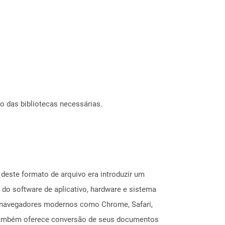
o das bibliotecas necessárias.
deste formato de arquivo era introduzir um
do software de aplicativo, hardware e sistema
 navegadores modernos como Chrome, Safari,
e também oferece conversão de seus documentos