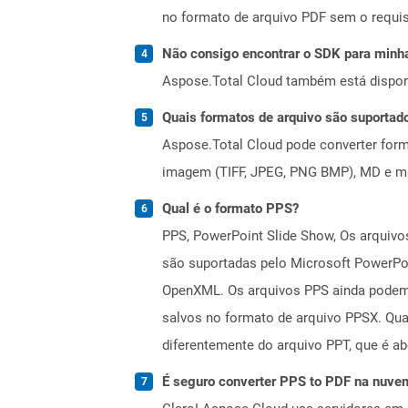
no formato de arquivo PDF sem o requis
Não consigo encontrar o SDK para minha
Aspose.Total Cloud também está dispon
Quais formatos de arquivo são suportad
Aspose.Total Cloud pode converter forma
imagem (TIFF, JPEG, PNG BMP), MD e mui
Qual é o formato PPS?
PPS, PowerPoint Slide Show, Os arquivos
são suportadas pelo Microsoft PowerPoi
OpenXML. Os arquivos PPS ainda podem 
salvos no formato de arquivo PPSX. Qu
diferentemente do arquivo PPT, que é ab
É seguro converter PPS to PDF na nuve