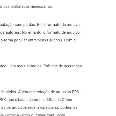
o das bibliotecas necessárias.
mpactação sem perdas. Esse formato de arquivo
tos autorais. No entanto, o formato de arquivo
 torna popular entre seus usuários. Com a
ço. Leia mais sobre as [Práticas de segurança
e slides. A leitura e criação de arquivos PPS
PSX, que é baseado nos padrões do Office
mas os arquivos recém -criados só podem ser
, ele começa como o PowerPoint Show,