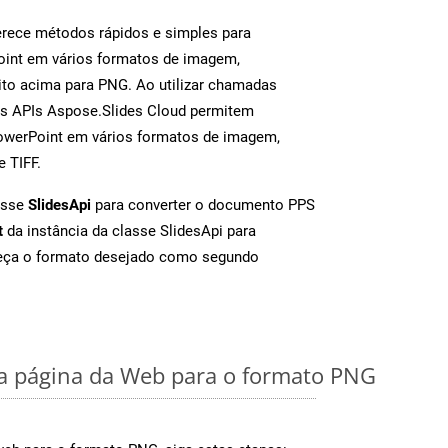
rece métodos rápidos e simples para
oint em vários formatos de imagem,
to acima para PNG. Ao utilizar chamadas
as APIs Aspose.Slides Cloud permitem
PowerPoint em vários formatos de imagem,
e TIFF.
asse
SlidesApi
para converter o documento PPS
t
da instância da classe SlidesApi para
neça o formato desejado como segundo
 página da Web para o formato PNG