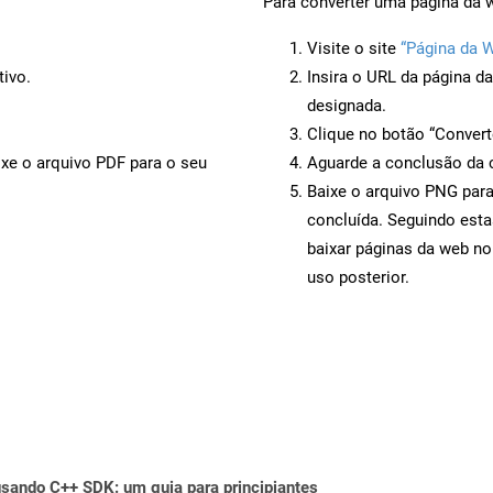
Para converter uma página da 
Visite o site
“Página da 
tivo.
Insira o URL da página d
designada.
Clique no botão “Convert
ixe o arquivo PDF para o seu
Aguarde a conclusão da 
Baixe o arquivo PNG para
concluída. Seguindo esta
baixar páginas da web no
uso posterior.
ando C++ SDK: um guia para principiantes