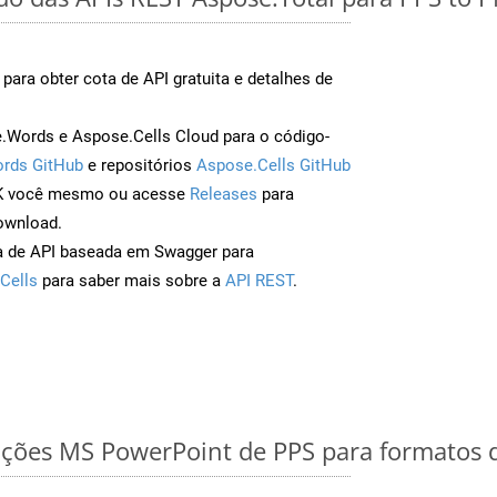
para obter cota de API gratuita e detalhes de
Words e Aspose.Cells Cloud para o código-
rds GitHub
e repositórios
Aspose.Cells GitHub
DK você mesmo ou acesse
Releases
para
ownload.
a de API baseada em Swagger para
Cells
para saber mais sobre a
API REST
.
ções MS PowerPoint de PPS para formatos 