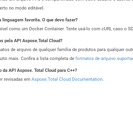
erto no modo editável.
 linguagem favorita. O que devo fazer?
ível como um Docker Container. Tente usá-lo com cURL caso o SDK
os pela API Aspose.Total Cloud?
tos de arquivo de qualquer família de produtos para qualquer outr
to mais. Confira a lista completa de
formatos de arquivo suport
o da API Aspose. Total Cloud para C++?
er revisadas em
Aspose.Total Cloud Documentation
.