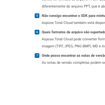
diferentemente do arquivo PPT, que é ab
Não consigo encontrar o SDK para minha
Aspose.Total Cloud também está dispon
Quais formatos de arquivo são suportad
Aspose.Total Cloud pode converter forma
imagem (TIFF, JPEG, PNG BMP), MD e mui
Onde posso encontrar as notas de versã
As notas de versão completas podem s