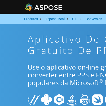
Produtos
Aspose.Total
C++
Conversion
Aplicativo De
Gratuito De P
Use o aplicativo on-line 
converter entre PPS e P
®
populares da Microsoft