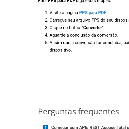
Para
PPS para PDF
siga estas etapas:
Visite a página
PPS para PDF
.
Carregue seu arquivo PPS do seu disposi
Clique no botão
“Converter”
.
Aguarde a conclusão da conversão.
Assim que a conversão for concluída, ba
dispositivo.
Perguntas frequentes
Começar com APIs REST Aspose.Total us