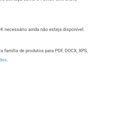
 necessário ainda não esteja disponível.
a família de produtos para PDF, DOCX, XPS,
ados
.