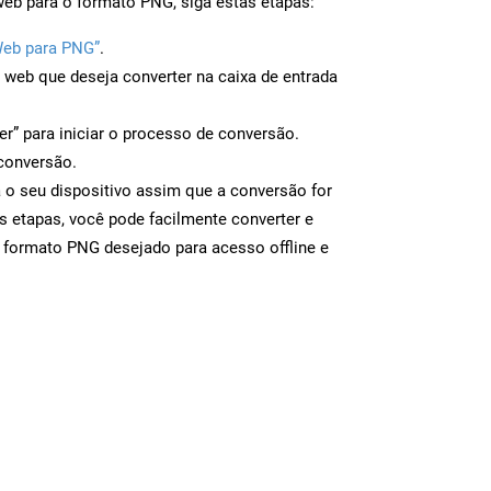
web para o formato PNG, siga estas etapas:
Web para PNG”
.
a web que deseja converter na caixa de entrada
er” para iniciar o processo de conversão.
conversão.
 o seu dispositivo assim que a conversão for
s etapas, você pode facilmente converter e
 formato PNG desejado para acesso offline e