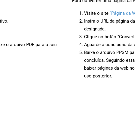
Para converter uma página da 
Visite o site
“Página da 
tivo.
Insira o URL da página d
designada.
Clique no botão “Convert
ixe o arquivo PDF para o seu
Aguarde a conclusão da 
Baixe o arquivo PPSM par
concluída. Seguindo esta
baixar páginas da web n
uso posterior.