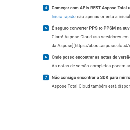
Começar com APIs REST Aspose.Total us
Início rápido
não apenas orienta a inici
É seguro converter PPS to PPSM na nu
Claro! Aspose Cloud usa servidores em 
da Aspose](https://about.aspose.cloud/s
Onde posso encontrar as notas de versã
As notas de versão completas podem s
Não consigo encontrar o SDK para minha
Aspose.Total Cloud também está dispon