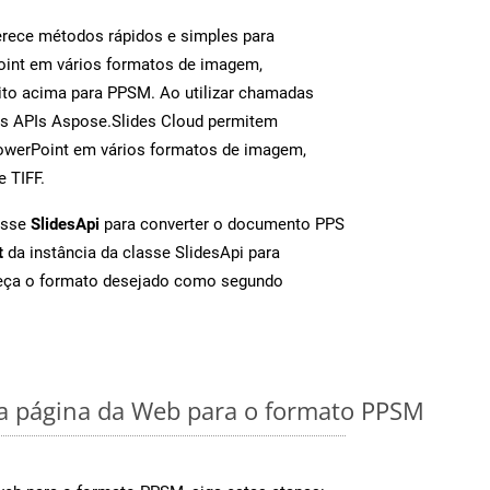
rece métodos rápidos e simples para
oint em vários formatos de imagem,
to acima para PPSM. Ao utilizar chamadas
as APIs Aspose.Slides Cloud permitem
PowerPoint em vários formatos de imagem,
e TIFF.
asse
SlidesApi
para converter o documento PPS
t
da instância da classe SlidesApi para
neça o formato desejado como segundo
 página da Web para o formato PPSM