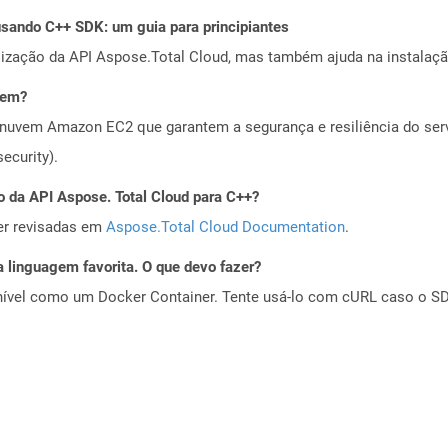
ando C++ SDK: um guia para principiantes
alização da API Aspose.Total Cloud, mas também ajuda na instalaçã
vem?
nuvem Amazon EC2 que garantem a segurança e resiliência do servi
ecurity).
o da API Aspose. Total Cloud para C++?
er revisadas em
Aspose.Total Cloud Documentation
.
 linguagem favorita. O que devo fazer?
ível como um Docker Container. Tente usá-lo com cURL caso o SDK