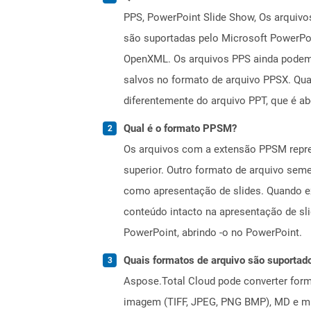
PPS, PowerPoint Slide Show, Os arquivos
são suportadas pelo Microsoft PowerPoi
OpenXML. Os arquivos PPS ainda podem 
salvos no formato de arquivo PPSX. Qu
diferentemente do arquivo PPT, que é ab
Qual é o formato PPSM?
Os arquivos com a extensão PPSM repres
superior. Outro formato de arquivo sem
como apresentação de slides. Quando e
conteúdo intacto na apresentação de sl
PowerPoint, abrindo -o no PowerPoint.
Quais formatos de arquivo são suportad
Aspose.Total Cloud pode converter forma
imagem (TIFF, JPEG, PNG BMP), MD e mui