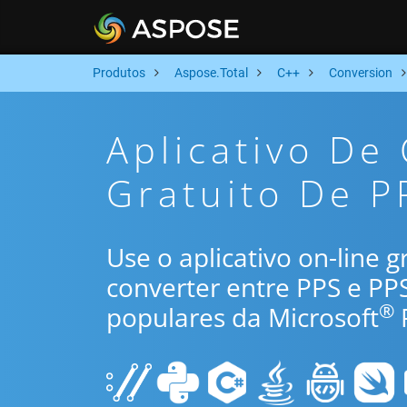
Produtos
Aspose.Total
C++
Conversion
Aplicativo De
Gratuito De P
Use o aplicativo on-line 
converter entre PPS e P
®
populares da Microsoft