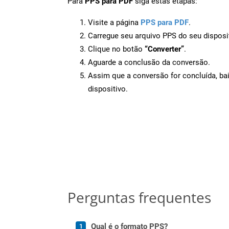
Para
PPS para PDF
siga estas etapas:
Visite a página
PPS para PDF
.
Carregue seu arquivo PPS do seu disposi
Clique no botão
“Converter”
.
Aguarde a conclusão da conversão.
Assim que a conversão for concluída, ba
dispositivo.
Perguntas frequentes
Qual é o formato PPS?