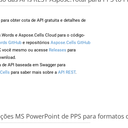
para obter cota de API gratuita e detalhes de
Words e Aspose.Cells Cloud para o código-
rds GitHub
e repositórios
Aspose.Cells GitHub
DK você mesmo ou acesse
Releases
para
ownload.
a de API baseada em Swagger para
Cells
para saber mais sobre a
API REST
.
ções MS PowerPoint de PPS para formatos 