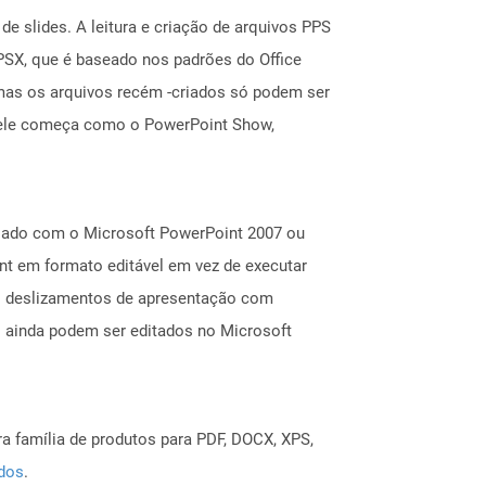
e slides. A leitura e criação de arquivos PPS
PSX, que é baseado nos padrões do Office
mas os arquivos recém -criados só podem ser
, ele começa como o PowerPoint Show,
riado com o Microsoft PowerPoint 2007 ou
nt em formato editável em vez de executar
s deslizamentos de apresentação com
M ainda podem ser editados no Microsoft
a família de produtos para PDF, DOCX, XPS,
ados
.