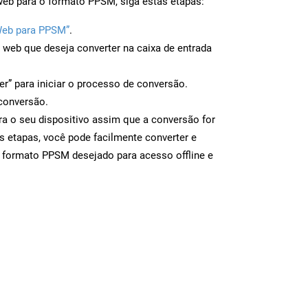
web para o formato PPSM, siga estas etapas:
Web para PPSM”
.
a web que deseja converter na caixa de entrada
er” para iniciar o processo de conversão.
conversão.
a o seu dispositivo assim que a conversão for
s etapas, você pode facilmente converter e
o formato PPSM desejado para acesso offline e