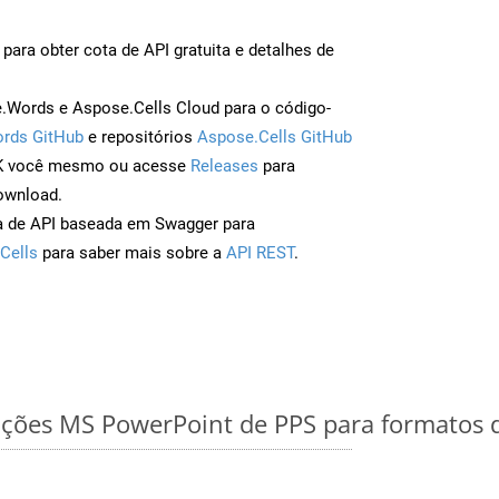
para obter cota de API gratuita e detalhes de
Words e Aspose.Cells Cloud para o código-
rds GitHub
e repositórios
Aspose.Cells GitHub
DK você mesmo ou acesse
Releases
para
ownload.
a de API baseada em Swagger para
Cells
para saber mais sobre a
API REST
.
ções MS PowerPoint de PPS para formatos 