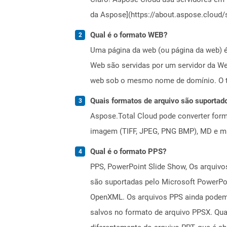
da Aspose](https://about.aspose.cloud/s
Qual é o formato WEB?
Uma página da web (ou página da web) é
Web são servidas por um servidor da We
web sob o mesmo nome de domínio. O te
Quais formatos de arquivo são suportad
Aspose.Total Cloud pode converter forma
imagem (TIFF, JPEG, PNG BMP), MD e mui
Qual é o formato PPS?
PPS, PowerPoint Slide Show, Os arquivos
são suportadas pelo Microsoft PowerPoi
OpenXML. Os arquivos PPS ainda podem 
salvos no formato de arquivo PPSX. Qu