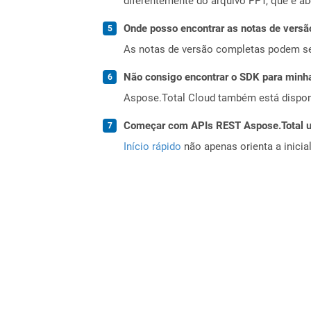
diferentemente do arquivo PPT, que é ab
Onde posso encontrar as notas de versã
As notas de versão completas podem s
Não consigo encontrar o SDK para minha
Aspose.Total Cloud também está dispon
Começar com APIs REST Aspose.Total us
Início rápido
não apenas orienta a inici