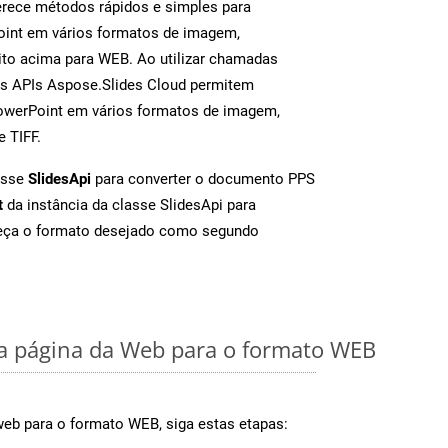
rece métodos rápidos e simples para
oint em vários formatos de imagem,
to acima para WEB. Ao utilizar chamadas
as APIs Aspose.Slides Cloud permitem
PowerPoint em vários formatos de imagem,
e TIFF.
asse
SlidesApi
para converter o documento PPS
t
da instância da classe SlidesApi para
neça o formato desejado como segundo
 página da Web para o formato WEB
web para o formato WEB, siga estas etapas: