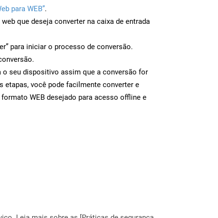
Web para WEB”
.
a web que deseja converter na caixa de entrada
er” para iniciar o processo de conversão.
conversão.
 o seu dispositivo assim que a conversão for
s etapas, você pode facilmente converter e
 formato WEB desejado para acesso offline e
ço. Leia mais sobre as [Práticas de segurança