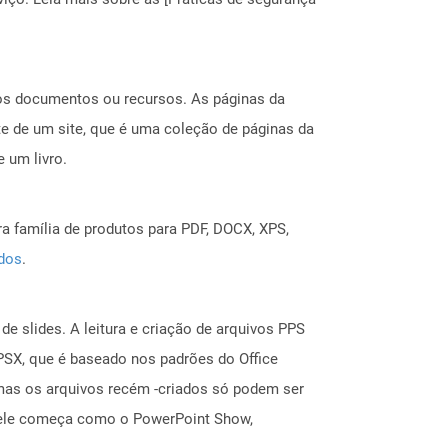
ros documentos ou recursos. As páginas da
e de um site, que é uma coleção de páginas da
 um livro.
a família de produtos para PDF, DOCX, XPS,
ados
.
e slides. A leitura e criação de arquivos PPS
PSX, que é baseado nos padrões do Office
mas os arquivos recém -criados só podem ser
, ele começa como o PowerPoint Show,