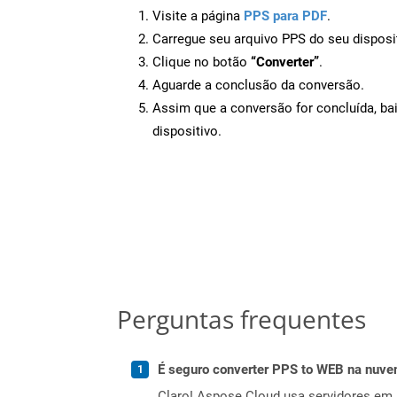
Visite a página
PPS para PDF
.
Carregue seu arquivo PPS do seu disposi
Clique no botão
“Converter”
.
Aguarde a conclusão da conversão.
Assim que a conversão for concluída, ba
dispositivo.
Perguntas frequentes
É seguro converter PPS to WEB na nuv
Claro! Aspose Cloud usa servidores em 