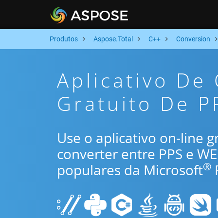
Produtos
Aspose.Total
C++
Conversion
Aplicativo De
Gratuito De P
Use o aplicativo on-line 
converter entre PPS e W
®
populares da Microsoft