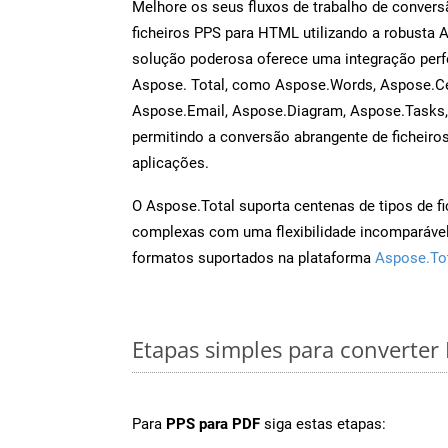
Melhore os seus fluxos de trabalho de conve
ficheiros PPS para HTML utilizando a robusta 
solução poderosa oferece uma integração perf
Aspose. Total, como Aspose.Words, Aspose.Ce
Aspose.Email, Aspose.Diagram, Aspose.Tasks
permitindo a conversão abrangente de ficheiro
aplicações.
O Aspose.Total suporta centenas de tipos de fi
complexas com uma flexibilidade incomparável.
formatos suportados na plataforma
Aspose.To
Etapas simples para converter
Para
PPS para PDF
siga estas etapas: