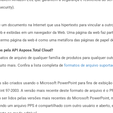
ecurity).
 um documento na Internet que usa hipertexto para vincular a out
b e exibidas em um navegador da Web. Uma página da web faz part
rmo página da web é como uma metáfora das páginas de papel de
os pela API Aspose.Total Cloud?
tos de arquivo de qualquer família de produtos para qualquer outr
to mais. Confira a lista completa de
formatos de arquivo suport
 são criados usando o Microsoft PowerPoint para fins de exibição d
nt 97-2003. A versão mais recente deste formato de arquivo é o P
ser lidos pelas versões mais recentes do Microsoft PowerPoint, 
ando um arquivo PPS é compartilhado com outro usuário e aberto