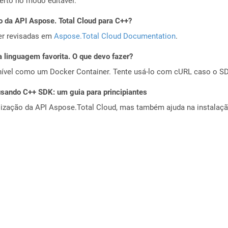
erto no modo editável.
o da API Aspose. Total Cloud para C++?
er revisadas em
Aspose.Total Cloud Documentation
.
 linguagem favorita. O que devo fazer?
ível como um Docker Container. Tente usá-lo com cURL caso o SDK
ando C++ SDK: um guia para principiantes
alização da API Aspose.Total Cloud, mas também ajuda na instalaçã