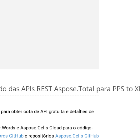
do das APIs REST Aspose.Total para PPS to X
para obter cota de API gratuita e detalhes de
Words e Aspose.Cells Cloud para o código-
rds GitHub
e repositórios
Aspose.Cells GitHub