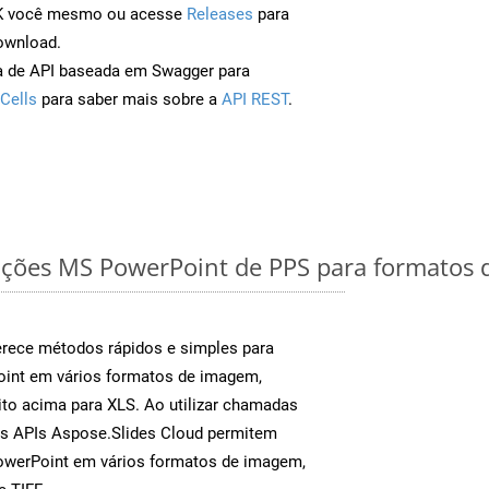
DK você mesmo ou acesse
Releases
para
ownload.
a de API baseada em Swagger para
Cells
para saber mais sobre a
API REST
.
ções MS PowerPoint de PPS para formatos 
rece métodos rápidos e simples para
oint em vários formatos de imagem,
to acima para XLS. Ao utilizar chamadas
as APIs Aspose.Slides Cloud permitem
PowerPoint em vários formatos de imagem,