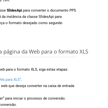
e TIFF.
asse
SlidesApi
para converter o documento PPS
t
da instância da classe SlidesApi para
neça o formato desejado como segundo
 página da Web para o formato XLS
eb para o formato XLS, siga estas etapas:
Web para XLS”
.
a web que deseja converter na caixa de entrada
er” para iniciar o processo de conversão.
conversão.