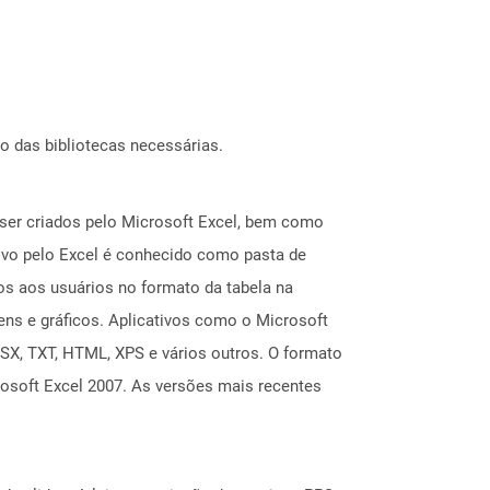
o das bibliotecas necessárias.
ser criados pelo Microsoft Excel, bem como
lvo pelo Excel é conhecido como pasta de
os aos usuários no formato da tabela na
ens e gráficos. Aplicativos como o Microsoft
LSX, TXT, HTML, XPS e vários outros. O formato
rosoft Excel 2007. As versões mais recentes