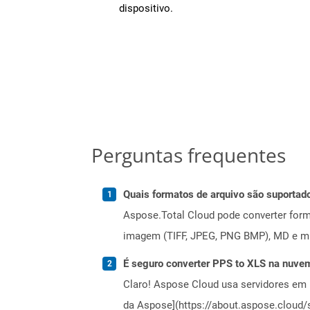
dispositivo.
Perguntas frequentes
Quais formatos de arquivo são suportad
Aspose.Total Cloud pode converter forma
imagem (TIFF, JPEG, PNG BMP), MD e mui
É seguro converter PPS to XLS na nuve
Claro! Aspose Cloud usa servidores em 
da Aspose](https://about.aspose.cloud/s