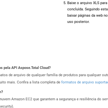
Baixe o arquivo XLS para
concluída. Seguindo esta
baixar páginas da web no
uso posterior.
os pela API Aspose.Total Cloud?
tos de arquivo de qualquer família de produtos para qualquer outr
to mais. Confira a lista completa de
formatos de arquivo suport
m?
nuvem Amazon EC2 que garantem a segurança e resiliência do servi
ecurity).