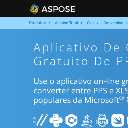
Produtos
Aspose.Total
C++
Conversion
Aplicativo De
Gratuito De P
Use o aplicativo on-line 
converter entre PPS e XL
®
populares da Microsoft