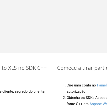
s to XLS no SDK C++
Comece a tirar parti
Crie uma conta no
Painel
 cliente, segredo do cliente,
autorização
Obtenha os SDKs Aspose.
fonte C++ em
Aspose.Wo