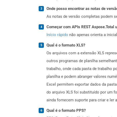
Onde posso encontrar as notas de versã
As notas de versão completas podem s
Começar com APIs REST Aspose.Total us
Início rápido
não apenas orienta a inici
Qual é o formato XLS?
Os arquivos com a extensão XLS represe
outros programas de planilha semelhant
trabalho, onde cada pasta de trabalho 
planilha e podem abranger valores numé
Excel permitem exportar dados da pasta 
do arquivo XLS foi substituído por um 
ainda fornecem suporte para criar e ler
Qual é o formato PPS?