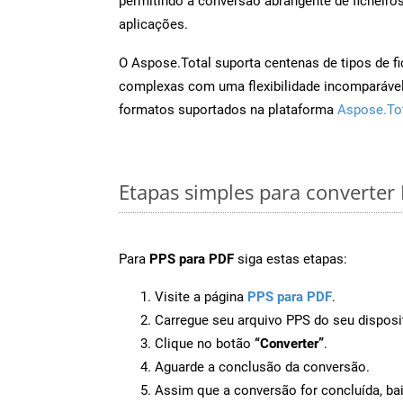
permitindo a conversão abrangente de ficheiro
aplicações.
O Aspose.Total suporta centenas de tipos de fi
complexas com uma flexibilidade incomparável.
formatos suportados na plataforma
Aspose.To
Etapas simples para converter
Para
PPS para PDF
siga estas etapas:
Visite a página
PPS para PDF
.
Carregue seu arquivo PPS do seu disposi
Clique no botão
“Converter”
.
Aguarde a conclusão da conversão.
Assim que a conversão for concluída, ba