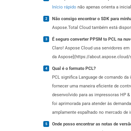
Início rápido
não apenas orienta a inici
Não consigo encontrar o SDK para minha
Aspose.Total Cloud também está dispon
É seguro converter PPSM to PCL na nu
Claro! Aspose Cloud usa servidores em 
da Aspose](https://about.aspose.cloud/s
Qual é o formato PCL?
PCL significa Language de comando da i
fornecer uma maneira eficiente de contr
desenvolvido para as impressoras HP & 
foi aprimorada para atender às demanda
amplamente espalhado no mercado de i
Onde posso encontrar as notas de versã