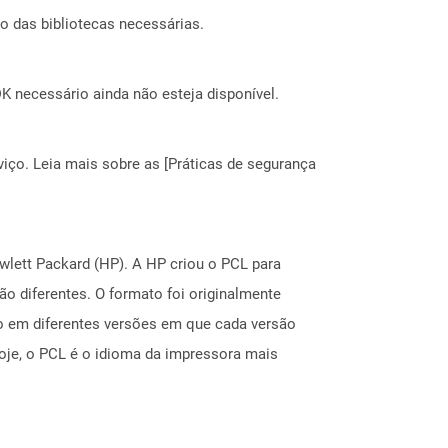
o das bibliotecas necessárias.
 necessário ainda não esteja disponível.
ço. Leia mais sobre as [Práticas de segurança
lett Packard (HP). A HP criou o PCL para
o diferentes. O formato foi originalmente
do em diferentes versões em que cada versão
oje, o PCL é o idioma da impressora mais