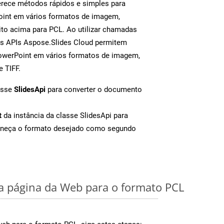
rece métodos rápidos e simples para
oint em vários formatos de imagem,
to acima para PCL. Ao utilizar chamadas
as APIs Aspose.Slides Cloud permitem
PowerPoint em vários formatos de imagem,
e TIFF.
asse
SlidesApi
para converter o documento
t
da instância da classe SlidesApi para
rneça o formato desejado como segundo
 página da Web para o formato PCL