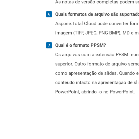
As notas de versão completas podem s
Quais formatos de arquivo são suportad
Aspose.Total Cloud pode converter forma
imagem (TIFF, JPEG, PNG BMP), MD e mui
Qual é o formato PPSM?
Os arquivos com a extensão PPSM repres
superior. Outro formato de arquivo sem
como apresentação de slides. Quando e
conteúdo intacto na apresentação de sl
PowerPoint, abrindo -o no PowerPoint.