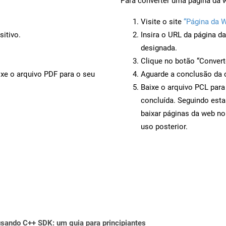
Para converter uma página da w
Visite o site
“Página da 
itivo.
Insira o URL da página d
designada.
Clique no botão “Convert
ixe o arquivo PDF para o seu
Aguarde a conclusão da 
Baixe o arquivo PCL para
concluída. Seguindo esta
baixar páginas da web no
uso posterior.
ando C++ SDK: um guia para principiantes