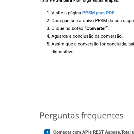
Para
PPSM para PDF
siga estas etapas:
Visite a página
PPSM para PDF
.
Carregue seu arquivo PPSM do seu dispos
Clique no botão
“Converter”
.
Aguarde a conclusão da conversão.
Assim que a conversão for concluída, ba
dispositivo.
Perguntas frequentes
Começar com APIs REST Aspose.Total us