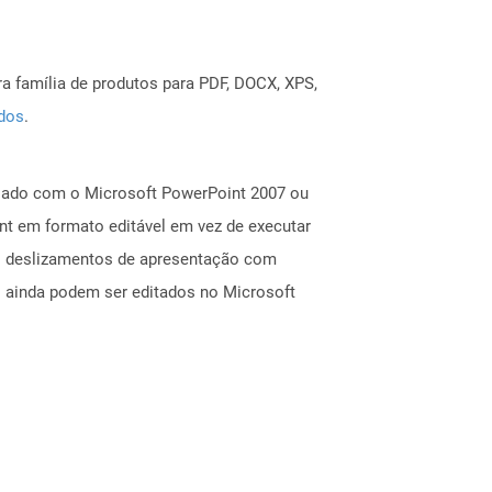
a família de produtos para PDF, DOCX, XPS,
ados
.
riado com o Microsoft PowerPoint 2007 ou
nt em formato editável em vez de executar
s deslizamentos de apresentação com
M ainda podem ser editados no Microsoft