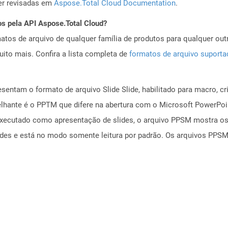
er revisadas em
Aspose.Total Cloud Documentation
.
os pela API Aspose.Total Cloud?
tos de arquivo de qualquer família de produtos para qualquer outr
to mais. Confira a lista completa de
formatos de arquivo suport
entam o formato de arquivo Slide Slide, habilitado para macro, c
elhante é o PPTM que difere na abertura com o Microsoft PowerPoi
xecutado como apresentação de slides, o arquivo PPSM mostra o
ides e está no modo somente leitura por padrão. Os arquivos PPS