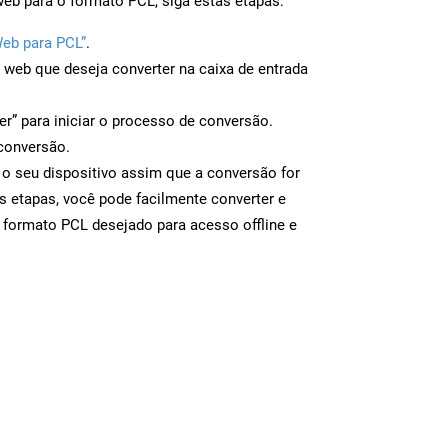
eb para o formato PCL, siga estas etapas:
Web para PCL”
.
a web que deseja converter na caixa de entrada
er” para iniciar o processo de conversão.
conversão.
 o seu dispositivo assim que a conversão for
s etapas, você pode facilmente converter e
 formato PCL desejado para acesso offline e