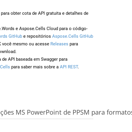
para obter cota de API gratuita e detalhes de
Words e Aspose.Cells Cloud para o código-
rds GitHub
e repositórios
Aspose.Cells GitHub
DK você mesmo ou acesse
Releases
para
ownload.
a de API baseada em Swagger para
Cells
para saber mais sobre a
API REST
.
ações MS PowerPoint de PPSM para formatos