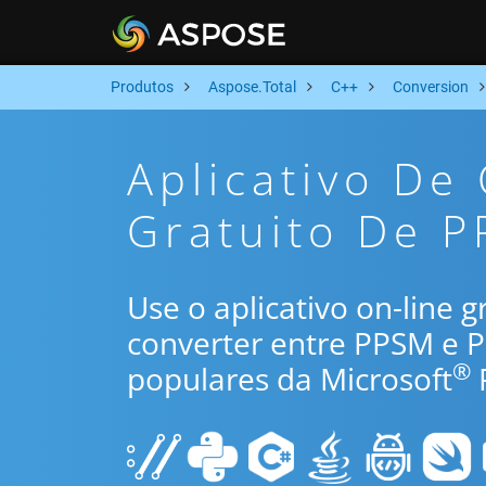
Produtos
Aspose.Total
C++
Conversion
Aplicativo De
Gratuito De P
Use o aplicativo on-line 
converter entre PPSM e 
®
populares da Microsoft