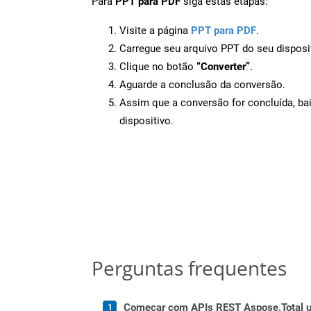
Para
PPT para PDF
siga estas etapas:
Visite a página
PPT para PDF
.
Carregue seu arquivo PPT do seu disposi
Clique no botão
“Converter”
.
Aguarde a conclusão da conversão.
Assim que a conversão for concluída, ba
dispositivo.
Perguntas frequentes
Começar com APIs REST Aspose.Total us