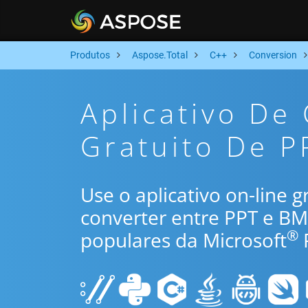
Produtos
Aspose.Total
C++
Conversion
Aplicativo De
Gratuito De P
Use o aplicativo on-line 
converter entre PPT e B
®
populares da Microsoft