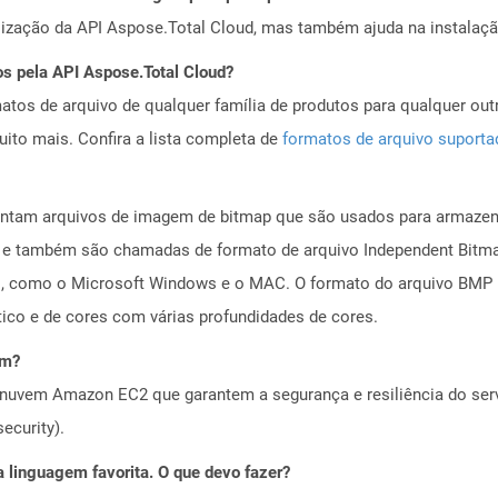
alização da API Aspose.Total Cloud, mas também ajuda na instalaçã
os pela API Aspose.Total Cloud?
tos de arquivo de qualquer família de produtos para qualquer outr
to mais. Confira a lista completa de
formatos de arquivo suport
ntam arquivos de imagem de bitmap que são usados ​​para armazen
 e também são chamadas de formato de arquivo Independent Bitmap
mas, como o Microsoft Windows e o MAC. O formato do arquivo BMP
co e de cores com várias profundidades de cores.
em?
nuvem Amazon EC2 que garantem a segurança e resiliência do servi
ecurity).
 linguagem favorita. O que devo fazer?