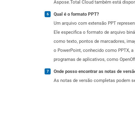
Aspose.Total Cloud também está dispon
Qual é o formato PPT?
Um arquivo com extensão PPT represent
Ele especifica o formato de arquivo bin
como texto, pontos de marcadores, imag
o PowerPoint, conhecido como PPTX, a pa
programas de aplicativos, como OpenOff
Onde posso encontrar as notas de versã
As notas de versão completas podem s