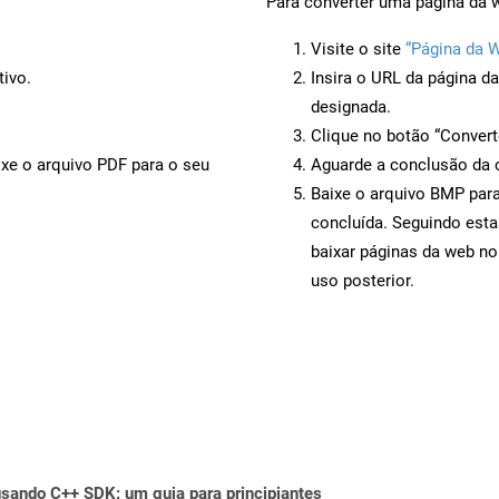
Para converter uma página da 
Visite o site
“Página da 
tivo.
Insira o URL da página d
designada.
Clique no botão “Convert
ixe o arquivo PDF para o seu
Aguarde a conclusão da 
Baixe o arquivo BMP para
concluída. Seguindo esta
baixar páginas da web no
uso posterior.
ando C++ SDK: um guia para principiantes