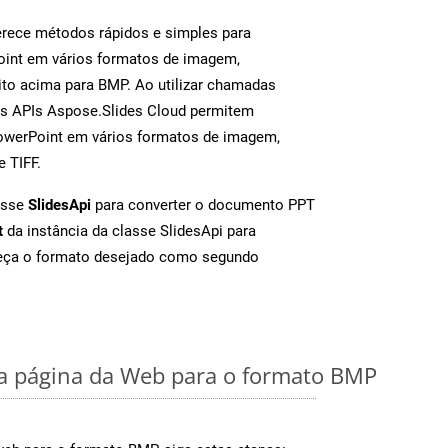
rece métodos rápidos e simples para
oint em vários formatos de imagem,
to acima para BMP. Ao utilizar chamadas
as APIs Aspose.Slides Cloud permitem
PowerPoint em vários formatos de imagem,
e TIFF.
asse
SlidesApi
para converter o documento PPT
t
da instância da classe SlidesApi para
neça o formato desejado como segundo
 página da Web para o formato BMP