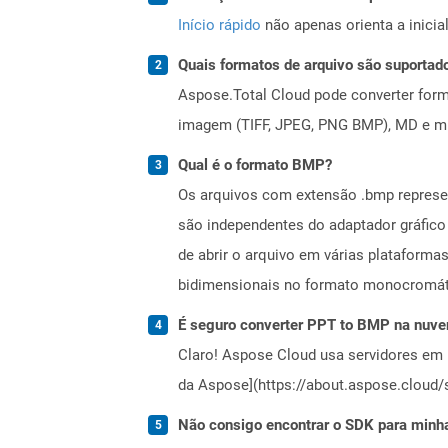
Início rápido
não apenas orienta a inici
Quais formatos de arquivo são suportad
Aspose.Total Cloud pode converter forma
imagem (TIFF, JPEG, PNG BMP), MD e mui
Qual é o formato BMP?
Os arquivos com extensão .bmp represe
são independentes do adaptador gráfico
de abrir o arquivo em várias platafor
bidimensionais no formato monocromáti
É seguro converter PPT to BMP na nuv
Claro! Aspose Cloud usa servidores em 
da Aspose](https://about.aspose.cloud/s
Não consigo encontrar o SDK para minha