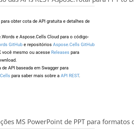
para obter cota de API gratuita e detalhes de
Words e Aspose.Cells Cloud para o código-
rds GitHub
e repositórios
Aspose.Cells GitHub
DK você mesmo ou acesse
Releases
para
ownload.
a de API baseada em Swagger para
Cells
para saber mais sobre a
API REST
.
ções MS PowerPoint de PPT para formatos 