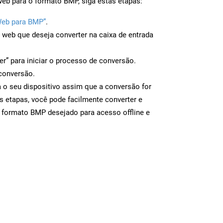
web para o formato BMP, siga estas etapas:
Web para BMP”
.
a web que deseja converter na caixa de entrada
er” para iniciar o processo de conversão.
conversão.
 o seu dispositivo assim que a conversão for
s etapas, você pode facilmente converter e
 formato BMP desejado para acesso offline e