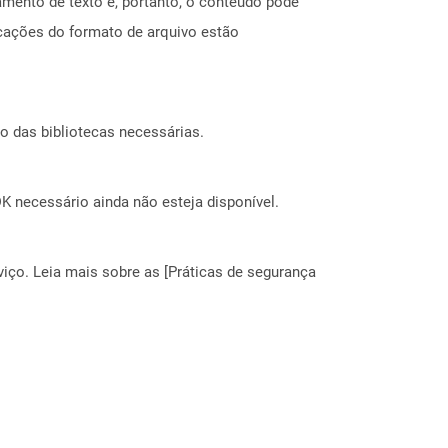
amento de texto e, portanto, o conteúdo pode
cações do formato de arquivo estão
o das bibliotecas necessárias.
 necessário ainda não esteja disponível.
ço. Leia mais sobre as [Práticas de segurança