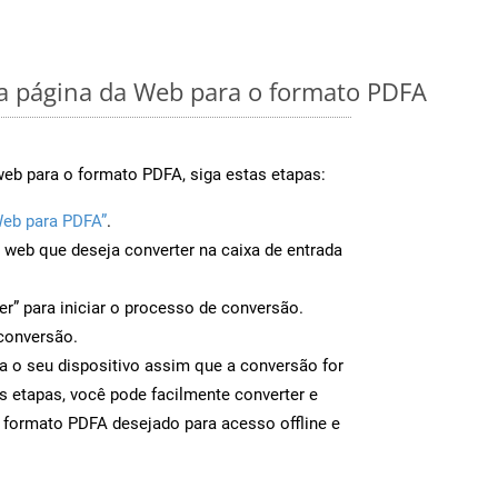
 página da Web para o formato PDFA
web para o formato PDFA, siga estas etapas:
Web para PDFA”
.
a web que deseja converter na caixa de entrada
er” para iniciar o processo de conversão.
conversão.
a o seu dispositivo assim que a conversão for
s etapas, você pode facilmente converter e
 formato PDFA desejado para acesso offline e