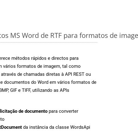
os MS Word de RTF para formatos de image
rece métodos rápidos e directos para
m vários formatos de imagem, tal como
 através de chamadas diretas à API REST ou
nte documentos do Word em vários formatos de
MP, GIF e TIFF, utilizando as APIs
licitação de documento
para converter
nto
tDocument
da instância da classe WordsApi