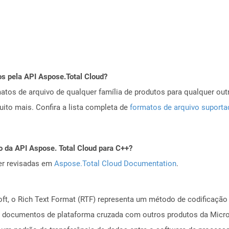
os pela API Aspose.Total Cloud?
tos de arquivo de qualquer família de produtos para qualquer outr
to mais. Confira a lista completa de
formatos de arquivo suport
o da API Aspose. Total Cloud para C++?
er revisadas em
Aspose.Total Cloud Documentation
.
ft, o Rich Text Format (RTF) representa um método de codificação
 de documentos de plataforma cruzada com outros produtos da Micro