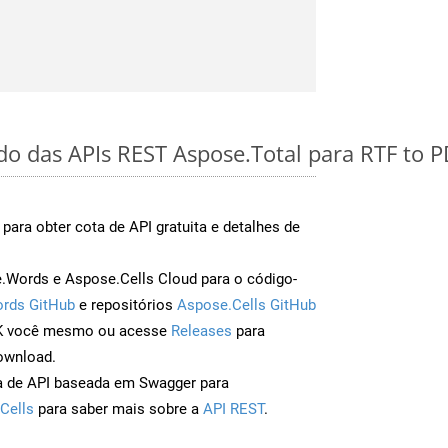
ido das APIs REST Aspose.Total para RTF to 
para obter cota de API gratuita e detalhes de
Words e Aspose.Cells Cloud para o código-
rds GitHub
e repositórios
Aspose.Cells GitHub
DK você mesmo ou acesse
Releases
para
ownload.
a de API baseada em Swagger para
Cells
para saber mais sobre a
API REST
.