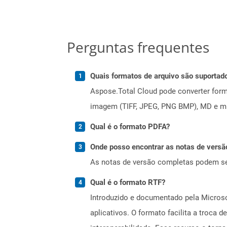
Perguntas frequentes
Quais formatos de arquivo são suportad
Aspose.Total Cloud pode converter forma
imagem (TIFF, JPEG, PNG BMP), MD e mui
Qual é o formato PDFA?
Onde posso encontrar as notas de versã
As notas de versão completas podem s
Qual é o formato RTF?
Introduzido e documentado pela Microso
aplicativos. O formato facilita a troca