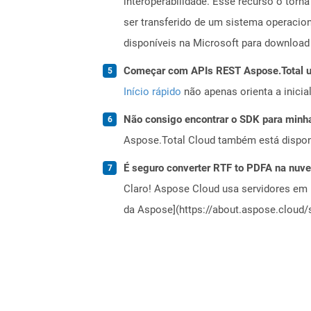
interoperabilidade. Esse recurso o torn
ser transferido de um sistema operacio
disponíveis na Microsoft para download 
Começar com APIs REST Aspose.Total us
Início rápido
não apenas orienta a inici
Não consigo encontrar o SDK para minha
Aspose.Total Cloud também está dispon
É seguro converter RTF to PDFA na nuv
Claro! Aspose Cloud usa servidores em 
da Aspose](https://about.aspose.cloud/s