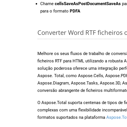
Chame
cellsSaveAsPostDocumentSaveAs
par
para o formato
PDFA
Converter Word RTF ficheiros o
Melhore os seus fluxos de trabalho de conve
ficheiros RTF para HTML utilizando a robusta 
solução poderosa oferece uma integração perf
Aspose. Total, como Aspose.Cells, Aspose.PDF
Aspose.Diagram, Aspose.Tasks, Aspose.3D, A
conversão abrangente de ficheiros multiformat
O Aspose.Total suporta centenas de tipos de fi
complexas com uma flexibilidade incomparável.
formatos suportados na plataforma
Aspose.To