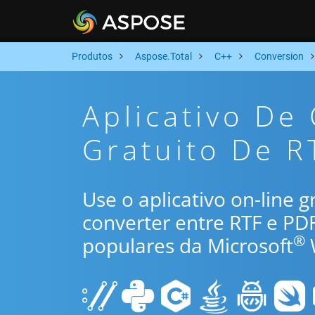
Produtos
Aspose.Total
C++
Conversion
Aplicativo De
Gratuito De R
Use o aplicativo on-line 
converter entre RTF e P
®
populares da Microsoft